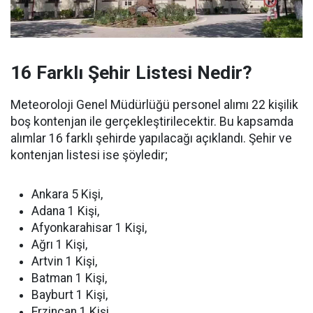
16 Farklı Şehir Listesi Nedir?
Meteoroloji Genel Müdürlüğü personel alımı 22 kişilik
boş kontenjan ile gerçekleştirilecektir. Bu kapsamda
alımlar 16 farklı şehirde yapılacağı açıklandı. Şehir ve
kontenjan listesi ise şöyledir;
Ankara 5 Kişi,
Adana 1 Kişi,
Afyonkarahisar 1 Kişi,
Ağrı 1 Kişi,
Artvin 1 Kişi,
Batman 1 Kişi,
Bayburt 1 Kişi,
Erzincan 1 Kişi,