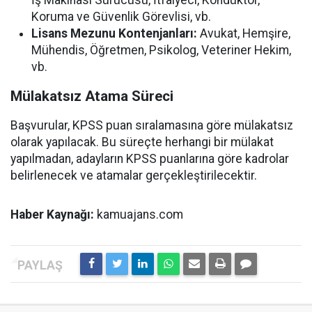
İş Makinası Sürücüsü, İtfaiyeci, Kondüktör,
Koruma ve Güvenlik Görevlisi, vb.
Lisans Mezunu Kontenjanları:
Avukat, Hemşire,
Mühendis, Öğretmen, Psikolog, Veteriner Hekim,
vb.
Mülakatsız Atama Süreci
Başvurular, KPSS puan sıralamasına göre mülakatsız
olarak yapılacak. Bu süreçte herhangi bir mülakat
yapılmadan, adayların KPSS puanlarına göre kadrolar
belirlenecek ve atamalar gerçekleştirilecektir.
Haber Kaynağı:
kamuajans.com