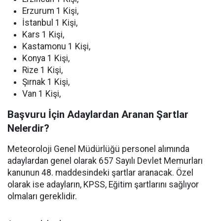
Erzurum 1 Kişi,
İstanbul 1 Kişi,
Kars 1 Kişi,
Kastamonu 1 Kişi,
Konya 1 Kişi,
Rize 1 Kişi,
Şırnak 1 Kişi,
Van 1 Kişi,
Başvuru İçin Adaylardan Aranan Şartlar
Nelerdir?
Meteoroloji Genel Müdürlüğü personel alımında
adaylardan genel olarak 657 Sayılı Devlet Memurları
kanunun 48. maddesindeki şartlar aranacak. Özel
olarak ise adayların, KPSS, Eğitim şartlarını sağlıyor
olmaları gereklidir.