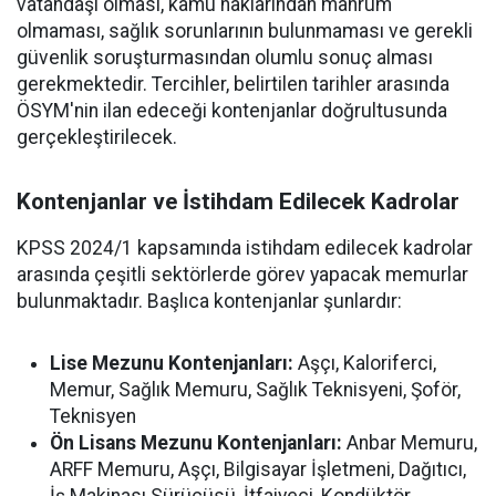
vatandaşı olması, kamu haklarından mahrum
olmaması, sağlık sorunlarının bulunmaması ve gerekli
güvenlik soruşturmasından olumlu sonuç alması
gerekmektedir. Tercihler, belirtilen tarihler arasında
ÖSYM'nin ilan edeceği kontenjanlar doğrultusunda
gerçekleştirilecek.
Kontenjanlar ve İstihdam Edilecek Kadrolar
KPSS 2024/1 kapsamında istihdam edilecek kadrolar
arasında çeşitli sektörlerde görev yapacak memurlar
bulunmaktadır. Başlıca kontenjanlar şunlardır:
Lise Mezunu Kontenjanları:
Aşçı, Kaloriferci,
Memur, Sağlık Memuru, Sağlık Teknisyeni, Şoför,
Teknisyen
Ön Lisans Mezunu Kontenjanları:
Anbar Memuru,
ARFF Memuru, Aşçı, Bilgisayar İşletmeni, Dağıtıcı,