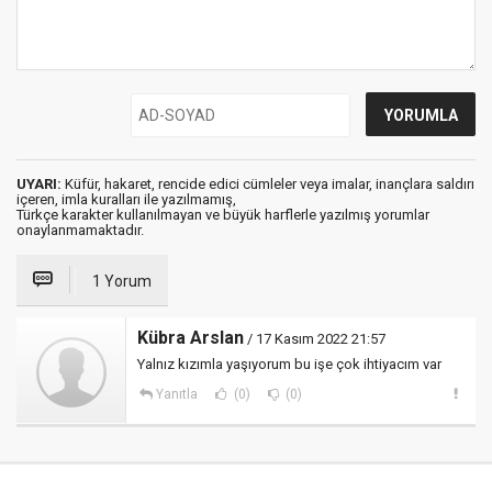
UYARI:
Küfür, hakaret, rencide edici cümleler veya imalar, inançlara saldırı
içeren, imla kuralları ile yazılmamış,
Türkçe karakter kullanılmayan ve büyük harflerle yazılmış yorumlar
onaylanmamaktadır.
1 Yorum
Kübra Arslan
/ 17 Kasım 2022 21:57
Yalnız kızımla yaşıyorum bu işe çok ihtiyacım var
Yanıtla
(0)
(0)