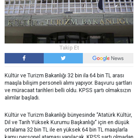
Kültür ve Turizm Bakanlığı 32 bin ila 64 bin TL arası
maaşla bilişim personeli alımı yapıyor. Başvuru şartları
ve müracaat tarihleri belli oldu. KPSS şartı olmaksızın
alımlar başladı.
Kültür ve Turizm Bakanlığı bünyesinde “Atatürk Kültür,
Dil ve Tarih Yüksek Kurumu Başkanlığı” için en düşük
ortalama 32 bin TL ile en yüksek 64 bin TL maaşlarla
kamu personel ataması yapılacak. KPSS şartı olmadan