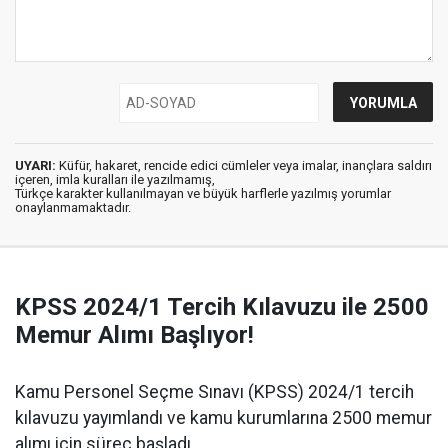
UYARI:
Küfür, hakaret, rencide edici cümleler veya imalar, inançlara saldırı
içeren, imla kuralları ile yazılmamış,
Türkçe karakter kullanılmayan ve büyük harflerle yazılmış yorumlar
onaylanmamaktadır.
KPSS 2024/1 Tercih Kılavuzu ile 2500
Memur Alımı Başlıyor!
Kamu Personel Seçme Sınavı (KPSS) 2024/1 tercih
kılavuzu yayımlandı ve kamu kurumlarına 2500 memur
alımı için süreç başladı