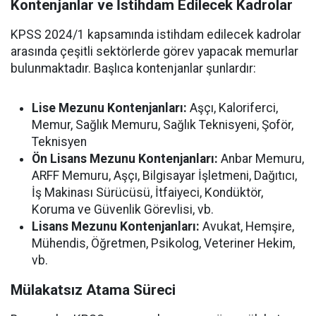
Kontenjanlar ve İstihdam Edilecek Kadrolar
KPSS 2024/1 kapsamında istihdam edilecek kadrolar
arasında çeşitli sektörlerde görev yapacak memurlar
bulunmaktadır. Başlıca kontenjanlar şunlardır:
Lise Mezunu Kontenjanları:
Aşçı, Kaloriferci,
Memur, Sağlık Memuru, Sağlık Teknisyeni, Şoför,
Teknisyen
Ön Lisans Mezunu Kontenjanları:
Anbar Memuru,
ARFF Memuru, Aşçı, Bilgisayar İşletmeni, Dağıtıcı,
İş Makinası Sürücüsü, İtfaiyeci, Kondüktör,
Koruma ve Güvenlik Görevlisi, vb.
Lisans Mezunu Kontenjanları:
Avukat, Hemşire,
Mühendis, Öğretmen, Psikolog, Veteriner Hekim,
vb.
Mülakatsız Atama Süreci