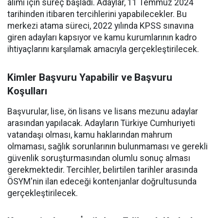
alımı için süreç başladı. Adaylar, 11 Temmuz 2024
tarihinden itibaren tercihlerini yapabilecekler. Bu
merkezi atama süreci, 2022 yılında KPSS sınavına
giren adayları kapsıyor ve kamu kurumlarının kadro
ihtiyaçlarını karşılamak amacıyla gerçekleştirilecek.
Kimler Başvuru Yapabilir ve Başvuru
Koşulları
Başvurular, lise, ön lisans ve lisans mezunu adaylar
arasından yapılacak. Adayların Türkiye Cumhuriyeti
vatandaşı olması, kamu haklarından mahrum
olmaması, sağlık sorunlarının bulunmaması ve gerekli
güvenlik soruşturmasından olumlu sonuç alması
gerekmektedir. Tercihler, belirtilen tarihler arasında
ÖSYM'nin ilan edeceği kontenjanlar doğrultusunda
gerçekleştirilecek.