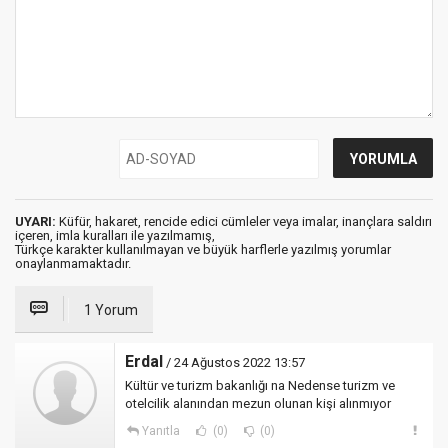
UYARI:
Küfür, hakaret, rencide edici cümleler veya imalar, inançlara saldırı
içeren, imla kuralları ile yazılmamış,
Türkçe karakter kullanılmayan ve büyük harflerle yazılmış yorumlar
onaylanmamaktadır.
1 Yorum
Erdal
/ 24 Ağustos 2022 13:57
Kültür ve turizm bakanlığı na Nedense turizm ve
otelcilik alanından mezun olunan kişi alınmıyor
Yanıtla
(0)
(0)