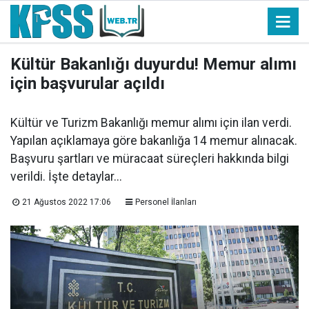
Kültür Bakanlığı duyurdu! Memur alımı
için başvurular açıldı
Kültür ve Turizm Bakanlığı memur alımı için ilan verdi.
Yapılan açıklamaya göre bakanlığa 14 memur alınacak.
Başvuru şartları ve müracaat süreçleri hakkında bilgi
verildi. İşte detaylar...
21 Ağustos 2022 17:06
Personel İlanları