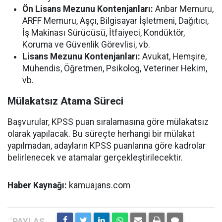
Ön Lisans Mezunu Kontenjanları:
Anbar Memuru,
ARFF Memuru, Aşçı, Bilgisayar İşletmeni, Dağıtıcı,
İş Makinası Sürücüsü, İtfaiyeci, Kondüktör,
Koruma ve Güvenlik Görevlisi, vb.
Lisans Mezunu Kontenjanları:
Avukat, Hemşire,
Mühendis, Öğretmen, Psikolog, Veteriner Hekim,
vb.
Mülakatsız Atama Süreci
Başvurular, KPSS puan sıralamasına göre mülakatsız
olarak yapılacak. Bu süreçte herhangi bir mülakat
yapılmadan, adayların KPSS puanlarına göre kadrolar
belirlenecek ve atamalar gerçekleştirilecektir.
Haber Kaynağı:
kamuajans.com