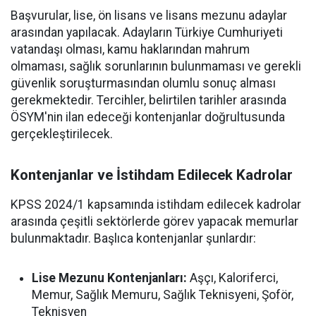
Başvurular, lise, ön lisans ve lisans mezunu adaylar
arasından yapılacak. Adayların Türkiye Cumhuriyeti
vatandaşı olması, kamu haklarından mahrum
olmaması, sağlık sorunlarının bulunmaması ve gerekli
güvenlik soruşturmasından olumlu sonuç alması
gerekmektedir. Tercihler, belirtilen tarihler arasında
ÖSYM'nin ilan edeceği kontenjanlar doğrultusunda
gerçekleştirilecek.
Kontenjanlar ve İstihdam Edilecek Kadrolar
KPSS 2024/1 kapsamında istihdam edilecek kadrolar
arasında çeşitli sektörlerde görev yapacak memurlar
bulunmaktadır. Başlıca kontenjanlar şunlardır:
Lise Mezunu Kontenjanları:
Aşçı, Kaloriferci,
Memur, Sağlık Memuru, Sağlık Teknisyeni, Şoför,
Teknisyen