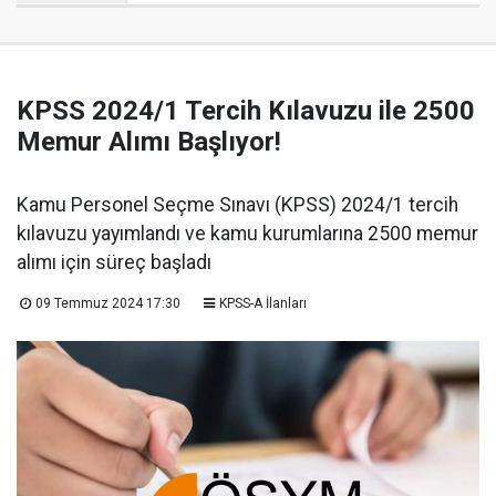
KPSS 2024/1 Tercih Kılavuzu ile 2500
Memur Alımı Başlıyor!
Kamu Personel Seçme Sınavı (KPSS) 2024/1 tercih
kılavuzu yayımlandı ve kamu kurumlarına 2500 memur
alımı için süreç başladı
09 Temmuz 2024 17:30
KPSS-A İlanları