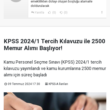
emeklilikten dolayı oluşan boşluğu atamaile
doldurulacak
Yanıtla
(0)
(0)
KPSS 2024/1 Tercih Kılavuzu ile 2500
Memur Alımı Başlıyor!
Kamu Personel Seçme Sınavı (KPSS) 2024/1 tercih
kılavuzu yayımlandı ve kamu kurumlarına 2500 memur
alımı için süreç başladı
09 Temmuz 2024 17:30
KPSS-A İlanları