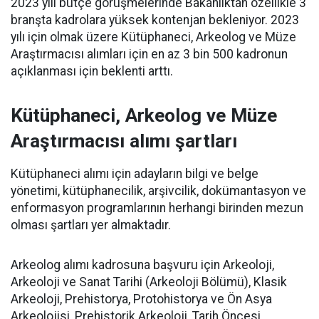
2023 yılı bütçe görüşmelerinde Bakanlıktan özellikle 3
branşta kadrolara yüksek kontenjan bekleniyor. 2023
yılı için olmak üzere Kütüphaneci, Arkeolog ve Müze
Araştırmacısı alımları için en az 3 bin 500 kadronun
açıklanması için beklenti arttı.
Kütüphaneci, Arkeolog ve Müze
Araştırmacısı alımı şartları
Kütüphaneci alımı için adayların bilgi ve belge
yönetimi, kütüphanecilik, arşivcilik, dokümantasyon ve
enformasyon programlarının herhangi birinden mezun
olması şartları yer almaktadır.
Arkeolog alımı kadrosuna başvuru için Arkeoloji,
Arkeoloji ve Sanat Tarihi (Arkeoloji Bölümü), Klasik
Arkeoloji, Prehistorya, Protohistorya ve Ön Asya
Arkeolojisi, Prehistorik Arkeoloji, Tarih Öncesi