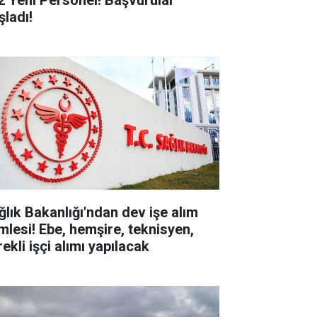
2 Yeni Personel! Başvurular
şladı!
ğlık Bakanlığı'ndan dev işe alım
mlesi! Ebe, hemşire, teknisyen,
ekli işçi alımı yapılacak