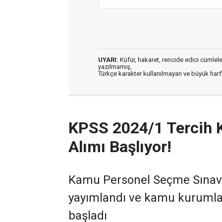
UYARI:
Küfür, hakaret, rencide edici cümleler 
yazılmamış,
Türkçe karakter kullanılmayan ve büyük har
KPSS 2024/1 Tercih 
Alımı Başlıyor!
Kamu Personel Seçme Sınavı 
yayımlandı ve kamu kurumla
başladı