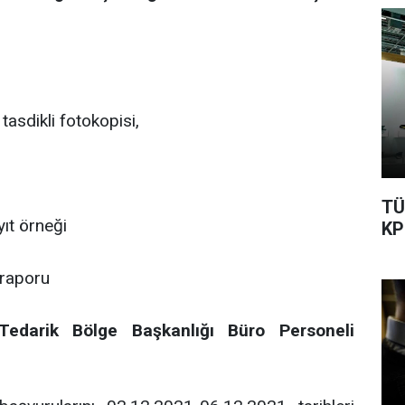
tasdikli fotokopisi,
TÜ
yıt örneği
KP
 raporu
Tedarik Bölge Başkanlığı Büro Personeli