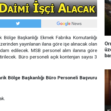
ik Bölge Başkanlığı Ekmek Fabrika Komutanlığı
Or
zerinden yayınlanan ilana göre işe alınacak olan
üz
ihdam edilecek. MSB personel alım ilanına göre
ba
tirilecek. Büro personeli açık kontenjan sayısı 3
rik Bölge Başkanlığı Büro Personeli Başvuru
ak.