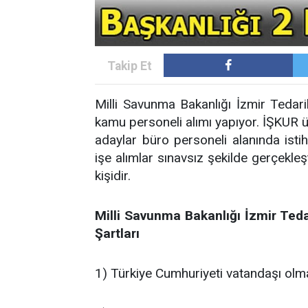
Milli Savunma Bakanlığı İzmir Tedar
kamu personeli alımı yapıyor. İŞKUR ü
adaylar büro personeli alanında ist
işe alımlar sınavsız şekilde gerçekleş
kişidir.
Milli Savunma Bakanlığı İzmir Teda
Şartları
1) Türkiye Cumhuriyeti vatandaşı olm