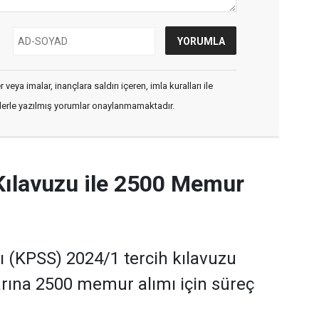
veya imalar, inançlara saldırı içeren, imla kuralları ile
flerle yazılmış yorumlar onaylanmamaktadır.
Kılavuzu ile 2500 Memur
(KPSS) 2024/1 tercih kılavuzu
rına 2500 memur alımı için süreç