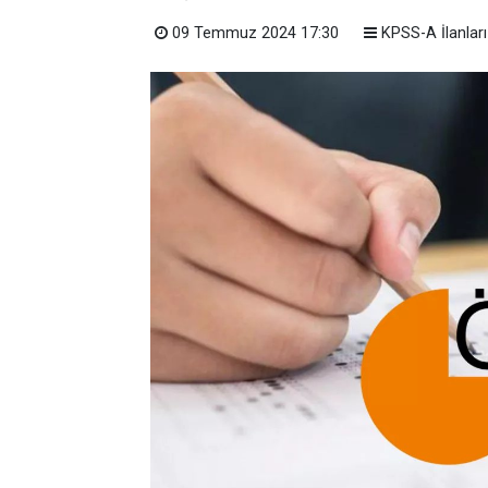
09 Temmuz 2024 17:30
KPSS-A İlanları