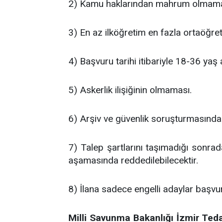
2) Kamu haklarından mahrum olmam
3) En az ilköğretim en fazla ortaöğr
4) Başvuru tarihi itibariyle 18-36 yaş
5) Askerlik ilişiğinin olmaması.
6) Arşiv ve güvenlik soruşturmasınd
7) Talep şartlarını taşımadığı sonrad
aşamasında reddedilebilecektir.
8) İlana sadece engelli adaylar başvur
Milli Savunma Bakanlığı İzmir Teda