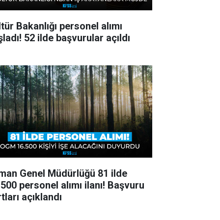
ltür Bakanlığı personel alımı
ladı! 52 ilde başvurular açıldı
man Genel Müdürlüğü 81 ilde
.500 personel alımı ilanı! Başvuru
tları açıklandı