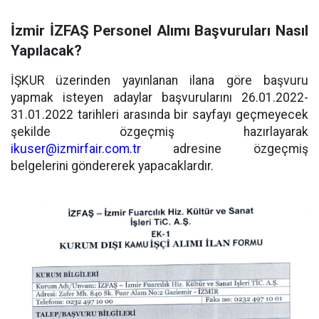
İzmir İZFAŞ Personel Alımı Başvuruları Nasıl
Yapılacak?
İŞKUR üzerinden yayınlanan ilana göre başvuru
yapmak isteyen adaylar başvurularını 26.01.2022-
31.01.2022 tarihleri arasında bir sayfayı geçmeyecek
şekilde özgeçmiş hazırlayarak
ikuser@izmirfair.com.tr
adresine özgeçmiş
belgelerini göndererek yapacaklardır.