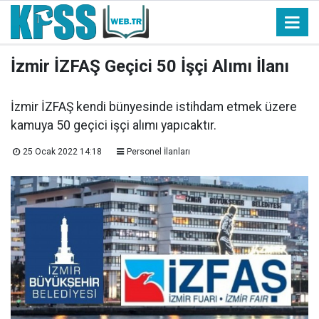
İzmir İZFAŞ Geçici 50 İşçi Alımı İlanı
İzmir İZFAŞ kendi bünyesinde istihdam etmek üzere
kamuya 50 geçici işçi alımı yapıcaktır.
25 Ocak 2022 14:18
Personel İlanları