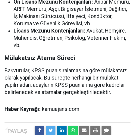
Ön Lisans Mezunu Kontenjanları:
Anbar Memuru,
ARFF Memuru, Aşçı, Bilgisayar İşletmeni, Dağıtıcı,
İş Makinası Sürücüsü, İtfaiyeci, Kondüktör,
Koruma ve Güvenlik Görevlisi, vb.
Lisans Mezunu Kontenjanları:
Avukat, Hemşire,
Mühendis, Öğretmen, Psikolog, Veteriner Hekim,
vb.
Mülakatsız Atama Süreci
Başvurular, KPSS puan sıralamasına göre mülakatsız
olarak yapılacak. Bu süreçte herhangi bir mülakat
yapılmadan, adayların KPSS puanlarına göre kadrolar
belirlenecek ve atamalar gerçekleştirilecektir.
Haber Kaynağı:
kamuajans.com