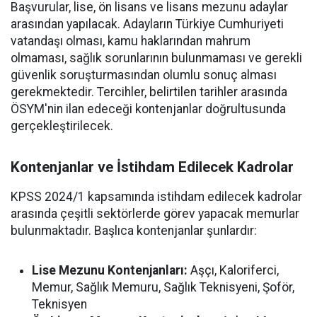
Başvurular, lise, ön lisans ve lisans mezunu adaylar
arasından yapılacak. Adayların Türkiye Cumhuriyeti
vatandaşı olması, kamu haklarından mahrum
olmaması, sağlık sorunlarının bulunmaması ve gerekli
güvenlik soruşturmasından olumlu sonuç alması
gerekmektedir. Tercihler, belirtilen tarihler arasında
ÖSYM'nin ilan edeceği kontenjanlar doğrultusunda
gerçekleştirilecek.
Kontenjanlar ve İstihdam Edilecek Kadrolar
KPSS 2024/1 kapsamında istihdam edilecek kadrolar
arasında çeşitli sektörlerde görev yapacak memurlar
bulunmaktadır. Başlıca kontenjanlar şunlardır:
Lise Mezunu Kontenjanları:
Aşçı, Kaloriferci,
Memur, Sağlık Memuru, Sağlık Teknisyeni, Şoför,
Teknisyen