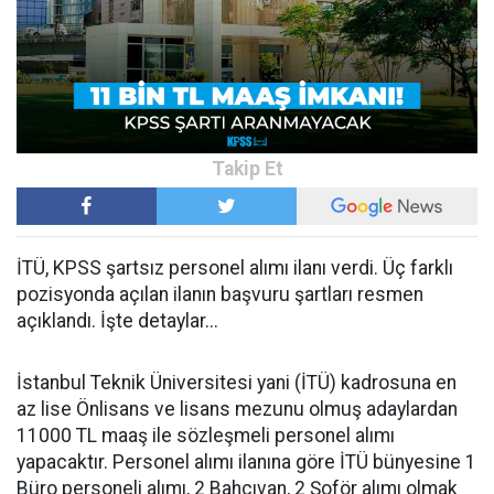
İTÜ, KPSS şartsız personel alımı ilanı verdi. Üç farklı
pozisyonda açılan ilanın başvuru şartları resmen
açıklandı. İşte detaylar...
İstanbul Teknik Üniversitesi yani (İTÜ) kadrosuna en
az lise Önlisans ve lisans mezunu olmuş adaylardan
11000 TL maaş ile sözleşmeli personel alımı
yapacaktır. Personel alımı ilanına göre İTÜ bünyesine 1
Büro personeli alımı, 2 Bahçıvan, 2 Şoför alımı olmak