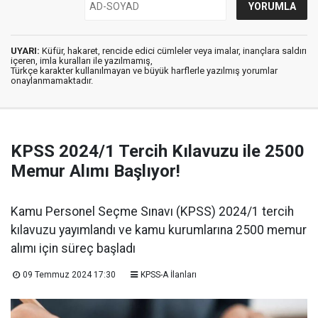
UYARI:
Küfür, hakaret, rencide edici cümleler veya imalar, inançlara saldırı
içeren, imla kuralları ile yazılmamış,
Türkçe karakter kullanılmayan ve büyük harflerle yazılmış yorumlar
onaylanmamaktadır.
KPSS 2024/1 Tercih Kılavuzu ile 2500
Memur Alımı Başlıyor!
Kamu Personel Seçme Sınavı (KPSS) 2024/1 tercih
kılavuzu yayımlandı ve kamu kurumlarına 2500 memur
alımı için süreç başladı
09 Temmuz 2024 17:30
KPSS-A İlanları