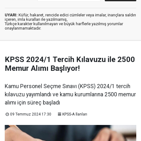
UYARI:
Küfür, hakaret, rencide edici cümleler veya imalar, inançlara saldırı
içeren, imla kuralları ile yazılmamış,
Türkçe karakter kullanılmayan ve büyük harflerle yazılmış yorumlar
onaylanmamaktadır.
KPSS 2024/1 Tercih Kılavuzu ile 2500
Memur Alımı Başlıyor!
Kamu Personel Seçme Sınavı (KPSS) 2024/1 tercih
kılavuzu yayımlandı ve kamu kurumlarına 2500 memur
alımı için süreç başladı
09 Temmuz 2024 17:30
KPSS-A İlanları