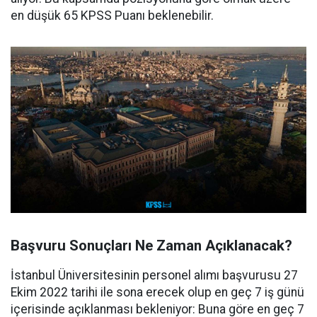
en düşük 65 KPSS Puanı beklenebilir.
Başvuru Sonuçları Ne Zaman Açıklanacak?
İstanbul Üniversitesinin personel alımı başvurusu 27
Ekim 2022 tarihi ile sona erecek olup en geç 7 iş günü
içerisinde açıklanması bekleniyor: Buna göre en geç 7