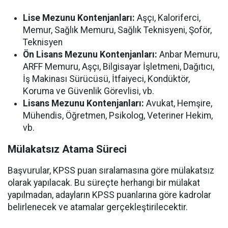
Lise Mezunu Kontenjanları:
Aşçı, Kaloriferci,
Memur, Sağlık Memuru, Sağlık Teknisyeni, Şoför,
Teknisyen
Ön Lisans Mezunu Kontenjanları:
Anbar Memuru,
ARFF Memuru, Aşçı, Bilgisayar İşletmeni, Dağıtıcı,
İş Makinası Sürücüsü, İtfaiyeci, Kondüktör,
Koruma ve Güvenlik Görevlisi, vb.
Lisans Mezunu Kontenjanları:
Avukat, Hemşire,
Mühendis, Öğretmen, Psikolog, Veteriner Hekim,
vb.
Mülakatsız Atama Süreci
Başvurular, KPSS puan sıralamasına göre mülakatsız
olarak yapılacak. Bu süreçte herhangi bir mülakat
yapılmadan, adayların KPSS puanlarına göre kadrolar
belirlenecek ve atamalar gerçekleştirilecektir.