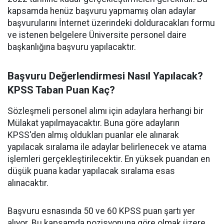
kapsamda henüz başvuru yapmamış olan adaylar
başvurularını İnternet üzerindeki dolduracakları formu
ve istenen belgelere Üniversite personel daire
başkanlığına başvuru yapılacaktır.
Başvuru Değerlendirmesi Nasıl Yapılacak?
KPSS Taban Puan Kaç?
Sözleşmeli personel alımı için adaylara herhangi bir
Mülakat yapılmayacaktır. Buna göre adayların
KPSS'den almış oldukları puanlar ele alınarak
yapılacak sıralama ile adaylar belirlenecek ve atama
işlemleri gerçekleştirilecektir. En yüksek puandan en
düşük puana kadar yapılacak sıralama esas
alınacaktır.
Başvuru esnasında 50 ve 60 KPSS puan şartı yer
alıyor. Bu kapsamda pozisyonuna göre olmak üzere