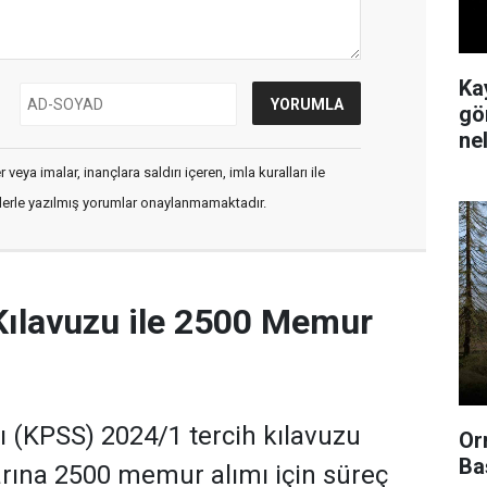
Ka
gör
ne
veya imalar, inançlara saldırı içeren, imla kuralları ile
flerle yazılmış yorumlar onaylanmamaktadır.
Kılavuzu ile 2500 Memur
(KPSS) 2024/1 tercih kılavuzu
Or
Ba
rına 2500 memur alımı için süreç