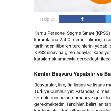
Kamu Personel Seçme Sınavı (KPSS) 2
kurumlarına 2500 memur alımı için s
tarihinden itibaren tercihlerini yapab
KPSS sınavına giren adayları kapsıyor
karşılamak amacıyla gerçekleştirilece
Kimler Başvuru Yapabilir ve Ba
Başvurular, lise, ön lisans ve lisans
Türkiye Cumhuriyeti vatandaşı olmas
sorunlarının bulunmaması ve gerekli
gerekmektedir. Tercihler, belirtilen t
kontenjanlar doğrultusunda gerçekleşt