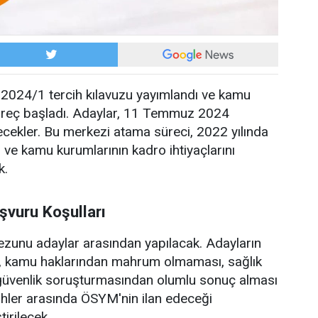
024/1 tercih kılavuzu yayımlandı ve kamu
üreç başladı. Adaylar, 11 Temmuz 2024
ilecekler. Bu merkezi atama süreci, 2022 yılında
 ve kamu kurumlarının kadro ihtiyaçlarını
k.
şvuru Koşulları
 mezunu adaylar arasından yapılacak. Adayların
ı, kamu haklarından mahrum olmaması, sağlık
 güvenlik soruşturmasından olumlu sonuç alması
arihler arasında ÖSYM'nin ilan edeceği
irilecek.