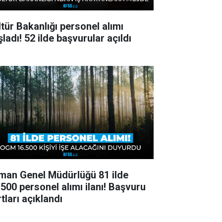
ltür Bakanlığı personel alımı
ladı! 52 ilde başvurular açıldı
man Genel Müdürlüğü 81 ilde
.500 personel alımı ilanı! Başvuru
tları açıklandı