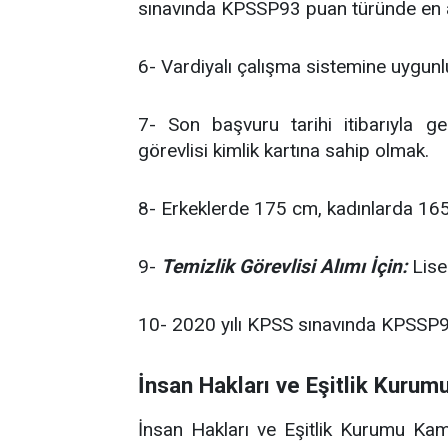
sınavında KPSSP93 puan türünde en 
6- Vardiyalı çalışma sistemine uygun
7- Son başvuru tarihi itibarıyla ge
görevlisi kimlik kartına sahip olmak.
8- Erkeklerde 175 cm, kadınlarda 16
9-
Temizlik Görevlisi Alımı İçin:
Lise
10- 2020 yılı KPSS sınavında KPSSP9
İnsan Hakları ve Eşitlik Kurum
İnsan Hakları ve Eşitlik Kurumu Ka