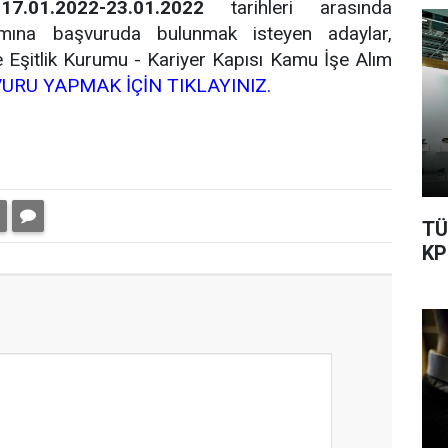
ı
17.01.2022-23.01.2022
tarihleri arasında
ımına başvuruda bulunmak isteyen adaylar,
e Eşitlik Kurumu - Kariyer Kapısı Kamu İşe Alım
URU YAPMAK İÇİN TIKLAYINIZ.
TÜ
KP