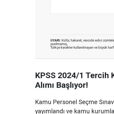
UYARI:
Küfür, hakaret, rencide edici cümleler 
yazılmamış,
Türkçe karakter kullanılmayan ve büyük har
KPSS 2024/1 Tercih 
Alımı Başlıyor!
Kamu Personel Seçme Sınavı 
yayımlandı ve kamu kurumla