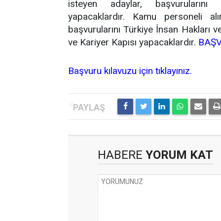
isteyen adaylar, başvuruların
yapacaklardır. Kamu personeli al
başvurularını Türkiye İnsan Hakları v
ve Kariyer Kapısı yapacaklardır.
BAŞV
Başvuru kılavuzu için tıklayınız.
HABERE
YORUM KAT