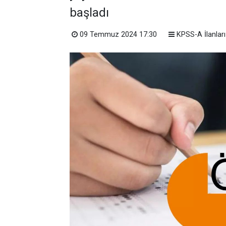
başladı
09 Temmuz 2024 17:30
KPSS-A İlanları