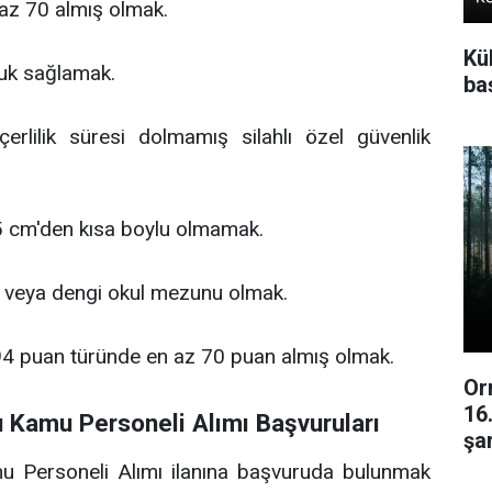
az 70 almış olmak.
Kü
luk sağlamak.
baş
çerlilik süresi dolmamış silahlı özel güvenlik
5 cm'den kısa boylu olmamak.
 veya dengi okul mezunu olmak.
4 puan türünde en az 70 puan almış olmak.
Or
16
u Kamu Personeli Alımı Başvuruları
şar
mu Personeli Alımı ilanına başvuruda bulunmak