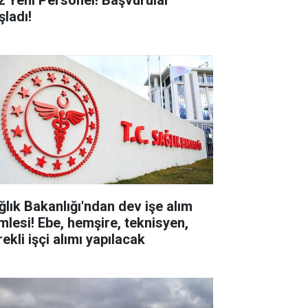
2 Yeni Personel! Başvurular
şladı!
ğlık Bakanlığı'ndan dev işe alım
mlesi! Ebe, hemşire, teknisyen,
ekli işçi alımı yapılacak