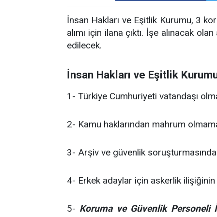
İnsan Hakları ve Eşitlik Kurumu, 3 kor
alımı için ilana çıktı. İşe alınacak o
edilecek.
İnsan Hakları ve Eşitlik Kurum
1- Türkiye Cumhuriyeti vatandaşı olm
2- Kamu haklarından mahrum olmam
3- Arşiv ve güvenlik soruşturmasınd
4- Erkek adaylar için askerlik ilişiğin
5-
Koruma ve Güvenlik Personeli İ