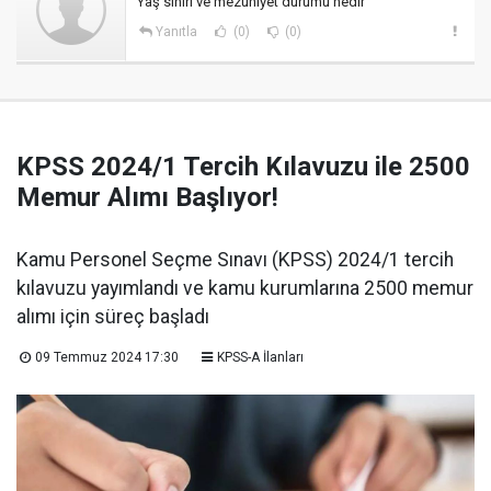
Yaş sınırı ve mezuniyet durumu nedir
Yanıtla
(0)
(0)
KPSS 2024/1 Tercih Kılavuzu ile 2500
Memur Alımı Başlıyor!
Kamu Personel Seçme Sınavı (KPSS) 2024/1 tercih
kılavuzu yayımlandı ve kamu kurumlarına 2500 memur
alımı için süreç başladı
09 Temmuz 2024 17:30
KPSS-A İlanları