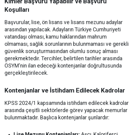
Kimler Başvuru Yapabilir ve Başvuru
Koşulları
Başvurular, lise, ön lisans ve lisans mezunu adaylar
arasından yapılacak. Adayların Türkiye Cumhuriyeti
vatandaşı olması, kamu haklarından mahrum
olmaması, sağlık sorunlarının bulunmaması ve gerekli
güvenlik soruşturmasından olumlu sonuç alması
gerekmektedir. Tercihler, belirtilen tarihler arasında
ÖSYM'nin ilan edeceği kontenjanlar doğrultusunda
gerçekleştirilecek.
Kontenjanlar ve İstihdam Edilecek Kadrolar
KPSS 2024/1 kapsamında istihdam edilecek kadrolar
arasında çeşitli sektörlerde görev yapacak memurlar
bulunmaktadır. Başlıca kontenjanlar şunlardır:
Lise Mezunu Kontenjanları:
Aşçı, Kaloriferci,