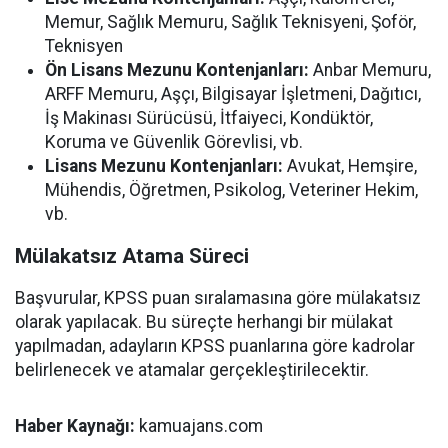
Memur, Sağlık Memuru, Sağlık Teknisyeni, Şoför,
Teknisyen
Ön Lisans Mezunu Kontenjanları:
Anbar Memuru,
ARFF Memuru, Aşçı, Bilgisayar İşletmeni, Dağıtıcı,
İş Makinası Sürücüsü, İtfaiyeci, Kondüktör,
Koruma ve Güvenlik Görevlisi, vb.
Lisans Mezunu Kontenjanları:
Avukat, Hemşire,
Mühendis, Öğretmen, Psikolog, Veteriner Hekim,
vb.
Mülakatsız Atama Süreci
Başvurular, KPSS puan sıralamasına göre mülakatsız
olarak yapılacak. Bu süreçte herhangi bir mülakat
yapılmadan, adayların KPSS puanlarına göre kadrolar
belirlenecek ve atamalar gerçekleştirilecektir.
Haber Kaynağı:
kamuajans.com