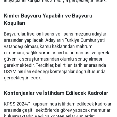
ihtiyaçlarını karşılamak amacıyla gerçekleştirilecek.
Kimler Başvuru Yapabilir ve Başvuru
Koşulları
Başvurular, lise, ön lisans ve lisans mezunu adaylar
arasından yapılacak. Adayların Türkiye Cumhuriyeti
vatandaşı olması, kamu haklarından mahrum
olmaması, sağlık sorunlarının bulunmaması ve gerekli
güvenlik soruşturmasından olumlu sonuç alması
gerekmektedir. Tercihler, belirtilen tarihler arasında
ÖSYM'nin ilan edeceği kontenjanlar doğrultusunda
gerçekleştirilecek.
Kontenjanlar ve İstihdam Edilecek Kadrolar
KPSS 2024/1 kapsamında istihdam edilecek kadrolar
arasında çeşitli sektörlerde görev yapacak memurlar
bulunmaktadır. Başlıca kontenjanlar şunlardır: