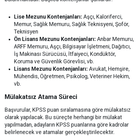
Lise Mezunu Kontenjanları:
Aşçı, Kaloriferci,
Memur, Sağlık Memuru, Sağlık Teknisyeni, Şoför,
Teknisyen
Ön Lisans Mezunu Kontenjanları:
Anbar Memuru,
ARFF Memuru, Aşçı, Bilgisayar İşletmeni, Dağıtıcı,
İş Makinası Sürücüsü, İtfaiyeci, Kondüktör,
Koruma ve Güvenlik Görevlisi, vb.
Lisans Mezunu Kontenjanları:
Avukat, Hemşire,
Mühendis, Öğretmen, Psikolog, Veteriner Hekim,
vb.
Mülakatsız Atama Süreci
Başvurular, KPSS puan sıralamasına göre mülakatsız
olarak yapılacak. Bu süreçte herhangi bir mülakat
yapılmadan, adayların KPSS puanlarına göre kadrolar
belirlenecek ve atamalar gerçekleştirilecektir.