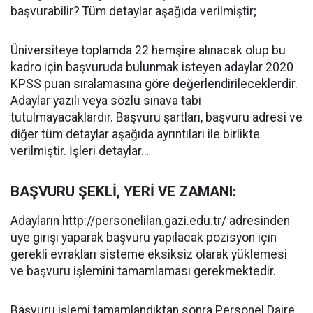
başvurabilir? Tüm detaylar aşağıda verilmiştir;
Üniversiteye toplamda 22 hemşire alınacak olup bu
kadro için başvuruda bulunmak isteyen adaylar 2020
KPSS puan sıralamasına göre değerlendirileceklerdir.
Adaylar yazılı veya sözlü sınava tabi
tutulmayacaklardır. Başvuru şartları, başvuru adresi ve
diğer tüm detaylar aşağıda ayrıntıları ile birlikte
verilmiştir. İşleri detaylar…
BAŞVURU ŞEKLİ, YERİ VE ZAMANI:
Adayların http://personelilan.gazi.edu.tr/ adresinden
üye girişi yaparak başvuru yapılacak pozisyon için
gerekli evrakları sisteme eksiksiz olarak yüklemesi
ve başvuru işlemini tamamlaması gerekmektedir.
Başvuru işlemi tamamlandıktan sonra Personel Daire