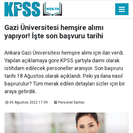
Gazi Üniversitesi hemşire alımı
yapıyor! İşte son başvuru tarihi
Ankara Gazi Üniversitesi hemşire alımı için ilan verdi.
Yapılan açıklamaya göre KPSS şartıyla daimi olarak
istihdam edilecek personeller aranıyor. Son başvuru
tarihi 18 Ağustos olarak açıklandı. Peki ya ilana nasıl
başvurulur? Tüm merak edilen detayları sizler için bir
araya getirdik.
05 Ağustos 2022 17:09
Personel İlanları