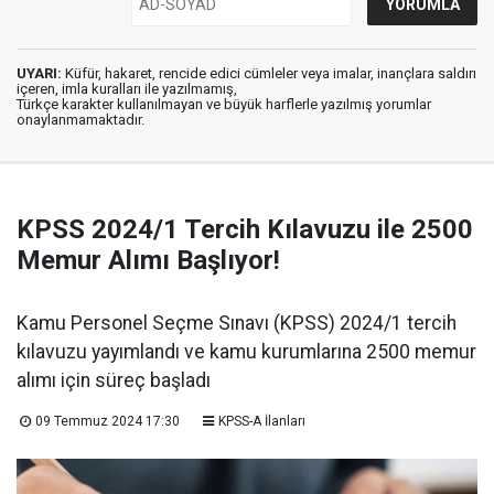
UYARI:
Küfür, hakaret, rencide edici cümleler veya imalar, inançlara saldırı
içeren, imla kuralları ile yazılmamış,
Türkçe karakter kullanılmayan ve büyük harflerle yazılmış yorumlar
onaylanmamaktadır.
KPSS 2024/1 Tercih Kılavuzu ile 2500
Memur Alımı Başlıyor!
Kamu Personel Seçme Sınavı (KPSS) 2024/1 tercih
kılavuzu yayımlandı ve kamu kurumlarına 2500 memur
alımı için süreç başladı
09 Temmuz 2024 17:30
KPSS-A İlanları