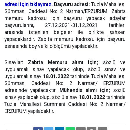
adresi için tıklayınız.
Başvuru adresi:
Tuzla Mahallesi
Sümmani Caddesi No: 2 Narman/ERZURUM. Zabıta
memuru kadrosu için başvuru yapacak adaylar
başvurularını, 27.12.2021-31.12.2021 tarihleri
arasında istenilen belgeler ile birlikte şahsen
yapacaklardır. Zabıta memuru kadrosu için başvuru
esnasında boy ve kilo ölçümü yapılacaktır.
Sınavlar:
Zabıta Memuru alımı için;
sözlü ve
uygulamalı sınav yapılacak olup, sözlü sınav ve
uygulamalı sınav
18.01.2022
tarihinde Tuzla Mahallesi
Sümmani Caddesi No: 2 Narman/ ERZURUM
adresinde yapılacaktır.
Mühendis alımı için;
sözlü
sınav yapılacak olup, sözlü sınav
18.01.2022
tarihinde
Tuzla Mahallesi Sümmani Caddesi No: 2 Narman/
ERZURUM yapılacaktır.