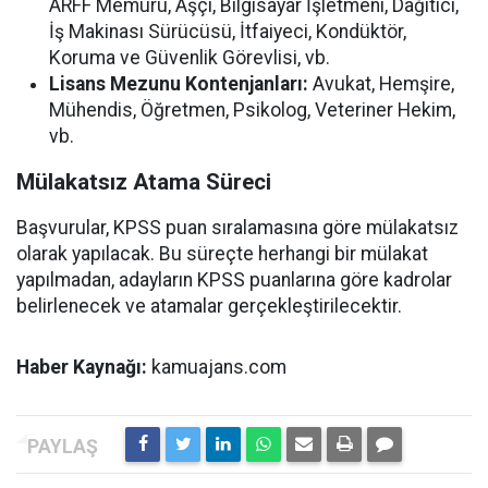
ARFF Memuru, Aşçı, Bilgisayar İşletmeni, Dağıtıcı,
İş Makinası Sürücüsü, İtfaiyeci, Kondüktör,
Koruma ve Güvenlik Görevlisi, vb.
Lisans Mezunu Kontenjanları:
Avukat, Hemşire,
Mühendis, Öğretmen, Psikolog, Veteriner Hekim,
vb.
Mülakatsız Atama Süreci
Başvurular, KPSS puan sıralamasına göre mülakatsız
olarak yapılacak. Bu süreçte herhangi bir mülakat
yapılmadan, adayların KPSS puanlarına göre kadrolar
belirlenecek ve atamalar gerçekleştirilecektir.
Haber Kaynağı:
kamuajans.com