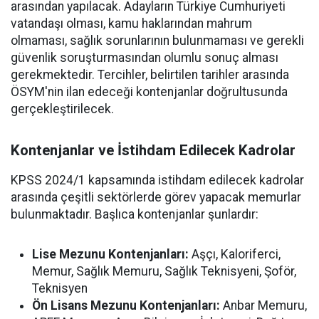
arasından yapılacak. Adayların Türkiye Cumhuriyeti
vatandaşı olması, kamu haklarından mahrum
olmaması, sağlık sorunlarının bulunmaması ve gerekli
güvenlik soruşturmasından olumlu sonuç alması
gerekmektedir. Tercihler, belirtilen tarihler arasında
ÖSYM'nin ilan edeceği kontenjanlar doğrultusunda
gerçekleştirilecek.
Kontenjanlar ve İstihdam Edilecek Kadrolar
KPSS 2024/1 kapsamında istihdam edilecek kadrolar
arasında çeşitli sektörlerde görev yapacak memurlar
bulunmaktadır. Başlıca kontenjanlar şunlardır:
Lise Mezunu Kontenjanları:
Aşçı, Kaloriferci,
Memur, Sağlık Memuru, Sağlık Teknisyeni, Şoför,
Teknisyen
Ön Lisans Mezunu Kontenjanları:
Anbar Memuru,