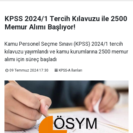
KPSS 2024/1 Tercih Kılavuzu ile 2500
Memur Alımı Başlıyor!
Kamu Personel Seçme Sınavı (KPSS) 2024/1 tercih
kılavuzu yayımlandı ve kamu kurumlarına 2500 memur
alımı için süreç başladı
09 Temmuz 2024 17:30
KPSS-A İlanları