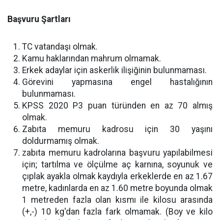
Başvuru Şartları
TC vatandaşı olmak.
Kamu haklarından mahrum olmamak.
Erkek adaylar için askerlik ilişiğinin bulunmaması.
Görevini yapmasına engel hastalığının
bulunmaması.
KPSS 2020 P3 puan türünden en az 70 almış
olmak.
Zabıta memuru kadrosu için 30 yaşını
doldurmamış olmak.
zabıta memuru kadrolarına başvuru yapılabilmesi
için; tartılma ve ölçülme aç karnına, soyunuk ve
çıplak ayakla olmak kaydıyla erkeklerde en az 1.67
metre, kadınlarda en az 1.60 metre boyunda olmak
1 metreden fazla olan kısmı ile kilosu arasında
(+,-) 10 kg'dan fazla fark olmamak. (Boy ve kilo