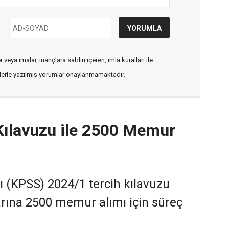
veya imalar, inançlara saldırı içeren, imla kuralları ile
flerle yazılmış yorumlar onaylanmamaktadır.
Kılavuzu ile 2500 Memur
(KPSS) 2024/1 tercih kılavuzu
rına 2500 memur alımı için süreç