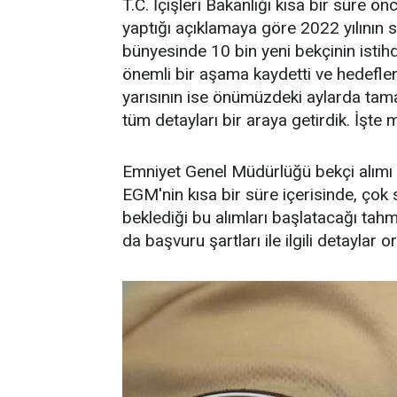
T.C. İçişleri Bakanlığı kısa bir süre 
yaptığı açıklamaya göre 2022 yılını
bünyesinde 10 bin yeni bekçinin istih
önemli bir aşama kaydetti ve hedeflen
yarısının ise önümüzdeki aylarda tama
tüm detayları bir araya getirdik. İşte me
Emniyet Genel Müdürlüğü bekçi alımı 
EGM'nin kısa bir süre içerisinde, çok s
beklediği bu alımları başlatacağı tah
da başvuru şartları ile ilgili detaylar or