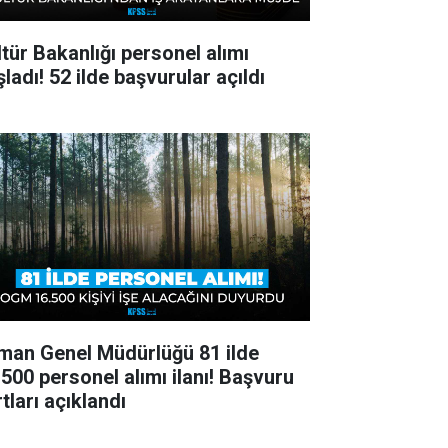
ltür Bakanlığı personel alımı
ladı! 52 ilde başvurular açıldı
man Genel Müdürlüğü 81 ilde
.500 personel alımı ilanı! Başvuru
tları açıklandı