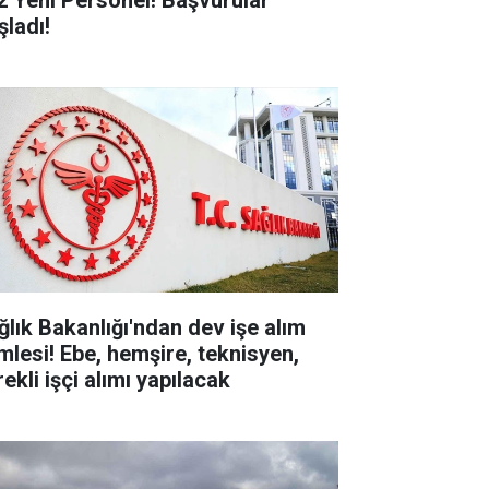
2 Yeni Personel! Başvurular
şladı!
ğlık Bakanlığı'ndan dev işe alım
mlesi! Ebe, hemşire, teknisyen,
ekli işçi alımı yapılacak