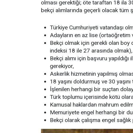
olması gerektiği; öte taraftan 18 ila 3
bekçi alımlarında geçerli olacak tüm ş
Türkiye Cumhuriyeti vatandaşı ol
Adayların en az lise (ortaöğretim
Bekçi olmak için gerekli olan boy
indeksi 18 ile 27 arasında olmak),
Bekçi alımı için başvuru yapıldığı i
gerekiyor,
Askerlik hizmetinin yapılmış olması
18 yaşını doldurmuş ve 30 yaşın
İşlenilen herhangi bir suçtan dol
Türk toplumu içerisinde kötü olar
Kamusal haklardan mahrum edilm
Memuriyete engel herhangi bir d
Bekçi olarak çalışma engel sağlı