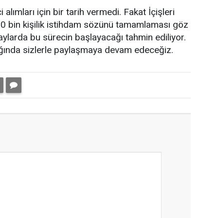
ımları için bir tarih vermedi. Fakat İçişleri
 10 bin kişilik istihdam sözünü tamamlaması göz
larda bu sürecin başlayacağı tahmin ediliyor.
ktığında sizlerle paylaşmaya devam edeceğiz.