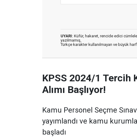
UYARI:
Küfür, hakaret, rencide edici cümleler 
yazılmamış,
Türkçe karakter kullanılmayan ve büyük har
KPSS 2024/1 Tercih 
Alımı Başlıyor!
Kamu Personel Seçme Sınavı 
yayımlandı ve kamu kurumla
başladı