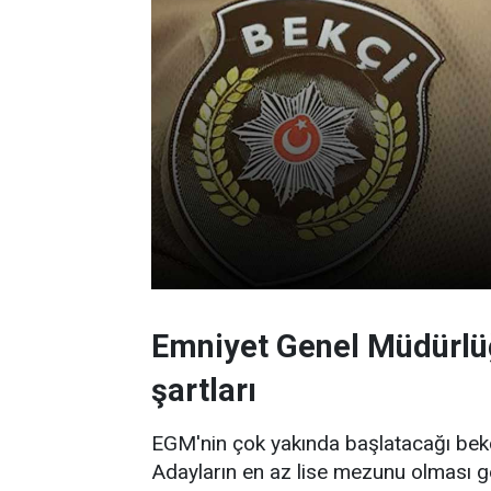
Emniyet Genel Müdürlüğ
şartları
EGM'nin çok yakında başlatacağı bekçi 
Adayların en az lise mezunu olması ge