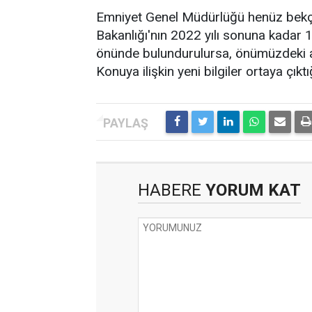
Emniyet Genel Müdürlüğü henüz bekçi al
Bakanlığı'nın 2022 yılı sonuna kadar
önünde bulundurulursa, önümüzdeki ay
Konuya ilişkin yeni bilgiler ortaya çı
HABERE
YORUM KAT