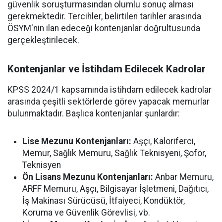
güvenlik soruşturmasından olumlu sonuç alması
gerekmektedir. Tercihler, belirtilen tarihler arasında
ÖSYM'nin ilan edeceği kontenjanlar doğrultusunda
gerçekleştirilecek.
Kontenjanlar ve İstihdam Edilecek Kadrolar
KPSS 2024/1 kapsamında istihdam edilecek kadrolar
arasında çeşitli sektörlerde görev yapacak memurlar
bulunmaktadır. Başlıca kontenjanlar şunlardır:
Lise Mezunu Kontenjanları:
Aşçı, Kaloriferci,
Memur, Sağlık Memuru, Sağlık Teknisyeni, Şoför,
Teknisyen
Ön Lisans Mezunu Kontenjanları:
Anbar Memuru,
ARFF Memuru, Aşçı, Bilgisayar İşletmeni, Dağıtıcı,
İş Makinası Sürücüsü, İtfaiyeci, Kondüktör,
Koruma ve Güvenlik Görevlisi, vb.