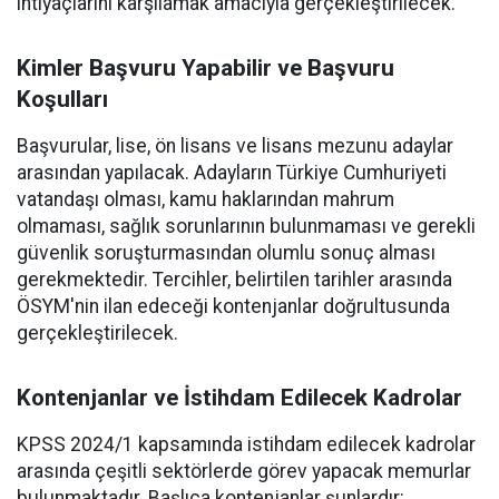
ihtiyaçlarını karşılamak amacıyla gerçekleştirilecek.
Kimler Başvuru Yapabilir ve Başvuru
Koşulları
Başvurular, lise, ön lisans ve lisans mezunu adaylar
arasından yapılacak. Adayların Türkiye Cumhuriyeti
vatandaşı olması, kamu haklarından mahrum
olmaması, sağlık sorunlarının bulunmaması ve gerekli
güvenlik soruşturmasından olumlu sonuç alması
gerekmektedir. Tercihler, belirtilen tarihler arasında
ÖSYM'nin ilan edeceği kontenjanlar doğrultusunda
gerçekleştirilecek.
Kontenjanlar ve İstihdam Edilecek Kadrolar
KPSS 2024/1 kapsamında istihdam edilecek kadrolar
arasında çeşitli sektörlerde görev yapacak memurlar
bulunmaktadır. Başlıca kontenjanlar şunlardır: