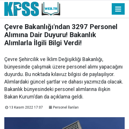
Çevre Bakanlığı'ndan 3297 Personel
Alımına Dair Duyuru! Bakanlık
Alımlarla İlgili Bilgi Verdi!
Çevre Şehircilik ve İklim Değişikliği Bakanlığı,
bünyesinde çalışmak üzere personel alımı yapacağını
duyurdu. Bu noktada kılavuz bilgisi de paylaşılıyor.
Alımlardaki güncel şartlar ve dahası yazımızda olacak.
Bakanlık bünyesindeki personel alımlarına ilişkin
Bakan Kurum'dan da açıklama geldi.
13 Kasım 2022 17:07
Personel İlanları