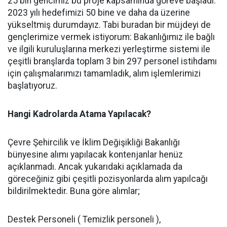
25 bin gencimiz bu proje kapsamında göreve başladı.
2023 yılı hedefimizi 50 bine ve daha da üzerine
yükseltmiş durumdayız. Tabi buradan bir müjdeyi de
gençlerimize vermek istiyorum: Bakanlığımız ile bağlı
ve ilgili kuruluşlarına merkezi yerleştirme sistemi ile
çeşitli branşlarda toplam 3 bin 297 personel istihdamı
için çalışmalarımızı tamamladık, alım işlemlerimizi
başlatıyoruz.
Hangi Kadrolarda Atama Yapılacak?
Çevre Şehircilik ve İklim Değişikliği Bakanlığı
bünyesine alımı yapılacak kontenjanlar henüz
açıklanmadı. Ancak yukarıdaki açıklamada da
göreceğiniz gibi çeşitli pozisyonlarda alım yapılcağı
bildirilmektedir. Buna göre alımlar;
Destek Personeli ( Temizlik personeli ),