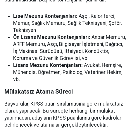
Lise Mezunu Kontenjanları:
Aşçı, Kaloriferci,
Memur, Sağlık Memuru, Sağlık Teknisyeni, Şoför,
Teknisyen
Ön Lisans Mezunu Kontenjanları:
Anbar Memuru,
ARFF Memuru, Aşçı, Bilgisayar İşletmeni, Dağıtıcı,
İş Makinası Sürücüsü, İtfaiyeci, Kondüktör,
Koruma ve Güvenlik Görevlisi, vb.
Lisans Mezunu Kontenjanları:
Avukat, Hemşire,
Mühendis, Öğretmen, Psikolog, Veteriner Hekim,
vb.
Mülakatsız Atama Süreci
Başvurular, KPSS puan sıralamasına göre mülakatsız
olarak yapılacak. Bu süreçte herhangi bir mülakat
yapılmadan, adayların KPSS puanlarına göre kadrolar
belirlenecek ve atamalar gerçekleştirilecektir.