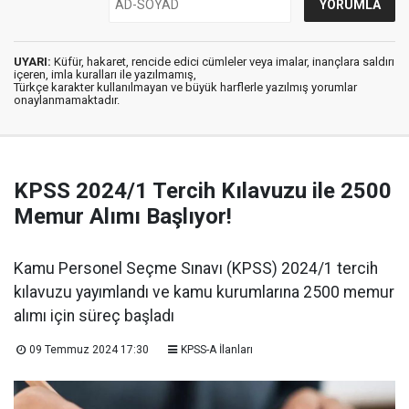
UYARI:
Küfür, hakaret, rencide edici cümleler veya imalar, inançlara saldırı
içeren, imla kuralları ile yazılmamış,
Türkçe karakter kullanılmayan ve büyük harflerle yazılmış yorumlar
onaylanmamaktadır.
KPSS 2024/1 Tercih Kılavuzu ile 2500
Memur Alımı Başlıyor!
Kamu Personel Seçme Sınavı (KPSS) 2024/1 tercih
kılavuzu yayımlandı ve kamu kurumlarına 2500 memur
alımı için süreç başladı
09 Temmuz 2024 17:30
KPSS-A İlanları