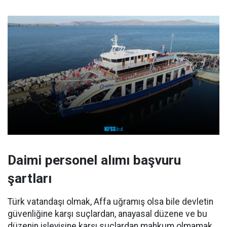
Daimi personel alımı başvuru
şartları
Türk vatandaşı olmak, Affa uğramış olsa bile devletin
güvenliğine karşı suçlardan, anayasal düzene ve bu
düzenin işleyişine karşı suçlardan mahkum olmamak,