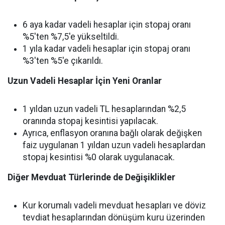
6 aya kadar vadeli hesaplar için stopaj oranı
%5'ten %7,5'e yükseltildi.
1 yıla kadar vadeli hesaplar için stopaj oranı
%3'ten %5'e çıkarıldı.
Uzun Vadeli Hesaplar İçin Yeni Oranlar
1 yıldan uzun vadeli TL hesaplarından %2,5
oranında stopaj kesintisi yapılacak.
Ayrıca, enflasyon oranına bağlı olarak değişken
faiz uygulanan 1 yıldan uzun vadeli hesaplardan
stopaj kesintisi %0 olarak uygulanacak.
Diğer Mevduat Türlerinde de Değişiklikler
Kur korumalı vadeli mevduat hesapları ve döviz
tevdiat hesaplarından dönüşüm kuru üzerinden