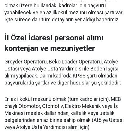
olmak üzere bu ilandaki kadrolar için başvuru
yapabilecek ve en az ilkokul mezunu olması şartı var.
İşte sürece dair tüm detayların yer aldığı haberimiz.
İl Özel İdaresi personel alımı
kontenjan ve mezuniyetler
Greyder Operatörü, Beko Loader Operatörü, Atölye
Ustası veya Atölye Usta Yardımcısı ile Beden İşçisi
alımı yapılacak. Daimi kadroda KPSS şartı olmadan
başvurularda şartlar ve diğer hususlar şu şekildedir:
En az ilkokul mezunu olmak (tüm kadrolar için), MEB
onaylı Otomotor, Otomotiv, Elektro Mekanik veya İş
Makinesi meslek dallarından, kalfalık veya ustalık
belgelerinden en az birine sahip olmak (Atölye Ustası
veya Atölye Usta Yardımcısı alımı için)