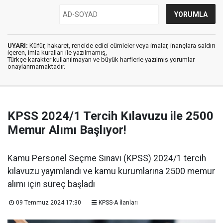
UYARI:
Küfür, hakaret, rencide edici cümleler veya imalar, inançlara saldırı
içeren, imla kuralları ile yazılmamış,
Türkçe karakter kullanılmayan ve büyük harflerle yazılmış yorumlar
onaylanmamaktadır.
KPSS 2024/1 Tercih Kılavuzu ile 2500
Memur Alımı Başlıyor!
Kamu Personel Seçme Sınavı (KPSS) 2024/1 tercih
kılavuzu yayımlandı ve kamu kurumlarına 2500 memur
alımı için süreç başladı
09 Temmuz 2024 17:30
KPSS-A İlanları