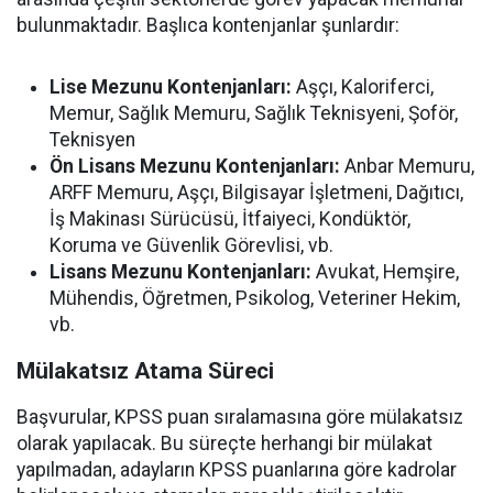
bulunmaktadır. Başlıca kontenjanlar şunlardır:
Lise Mezunu Kontenjanları:
Aşçı, Kaloriferci,
Memur, Sağlık Memuru, Sağlık Teknisyeni, Şoför,
Teknisyen
Ön Lisans Mezunu Kontenjanları:
Anbar Memuru,
ARFF Memuru, Aşçı, Bilgisayar İşletmeni, Dağıtıcı,
İş Makinası Sürücüsü, İtfaiyeci, Kondüktör,
Koruma ve Güvenlik Görevlisi, vb.
Lisans Mezunu Kontenjanları:
Avukat, Hemşire,
Mühendis, Öğretmen, Psikolog, Veteriner Hekim,
vb.
Mülakatsız Atama Süreci
Başvurular, KPSS puan sıralamasına göre mülakatsız
olarak yapılacak. Bu süreçte herhangi bir mülakat
yapılmadan, adayların KPSS puanlarına göre kadrolar