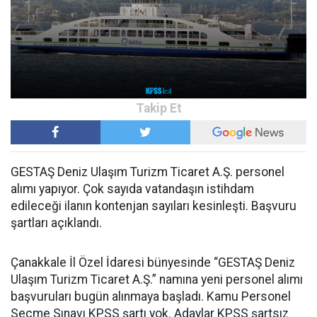
GESTAŞ Deniz Ulaşım Turizm Ticaret A.Ş. personel
alımı yapıyor. Çok sayıda vatandaşın istihdam
edileceği ilanın kontenjan sayıları kesinleşti. Başvuru
şartları açıklandı.
Çanakkale İl Özel İdaresi bünyesinde “GESTAŞ Deniz
Ulaşım Turizm Ticaret A.Ş.” namına yeni personel alımı
başvuruları bugün alınmaya başladı. Kamu Personel
Seçme Sınavı KPSS şartı yok. Adaylar KPSS şartsız