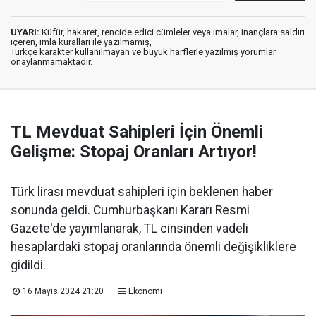
UYARI:
Küfür, hakaret, rencide edici cümleler veya imalar, inançlara saldırı
içeren, imla kuralları ile yazılmamış,
Türkçe karakter kullanılmayan ve büyük harflerle yazılmış yorumlar
onaylanmamaktadır.
TL Mevduat Sahipleri İçin Önemli
Gelişme: Stopaj Oranları Artıyor!
Türk lirası mevduat sahipleri için beklenen haber
sonunda geldi. Cumhurbaşkanı Kararı Resmi
Gazete'de yayımlanarak, TL cinsinden vadeli
hesaplardaki stopaj oranlarında önemli değişikliklere
gidildi.
16 Mayıs 2024 21:20
Ekonomi