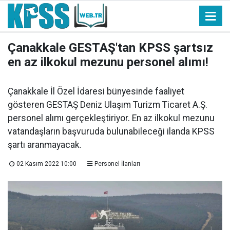
Çanakkale GESTAŞ'tan KPSS şartsız
en az ilkokul mezunu personel alımı!
Çanakkale İl Özel İdaresi bünyesinde faaliyet
gösteren GESTAŞ Deniz Ulaşım Turizm Ticaret A.Ş.
personel alımı gerçekleştiriyor. En az ilkokul mezunu
vatandaşların başvuruda bulunabileceği ilanda KPSS
şartı aranmayacak.
02 Kasım 2022 10:00
Personel İlanları