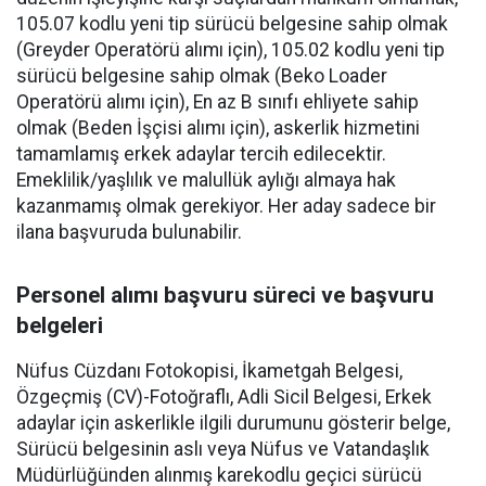
105.07 kodlu yeni tip sürücü belgesine sahip olmak
(Greyder Operatörü alımı için), 105.02 kodlu yeni tip
sürücü belgesine sahip olmak (Beko Loader
Operatörü alımı için), En az B sınıfı ehliyete sahip
olmak (Beden İşçisi alımı için), askerlik hizmetini
tamamlamış erkek adaylar tercih edilecektir.
Emeklilik/yaşlılık ve malullük aylığı almaya hak
kazanmamış olmak gerekiyor. Her aday sadece bir
ilana başvuruda bulunabilir.
Personel alımı başvuru süreci ve başvuru
belgeleri
Nüfus Cüzdanı Fotokopisi, İkametgah Belgesi,
Özgeçmiş (CV)-Fotoğraflı, Adli Sicil Belgesi, Erkek
adaylar için askerlikle ilgili durumunu gösterir belge,
Sürücü belgesinin aslı veya Nüfus ve Vatandaşlık
Müdürlüğünden alınmış karekodlu geçici sürücü