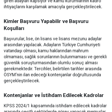
giren adayları kapsıyor ve kamu kurumlarının kadro
ihtiyaçlarını karşılamak amacıyla gerçekleştirilecek.
Kimler Başvuru Yapabilir ve Başvuru
Koşulları
Başvurular, lise, ön lisans ve lisans mezunu adaylar
arasından yapılacak. Adayların Türkiye Cumhuriyeti
vatandaşı olması, kamu haklarından mahrum
olmaması, sağlık sorunlarının bulunmaması ve gerekli
güvenlik soruşturmasından olumlu sonuç alması
gerekmektedir. Tercihler, belirtilen tarihler arasında
ÖSYM'nin ilan edeceği kontenjanlar doğrultusunda
gerçekleştirilecek.
Kontenjanlar ve İstihdam Edilecek Kadrolar
KPSS 2024/1 kapsamında istihdam edilecek kadrolar
arasında çeşitli sektörlerde görev yapacak memurlar