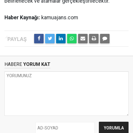
belirlenecek ve atamalar gerçekleştirilecektir.
Haber Kaynağı:
kamuajans.com
HABERE
YORUM KAT