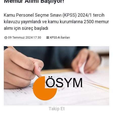
Memur Alımı Başlıyor!
Kamu Personel Seçme Sınavı (KPSS) 2024/1 tercih
kılavuzu yayımlandı ve kamu kurumlarına 2500 memur
alımı için süreç başladı
09 Temmuz 2024 17:30
KPSS-A İlanları