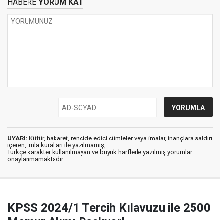
HABERE
YORUM KAT
UYARI:
Küfür, hakaret, rencide edici cümleler veya imalar, inançlara saldırı
içeren, imla kuralları ile yazılmamış,
Türkçe karakter kullanılmayan ve büyük harflerle yazılmış yorumlar
onaylanmamaktadır.
KPSS 2024/1 Tercih Kılavuzu ile 2500