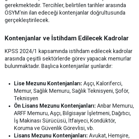
gerekmektedir. Tercihler, belirtilen tarihler arasında
ÖSYM'nin ilan edeceği kontenjanlar doğrultusunda
gerçekleştirilecek.
Kontenjanlar ve İstihdam Edilecek Kadrolar
KPSS 2024/1 kapsamında istihdam edilecek kadrolar
arasında çeşitli sektörlerde görev yapacak memurlar
bulunmaktadır. Başlıca kontenjanlar şunlardır:
Lise Mezunu Kontenjanları:
Aşçı, Kaloriferci,
Memur, Sağlık Memuru, Sağlık Teknisyeni, Şoför,
Teknisyen
Ön Lisans Mezunu Kontenjanları:
Anbar Memuru,
ARFF Memuru, Aşçı, Bilgisayar İşletmeni, Dağıtıcı,
İş Makinası Sürücüsü, İtfaiyeci, Kondüktör,
Koruma ve Güvenlik Görevlisi, vb.
Lisans Mezunu Kontenjanları:
Avukat, Hemşire,