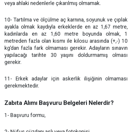
veya ahlaki nedenlerle çıkarılmış olmamak.
10- Tartılma ve ölçülme aç karnına, soyunuk ve çıplak
ayakla olmak kaydıyla erkeklerde en az 1,67 metre,
kadınlarda en az 1,60 metre boyunda olmak, 1
metreden fazla olan kısmı ile kilosu arasında (+,-) 10
kg’dan fazla fark olmaması gerekir. Adayların sınavın
yapılacağı tarihte 30 yaşını doldurmamış olması
gerekir.
11- Erkek adaylar için askerlik ilişiğinin olmaması
gerekmektedir.
Zabıta Alımı Başvuru Belgeleri Nelerdir?
1- Başvuru formu,
2- Nüfus cüzdanı aslı veya fotokopisi,