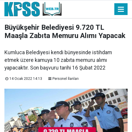
Büyükşehir Belediyesi 9.720 TL
Maaşla Zabıta Memuru Alımı Yapacak
Kumluca Belediyesi kendi bünyesinde istihdam
etmek üzere kamuya 10 zabıta memuru alımı
yapacaktır. Son başvuru tarihi 16 Şubat 2022
14 Ocak 2022 14:13
Personel İlanları