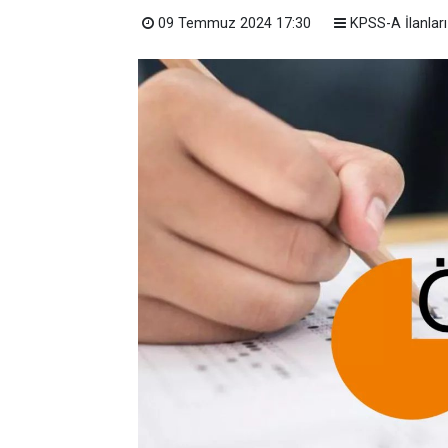
09 Temmuz 2024 17:30
KPSS-A İlanları