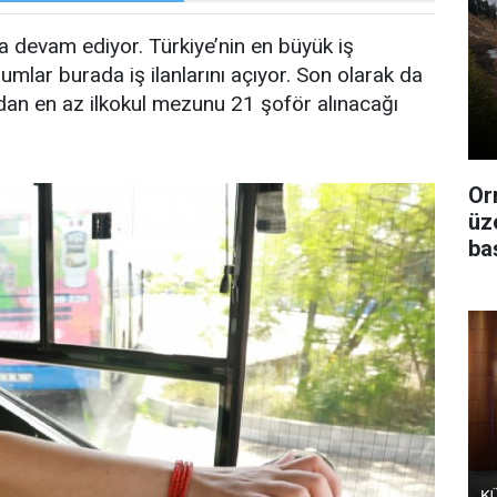
ya devam ediyor. Türkiye’nin en büyük iş
mlar burada iş ilanlarını açıyor. Son olarak da
dan en az ilkokul mezunu 21 şoför alınacağı
Or
üz
ba