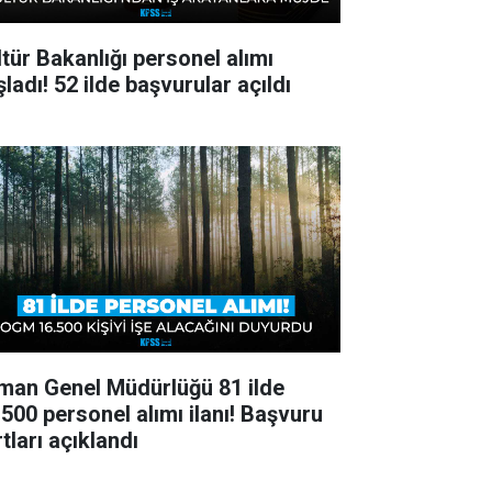
ltür Bakanlığı personel alımı
ladı! 52 ilde başvurular açıldı
man Genel Müdürlüğü 81 ilde
.500 personel alımı ilanı! Başvuru
tları açıklandı