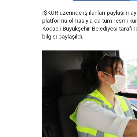
İŞKUR üzerinde iş ilanları paylaşılma
platformu olmasıyla da tüm resmi kuru
Kocaeli Büyükşehir Belediyesi tarafın
bilgisi paylaşıldı.