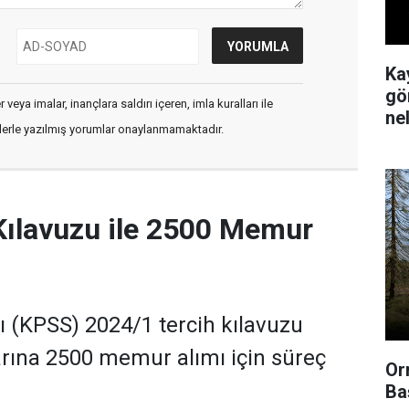
Ka
gör
veya imalar, inançlara saldırı içeren, imla kuralları ile
ne
flerle yazılmış yorumlar onaylanmamaktadır.
Kılavuzu ile 2500 Memur
(KPSS) 2024/1 tercih kılavuzu
rına 2500 memur alımı için süreç
Or
Ba