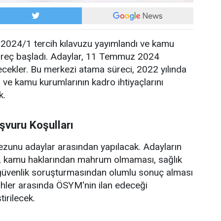
024/1 tercih kılavuzu yayımlandı ve kamu
üreç başladı. Adaylar, 11 Temmuz 2024
ilecekler. Bu merkezi atama süreci, 2022 yılında
 ve kamu kurumlarının kadro ihtiyaçlarını
k.
şvuru Koşulları
 mezunu adaylar arasından yapılacak. Adayların
ı, kamu haklarından mahrum olmaması, sağlık
 güvenlik soruşturmasından olumlu sonuç alması
arihler arasında ÖSYM'nin ilan edeceği
irilecek.