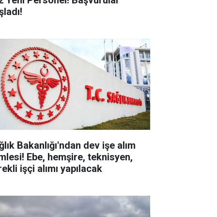
2 Yeni Personel! Başvurular
şladı!
ğlık Bakanlığı'ndan dev işe alım
mlesi! Ebe, hemşire, teknisyen,
ekli işçi alımı yapılacak