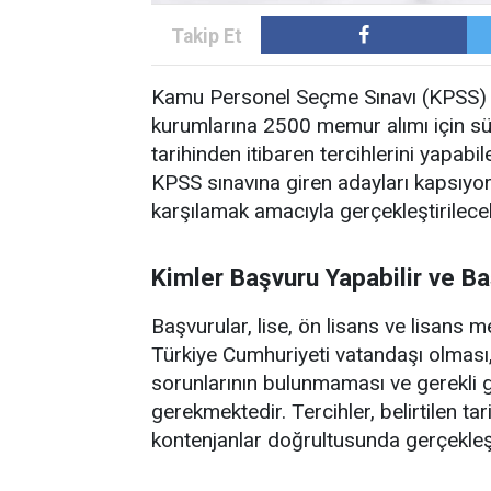
Kamu Personel Seçme Sınavı (KPSS) 2
kurumlarına 2500 memur alımı için s
tarihinden itibaren tercihlerini yapab
KPSS sınavına giren adayları kapsıyor
karşılamak amacıyla gerçekleştirilece
Kimler Başvuru Yapabilir ve Ba
Başvurular, lise, ön lisans ve lisans
Türkiye Cumhuriyeti vatandaşı olmas
sorunlarının bulunmaması ve gerekli
gerekmektedir. Tercihler, belirtilen t
kontenjanlar doğrultusunda gerçekleşt