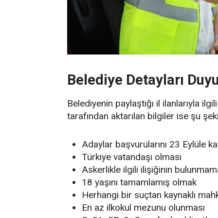
Belediye Detayları Duy
Belediyenin paylaştığı il ilanlarıyla ilg
tarafından aktarılan bilgiler ise şu şek
Adaylar başvurularını 23 Eylüle ka
Türkiye vatandaşı olması
Askerlikle ilgili ilişiğinin bulunmam
18 yaşını tamamlamış olmak
Herhangi bir suçtan kaynaklı m
En az ilkokul mezunu olunması