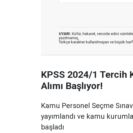
UYARI:
Küfür, hakaret, rencide edici cümleler 
yazılmamış,
Türkçe karakter kullanılmayan ve büyük har
KPSS 2024/1 Tercih 
Alımı Başlıyor!
Kamu Personel Seçme Sınavı 
yayımlandı ve kamu kurumla
başladı