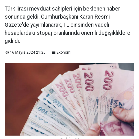
Türk lirası mevduat sahipleri için beklenen haber
sonunda geldi. Cumhurbaşkanı Kararı Resmi
Gazete'de yayımlanarak, TL cinsinden vadeli
hesaplardaki stopaj oranlarında önemli değişikliklere
gidildi.
16 Mayıs 2024 21:20
Ekonomi