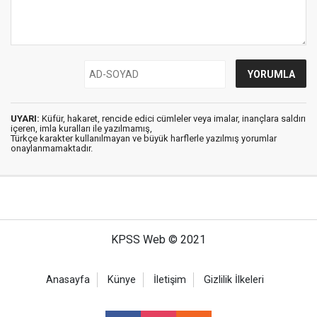
UYARI:
Küfür, hakaret, rencide edici cümleler veya imalar, inançlara saldırı
içeren, imla kuralları ile yazılmamış,
Türkçe karakter kullanılmayan ve büyük harflerle yazılmış yorumlar
onaylanmamaktadır.
KPSS Web © 2021
Anasayfa
Künye
İletişim
Gizlilik İlkeleri