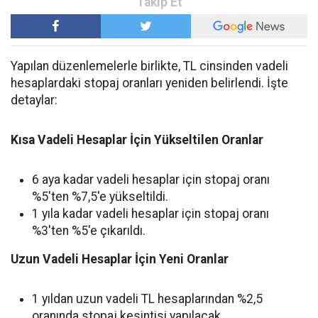
Yapılan düzenlemelerle birlikte, TL cinsinden vadeli
hesaplardaki stopaj oranları yeniden belirlendi. İşte
detaylar:
Kısa Vadeli Hesaplar İçin Yükseltilen Oranlar
6 aya kadar vadeli hesaplar için stopaj oranı
%5'ten %7,5'e yükseltildi.
1 yıla kadar vadeli hesaplar için stopaj oranı
%3'ten %5'e çıkarıldı.
Uzun Vadeli Hesaplar İçin Yeni Oranlar
1 yıldan uzun vadeli TL hesaplarından %2,5
oranında stopaj kesintisi yapılacak.