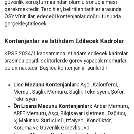
güvenlik soruşturmasından olumlu sonuç alması
gerekmektedir. Tercihler, belirtilen tarihler arasında
ÖSYM'nin ilan edeceği kontenjanlar doğrultusunda
gerçekleştirilecek.
Kontenjanlar ve İstihdam Edilecek Kadrolar
KPSS 2024/1 kapsamında istihdam edilecek kadrolar
arasında çeşitli sektörlerde görev yapacak memurlar
bulunmaktadır. Başlıca kontenjanlar şunlardır:
Lise Mezunu Kontenjanları:
Aşçı, Kaloriferci,
Memur, Sağlık Memuru, Sağlık Teknisyeni, Şoför,
Teknisyen
Ön Lisans Mezunu Kontenjanları:
Anbar Memuru,
ARFF Memuru, Aşçı, Bilgisayar İşletmeni, Dağıtıcı,
İş Makinası Sürücüsü, İtfaiyeci, Kondüktör,
Koruma ve Güvenlik Görevlisi, vb.