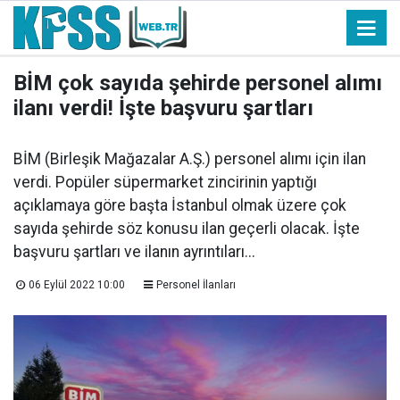
BİM çok sayıda şehirde personel alımı
ilanı verdi! İşte başvuru şartları
BİM (Birleşik Mağazalar A.Ş.) personel alımı için ilan
verdi. Popüler süpermarket zincirinin yaptığı
açıklamaya göre başta İstanbul olmak üzere çok
sayıda şehirde söz konusu ilan geçerli olacak. İşte
başvuru şartları ve ilanın ayrıntıları...
06 Eylül 2022 10:00
Personel İlanları