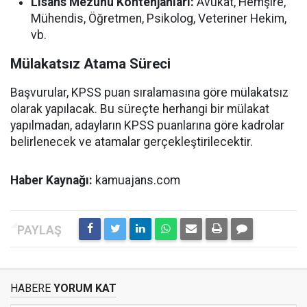
Lisans Mezunu Kontenjanları:
Avukat, Hemşire,
Mühendis, Öğretmen, Psikolog, Veteriner Hekim,
vb.
Mülakatsız Atama Süreci
Başvurular, KPSS puan sıralamasına göre mülakatsız
olarak yapılacak. Bu süreçte herhangi bir mülakat
yapılmadan, adayların KPSS puanlarına göre kadrolar
belirlenecek ve atamalar gerçekleştirilecektir.
Haber Kaynağı:
kamuajans.com
HABERE
YORUM KAT