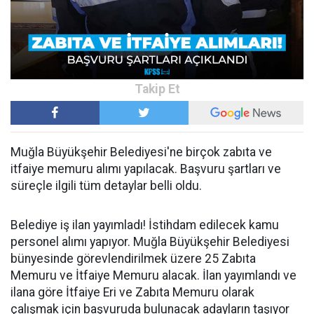
Muğla Büyükşehir Belediyesi'ne birçok zabıta ve
itfaiye memuru alımı yapılacak. Başvuru şartları ve
süreçle ilgili tüm detaylar belli oldu.
Belediye iş ilan yayımladı! İstihdam edilecek kamu
personel alımı yapıyor. Muğla Büyükşehir Belediyesi
bünyesinde görevlendirilmek üzere 25 Zabıta
Memuru ve İtfaiye Memuru alacak. İlan yayımlandı ve
ilana göre İtfaiye Eri ve Zabıta Memuru olarak
çalışmak için başvuruda bulunacak adayların taşıyor