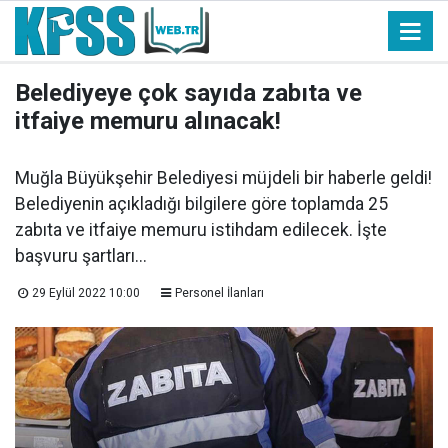
Belediyeye çok sayıda zabıta ve
itfaiye memuru alınacak!
Muğla Büyükşehir Belediyesi müjdeli bir haberle geldi!
Belediyenin açıkladığı bilgilere göre toplamda 25
zabıta ve itfaiye memuru istihdam edilecek. İşte
başvuru şartları...
29 Eylül 2022 10:00
Personel İlanları