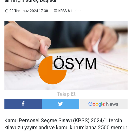
alımı için süreç başladı
09 Temmuz 2024 17:30
KPSS-A İlanları
Kamu Personel Seçme Sınavı (KPSS) 2024/1 tercih
kılavuzu yayımlandı ve kamu kurumlarına 2500 memur