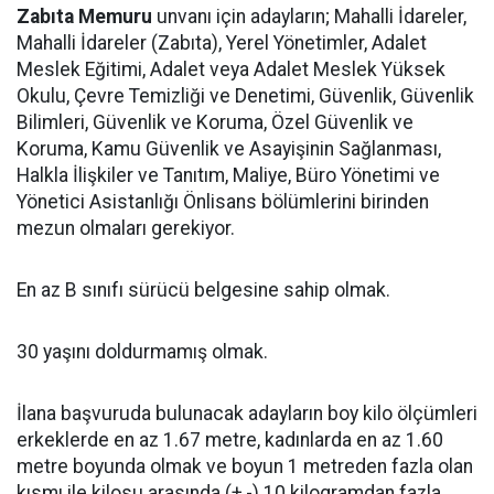
Zabıta Memuru
unvanı için adayların; Mahalli İdareler,
Mahalli İdareler (Zabıta), Yerel Yönetimler, Adalet
Meslek Eğitimi, Adalet veya Adalet Meslek Yüksek
Okulu, Çevre Temizliği ve Denetimi, Güvenlik, Güvenlik
Bilimleri, Güvenlik ve Koruma, Özel Güvenlik ve
Koruma, Kamu Güvenlik ve Asayişinin Sağlanması,
Halkla İlişkiler ve Tanıtım, Maliye, Büro Yönetimi ve
Yönetici Asistanlığı Önlisans bölümlerini birinden
mezun olmaları gerekiyor.
En az B sınıfı sürücü belgesine sahip olmak.
30 yaşını doldurmamış olmak.
İlana başvuruda bulunacak adayların boy kilo ölçümleri
erkeklerde en az 1.67 metre, kadınlarda en az 1.60
metre boyunda olmak ve boyun 1 metreden fazla olan
kısmı ile kilosu arasında (+,-) 10 kilogramdan fazla