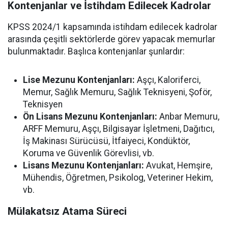
Kontenjanlar ve İstihdam Edilecek Kadrolar
KPSS 2024/1 kapsamında istihdam edilecek kadrolar
arasında çeşitli sektörlerde görev yapacak memurlar
bulunmaktadır. Başlıca kontenjanlar şunlardır:
Lise Mezunu Kontenjanları:
Aşçı, Kaloriferci,
Memur, Sağlık Memuru, Sağlık Teknisyeni, Şoför,
Teknisyen
Ön Lisans Mezunu Kontenjanları:
Anbar Memuru,
ARFF Memuru, Aşçı, Bilgisayar İşletmeni, Dağıtıcı,
İş Makinası Sürücüsü, İtfaiyeci, Kondüktör,
Koruma ve Güvenlik Görevlisi, vb.
Lisans Mezunu Kontenjanları:
Avukat, Hemşire,
Mühendis, Öğretmen, Psikolog, Veteriner Hekim,
vb.
Mülakatsız Atama Süreci