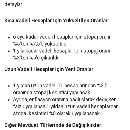
detaylar:
Kısa Vadeli Hesaplar İçin Yükseltilen Oranlar
6 aya kadar vadeli hesaplar için stopaj oranı
%5'ten %7,5'e yükseltildi.
1 yıla kadar vadeli hesaplar için stopaj oranı
%3'ten %5'e çıkarıldı.
Uzun Vadeli Hesaplar İçin Yeni Oranlar
1 yıldan uzun vadeli TL hesaplarından %2,5
oranında stopaj kesintisi yapılacak.
Ayrıca, enflasyon oranına bağlı olarak değişken
faiz uygulanan 1 yıldan uzun vadeli hesaplardan
stopaj kesintisi %0 olarak uygulanacak.
Diğer Mevduat Türlerinde de Değişiklikler