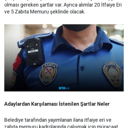
olması gereken şartlar var. Ayrıca alımlar 20 İtfaiye Eri
ve 5 Zabıta Memuru şeklinde olacak.
Adaylardan Karşılaması İstenilen Şartlar Neler
Belediye tarafından yayımlanan ilana itfaiye eri ve
zabıta memuru kadrolarında çalışmak için müracaat