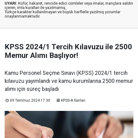
UYARI:
Küfür, hakaret, rencide edici cümleler veya imalar, inançlara saldırı
içeren, imla kuralları ile yazılmamış,
Türkçe karakter kullanılmayan ve büyük harflerle yazılmış yorumlar
onaylanmamaktadır.
KPSS 2024/1 Tercih Kılavuzu ile 2500
Memur Alımı Başlıyor!
Kamu Personel Seçme Sınavı (KPSS) 2024/1 tercih
kılavuzu yayımlandı ve kamu kurumlarına 2500 memur
alımı için süreç başladı
09 Temmuz 2024 17:30
KPSS-A İlanları