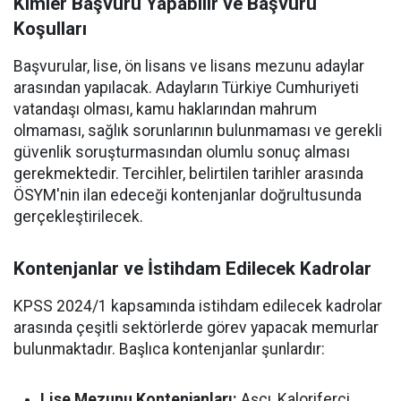
Kimler Başvuru Yapabilir ve Başvuru
Koşulları
Başvurular, lise, ön lisans ve lisans mezunu adaylar
arasından yapılacak. Adayların Türkiye Cumhuriyeti
vatandaşı olması, kamu haklarından mahrum
olmaması, sağlık sorunlarının bulunmaması ve gerekli
güvenlik soruşturmasından olumlu sonuç alması
gerekmektedir. Tercihler, belirtilen tarihler arasında
ÖSYM'nin ilan edeceği kontenjanlar doğrultusunda
gerçekleştirilecek.
Kontenjanlar ve İstihdam Edilecek Kadrolar
KPSS 2024/1 kapsamında istihdam edilecek kadrolar
arasında çeşitli sektörlerde görev yapacak memurlar
bulunmaktadır. Başlıca kontenjanlar şunlardır:
Lise Mezunu Kontenjanları:
Aşçı, Kaloriferci,