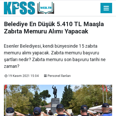
Belediye En Düşük 5.410 TL Maaşla
Zabıta Memuru Alımı Yapacak
Esenler Belediyesi, kendi bünyesinde 15 zabıta
memuru alımı yapacak. Zabıta memuru başvuru
şartları nedir? Zabıta memuru son başvuru tarihi ne
zaman?
19 Kasım 2021 15:04
Personel İlanları