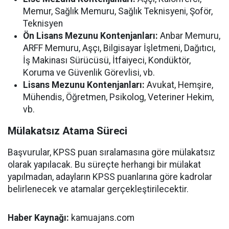
Memur, Sağlık Memuru, Sağlık Teknisyeni, Şoför,
Teknisyen
Ön Lisans Mezunu Kontenjanları:
Anbar Memuru,
ARFF Memuru, Aşçı, Bilgisayar İşletmeni, Dağıtıcı,
İş Makinası Sürücüsü, İtfaiyeci, Kondüktör,
Koruma ve Güvenlik Görevlisi, vb.
Lisans Mezunu Kontenjanları:
Avukat, Hemşire,
Mühendis, Öğretmen, Psikolog, Veteriner Hekim,
vb.
Mülakatsız Atama Süreci
Başvurular, KPSS puan sıralamasına göre mülakatsız
olarak yapılacak. Bu süreçte herhangi bir mülakat
yapılmadan, adayların KPSS puanlarına göre kadrolar
belirlenecek ve atamalar gerçekleştirilecektir.
Haber Kaynağı:
kamuajans.com