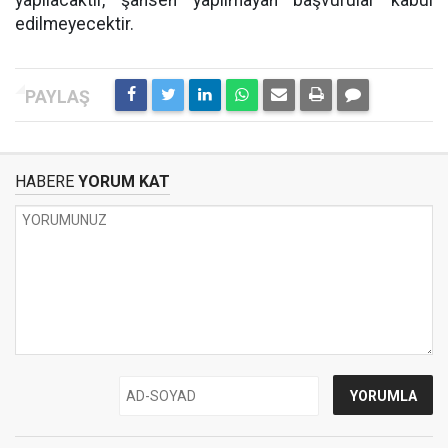
yapılacaktır, şahsen yapılmayan başvurular kabul
edilmeyecektir.
HABERE
YORUM KAT