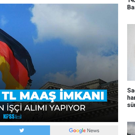
14
Ba
Sa
ha
sür