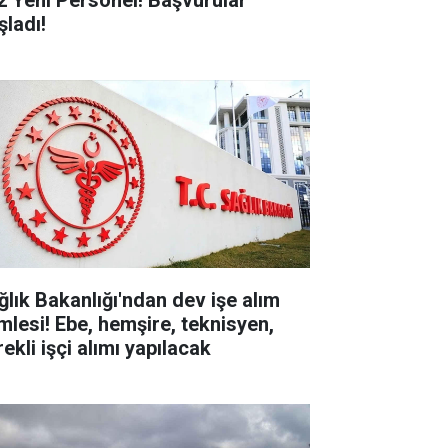
2 Yeni Personel! Başvurular
şladı!
ğlık Bakanlığı'ndan dev işe alım
mlesi! Ebe, hemşire, teknisyen,
ekli işçi alımı yapılacak