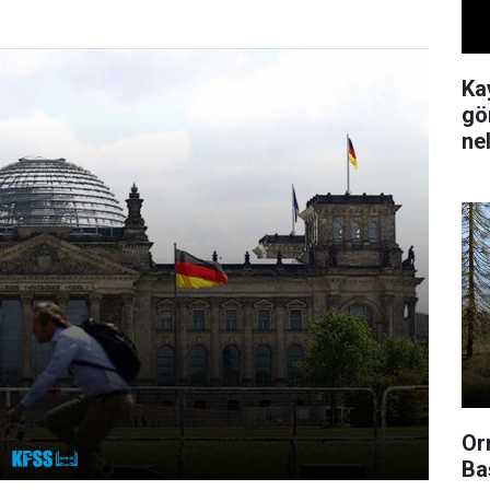
Ka
gör
ne
Or
Ba