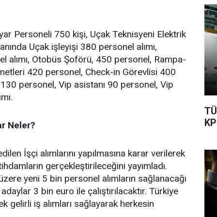
yar Personeli 750 kişi, Uçak Teknisyeni Elektrik
anında Uçak işleyişi 380 personel alımı,
nel alımı, Otobüs Şoförü, 450 personel, Rampa-
metleri 420 personel, Check-in Görevlisi 400
130 personel, Vip asistanı 90 personel, Vip
ımı.
TÜ
KP
ar Neler?
len İşçi alımlarını yapılmasına karar verilerek
ihdamların gerçekleştirileceğini yayımladı.
zere yeni 5 bin personel alımların sağlanacağı
 adaylar 3 bin euro ile çalıştırılacaktır. Türkiye
k gelirli iş alımları sağlayarak herkesin