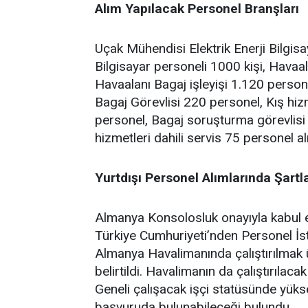
Alım Yapılacak Personel Branşları
Uçak Mühendisi Elektrik Enerji Bilgisa
Bilgisayar personeli 1000 kişi, Havaal
Havaalanı Bagaj işleyişi 1.120 perso
Bagaj Görevlisi 220 personel, Kış hiz
personel, Bagaj soruşturma görevlisi 
hizmetleri dahili servis 75 personel al
Yurtdışı Personel Alımlarında Şartl
Almanya Konsolosluk onayıyla kabul edi
Türkiye Cumhuriyeti’nden Personel İst
Almanya Havalimanında çalıştırılmak ü
belirtildi. Havalimanın da çalıştırılacak
Geneli çalışacak işçi statüsünde yükse
başvuruda bulunabileceği bulundu.