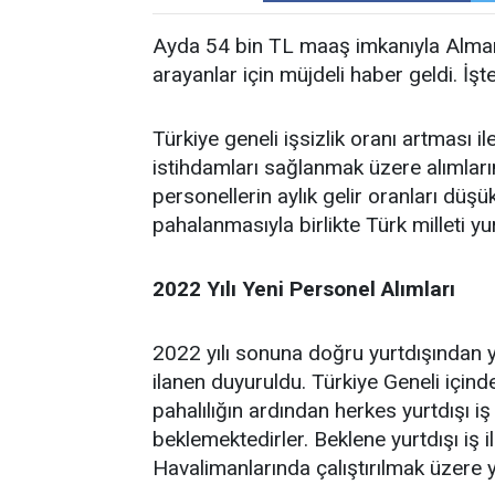
Ayda 54 bin TL maaş imkanıyla Almanya
arayanlar için müjdeli haber geldi. İşte 
Türkiye geneli işsizlik oranı artması i
istihdamları sağlanmak üzere alımların
personellerin aylık gelir oranları dü
pahalanmasıyla birlikte Türk milleti yur
2022 Yılı Yeni Personel Alımları
2022 yılı sonuna doğru yurtdışından y
ilanen duyuruldu. Türkiye Geneli içind
pahalılığın ardından herkes yurtdışı iş 
beklemektedirler. Beklene yurtdışı iş
Havalimanlarında çalıştırılmak üzere ye