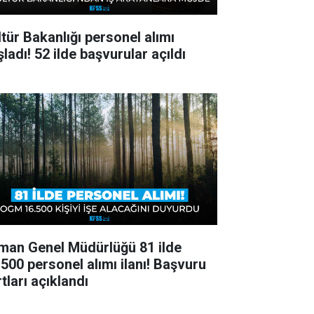
ltür Bakanlığı personel alımı
ladı! 52 ilde başvurular açıldı
man Genel Müdürlüğü 81 ilde
.500 personel alımı ilanı! Başvuru
tları açıklandı