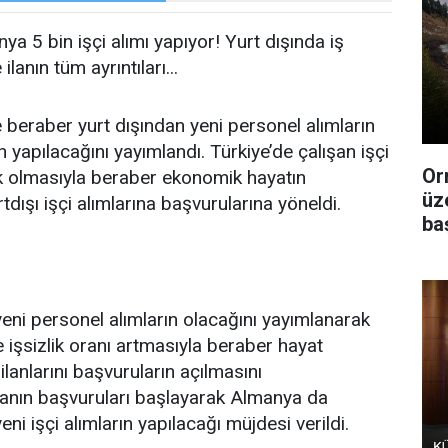
 5 bin işçi alımı yapıyor! Yurt dışında iş
ilanın tüm ayrıntıları...
le beraber yurt dışından yeni personel alımların
 yapılacağını yayımlandı. Türkiye’de çalışan işçi
Or
şük olmasıyla beraber ekonomik hayatın
üz
tdışı işçi alımlarına başvurularına yöneldi.
ba
eni personel alımların olacağını yayımlanarak
e işsizlik oranı artmasıyla beraber hayat
ilanlarını başvuruların açılmasını
 ilanın başvuruları başlayarak Almanya da
ni işçi alımların yapılacağı müjdesi verildi.