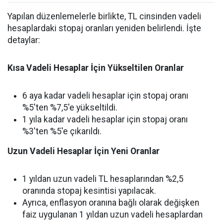
Yapılan düzenlemelerle birlikte, TL cinsinden vadeli
hesaplardaki stopaj oranları yeniden belirlendi. İşte
detaylar:
Kısa Vadeli Hesaplar İçin Yükseltilen Oranlar
6 aya kadar vadeli hesaplar için stopaj oranı
%5'ten %7,5'e yükseltildi.
1 yıla kadar vadeli hesaplar için stopaj oranı
%3'ten %5'e çıkarıldı.
Uzun Vadeli Hesaplar İçin Yeni Oranlar
1 yıldan uzun vadeli TL hesaplarından %2,5
oranında stopaj kesintisi yapılacak.
Ayrıca, enflasyon oranına bağlı olarak değişken
faiz uygulanan 1 yıldan uzun vadeli hesaplardan