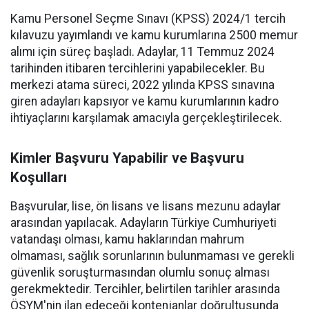
Kamu Personel Seçme Sınavı (KPSS) 2024/1 tercih
kılavuzu yayımlandı ve kamu kurumlarına 2500 memur
alımı için süreç başladı. Adaylar, 11 Temmuz 2024
tarihinden itibaren tercihlerini yapabilecekler. Bu
merkezi atama süreci, 2022 yılında KPSS sınavına
giren adayları kapsıyor ve kamu kurumlarının kadro
ihtiyaçlarını karşılamak amacıyla gerçekleştirilecek.
Kimler Başvuru Yapabilir ve Başvuru
Koşulları
Başvurular, lise, ön lisans ve lisans mezunu adaylar
arasından yapılacak. Adayların Türkiye Cumhuriyeti
vatandaşı olması, kamu haklarından mahrum
olmaması, sağlık sorunlarının bulunmaması ve gerekli
güvenlik soruşturmasından olumlu sonuç alması
gerekmektedir. Tercihler, belirtilen tarihler arasında
ÖSYM'nin ilan edeceği kontenjanlar doğrultusunda