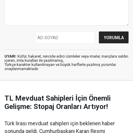
UYARI:
Küfür, hakaret, rencide edici cümleler veya imalar, inançlara saldırı
içeren, imla kuralları ile yazılmamış,
Türkçe karakter kullanılmayan ve büyük harflerle yazılmış yorumlar
onaylanmamaktadır.
TL Mevduat Sahipleri İçin Önemli
Gelişme: Stopaj Oranları Artıyor!
Türk lirası mevduat sahipleri için beklenen haber
sonunda geldi. Cumhurbaşkanı Kararı Resmi