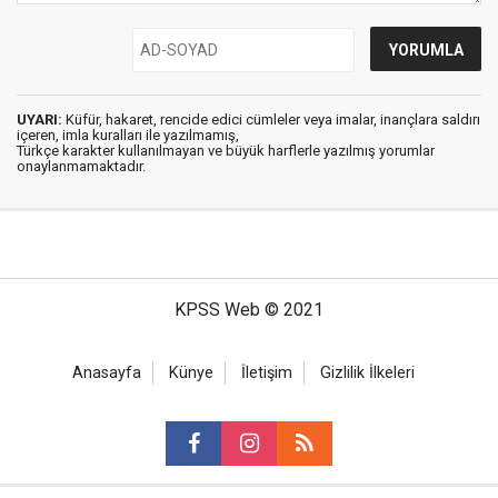
UYARI:
Küfür, hakaret, rencide edici cümleler veya imalar, inançlara saldırı
içeren, imla kuralları ile yazılmamış,
Türkçe karakter kullanılmayan ve büyük harflerle yazılmış yorumlar
onaylanmamaktadır.
KPSS Web © 2021
Anasayfa
Künye
İletişim
Gizlilik İlkeleri