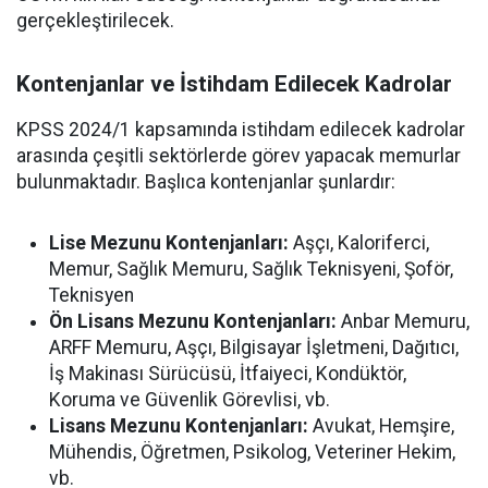
gerçekleştirilecek.
Kontenjanlar ve İstihdam Edilecek Kadrolar
KPSS 2024/1 kapsamında istihdam edilecek kadrolar
arasında çeşitli sektörlerde görev yapacak memurlar
bulunmaktadır. Başlıca kontenjanlar şunlardır:
Lise Mezunu Kontenjanları:
Aşçı, Kaloriferci,
Memur, Sağlık Memuru, Sağlık Teknisyeni, Şoför,
Teknisyen
Ön Lisans Mezunu Kontenjanları:
Anbar Memuru,
ARFF Memuru, Aşçı, Bilgisayar İşletmeni, Dağıtıcı,
İş Makinası Sürücüsü, İtfaiyeci, Kondüktör,
Koruma ve Güvenlik Görevlisi, vb.
Lisans Mezunu Kontenjanları:
Avukat, Hemşire,
Mühendis, Öğretmen, Psikolog, Veteriner Hekim,
vb.