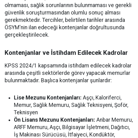
olmaması, sağlık sorunlarının bulunmaması ve gerekli
güvenlik soruşturmasından olumlu sonuç alması
gerekmektedir. Tercihler, belirtilen tarihler arasında
ÖSYM'nin ilan edeceği kontenjanlar doğrultusunda
gerçekleştirilecek.
Kontenjanlar ve İstihdam Edilecek Kadrolar
KPSS 2024/1 kapsamında istihdam edilecek kadrolar
arasında çeşitli sektörlerde görev yapacak memurlar
bulunmaktadır. Başlıca kontenjanlar şunlardır:
Lise Mezunu Kontenjanları:
Aşçı, Kaloriferci,
Memur, Sağlık Memuru, Sağlık Teknisyeni, Şoför,
Teknisyen
Ön Lisans Mezunu Kontenjanları:
Anbar Memuru,
ARFF Memuru, Aşçı, Bilgisayar İşletmeni, Dağıtıcı,
İş Makinası Sürücüsü, İtfaiyeci, Kondüktör,