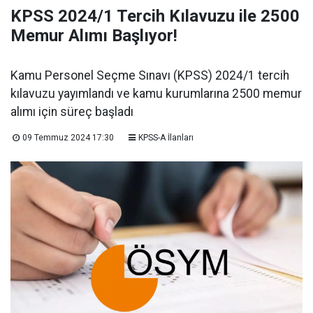
KPSS 2024/1 Tercih Kılavuzu ile 2500
Memur Alımı Başlıyor!
Kamu Personel Seçme Sınavı (KPSS) 2024/1 tercih
kılavuzu yayımlandı ve kamu kurumlarına 2500 memur
alımı için süreç başladı
09 Temmuz 2024 17:30
KPSS-A İlanları