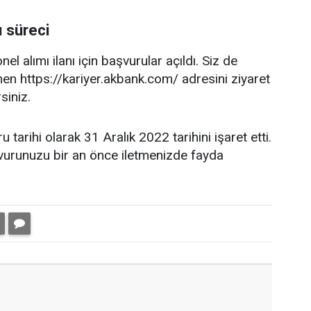
 süreci
l alımı ilanı için başvurular açıldı. Siz de
n https://kariyer.akbank.com/ adresini ziyaret
siniz.
tarihi olarak 31 Aralık 2022 tarihini işaret etti.
şvurunuzu bir an önce iletmenizde fayda