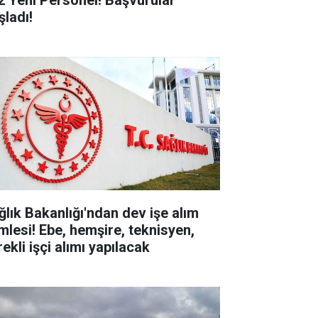
2 Yeni Personel! Başvurular
şladı!
ğlık Bakanlığı'ndan dev işe alım
mlesi! Ebe, hemşire, teknisyen,
ekli işçi alımı yapılacak