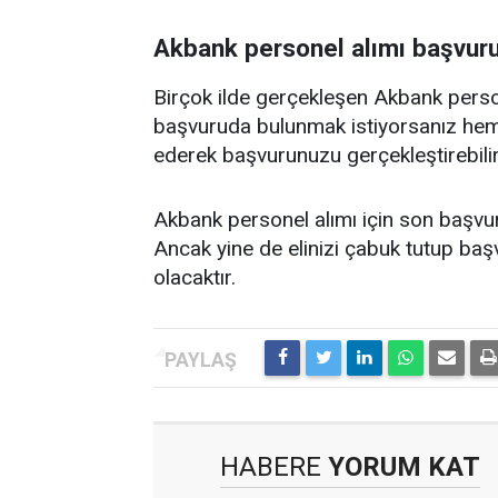
Akbank personel alımı başvuru
Birçok ilde gerçekleşen Akbank persone
başvuruda bulunmak istiyorsanız heme
ederek başvurunuzu gerçekleştirebilir
Akbank personel alımı için son başvuru 
Ancak yine de elinizi çabuk tutup ba
olacaktır.
HABERE
YORUM KAT