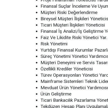
Finansal Suçlar İnceleme Ve Uyu
Müşteri Riski Değerlendirme
Bireysel Müşteri İlişkileri Yöneticis
Ticari Müşteri İlişkileri Yöneticisi
Finansal İş Analizi/İş Geliştirme Y
Faiz Ve Likidite Riski Yönetici Yar.
Risk Yönetimi
Yurtdışı Finansal Kurumlar Pazarl
Süreç Yönetimi Yönetici Yardımcıs
Müşteri Deneyimi ve Servis Tasar
Özellikli Krediler Yöneticisi
Türev Operasyonları Yönetici Yar
Mainframe Sistemleri Teknik Lide
Mevduat Ürün Yönetici Yardımcısı
Ürün Geliştirme
Ticari Bankacılık Pazarlama Yönet
Tekdüzen Hesap Planı Uygulamalar