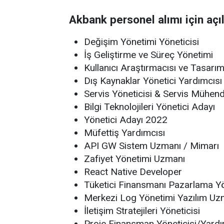
Akbank personel alımı için açı
Değişim Yönetimi Yöneticisi
İş Geliştirme ve Süreç Yönetimi
Kullanıcı Araştırmacısı ve Tasarım 
Dış Kaynaklar Yönetici Yardımcısı 
Servis Yöneticisi & Servis Mühend
Bilgi Teknolojileri Yönetici Adayı
Yönetici Adayı 2022
Müfettiş Yardımcısı
API GW Sistem Uzmanı / Mimarı
Zafiyet Yönetimi Uzmanı
React Native Developer
Tüketici Finansmanı Pazarlama Yö
Merkezi Log Yönetimi Yazılım Uz
İletişim Stratejileri Yöneticisi
Proje Finansman Yöneticisi/Yardı