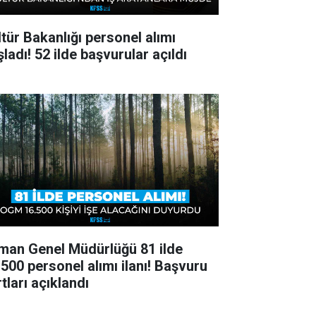
ltür Bakanlığı personel alımı
ladı! 52 ilde başvurular açıldı
man Genel Müdürlüğü 81 ilde
.500 personel alımı ilanı! Başvuru
tları açıklandı