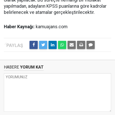
olarak yapılacak. Bu süreçte herhangi bir mülakat
yapılmadan, adayların KPSS puanlarına göre kadrolar
belirlenecek ve atamalar gerçekleştirilecektir.
Haber Kaynağı:
kamuajans.com
HABERE
YORUM KAT