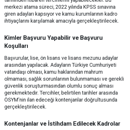
tarihinden itibaren tercihlerini yapabilecekler. Bu
merkezi atama süreci, 2022 yılında KPSS sınavına
giren adayları kapsıyor ve kamu kurumlarının kadro
ihtiyaçlarını karşılamak amacıyla gerçekleştirilecek.
Kimler Başvuru Yapabilir ve Başvuru
Koşulları
Başvurular, lise, ön lisans ve lisans mezunu adaylar
arasından yapılacak. Adayların Türkiye Cumhuriyeti
vatandaşı olması, kamu haklarından mahrum
olmaması, sağlık sorunlarının bulunmaması ve gerekli
güvenlik soruşturmasından olumlu sonuç alması
gerekmektedir. Tercihler, belirtilen tarihler arasında
ÖSYM'nin ilan edeceği kontenjanlar doğrultusunda
gerçekleştirilecek.
Kontenjanlar ve İstihdam Edilecek Kadrolar