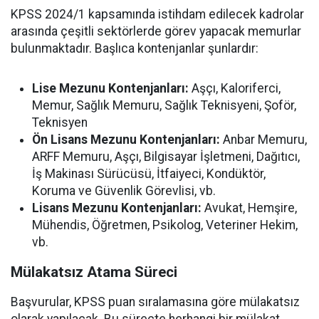
KPSS 2024/1 kapsamında istihdam edilecek kadrolar
arasında çeşitli sektörlerde görev yapacak memurlar
bulunmaktadır. Başlıca kontenjanlar şunlardır:
Lise Mezunu Kontenjanları:
Aşçı, Kaloriferci,
Memur, Sağlık Memuru, Sağlık Teknisyeni, Şoför,
Teknisyen
Ön Lisans Mezunu Kontenjanları:
Anbar Memuru,
ARFF Memuru, Aşçı, Bilgisayar İşletmeni, Dağıtıcı,
İş Makinası Sürücüsü, İtfaiyeci, Kondüktör,
Koruma ve Güvenlik Görevlisi, vb.
Lisans Mezunu Kontenjanları:
Avukat, Hemşire,
Mühendis, Öğretmen, Psikolog, Veteriner Hekim,
vb.
Mülakatsız Atama Süreci
Başvurular, KPSS puan sıralamasına göre mülakatsız