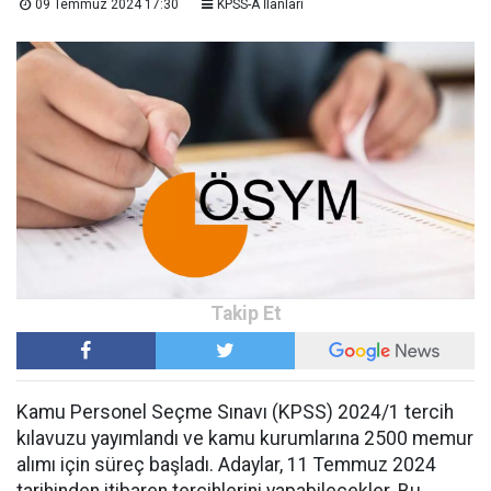
09 Temmuz 2024 17:30
KPSS-A İlanları
Kamu Personel Seçme Sınavı (KPSS) 2024/1 tercih
kılavuzu yayımlandı ve kamu kurumlarına 2500 memur
alımı için süreç başladı. Adaylar, 11 Temmuz 2024