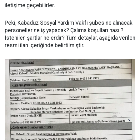
iletişime geçebilirler.
Peki, Kabadüz Sosyal Yardım Vakfı şubesine alınacak
personeller ne iş yapacak? Çalıma koşulları nasıl?
İstenilen şartlar nelerdir? Tüm detaylar, aşağıda verilen
resmi ilan içeriğinde belirtilmiştir.