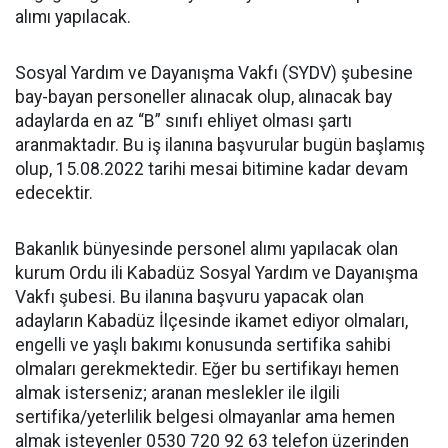
alımı yapılacak.
Sosyal Yardım ve Dayanışma Vakfı (SYDV) şubesine
bay-bayan personeller alınacak olup, alınacak bay
adaylarda en az “B” sınıfı ehliyet olması şartı
aranmaktadır. Bu iş ilanına başvurular bugün başlamış
olup, 15.08.2022 tarihi mesai bitimine kadar devam
edecektir.
Bakanlık bünyesinde personel alımı yapılacak olan
kurum Ordu ili Kabadüz Sosyal Yardım ve Dayanışma
Vakfı şubesi. Bu ilanına başvuru yapacak olan
adayların Kabadüz İlçesinde ikamet ediyor olmaları,
engelli ve yaşlı bakımı konusunda sertifika sahibi
olmaları gerekmektedir. Eğer bu sertifikayı hemen
almak isterseniz; aranan meslekler ile ilgili
sertifika/yeterlilik belgesi olmayanlar ama hemen
almak isteyenler 0530 720 92 63 telefon üzerinden