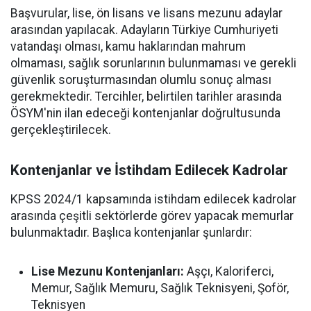
Başvurular, lise, ön lisans ve lisans mezunu adaylar
arasından yapılacak. Adayların Türkiye Cumhuriyeti
vatandaşı olması, kamu haklarından mahrum
olmaması, sağlık sorunlarının bulunmaması ve gerekli
güvenlik soruşturmasından olumlu sonuç alması
gerekmektedir. Tercihler, belirtilen tarihler arasında
ÖSYM'nin ilan edeceği kontenjanlar doğrultusunda
gerçekleştirilecek.
Kontenjanlar ve İstihdam Edilecek Kadrolar
KPSS 2024/1 kapsamında istihdam edilecek kadrolar
arasında çeşitli sektörlerde görev yapacak memurlar
bulunmaktadır. Başlıca kontenjanlar şunlardır:
Lise Mezunu Kontenjanları:
Aşçı, Kaloriferci,
Memur, Sağlık Memuru, Sağlık Teknisyeni, Şoför,
Teknisyen