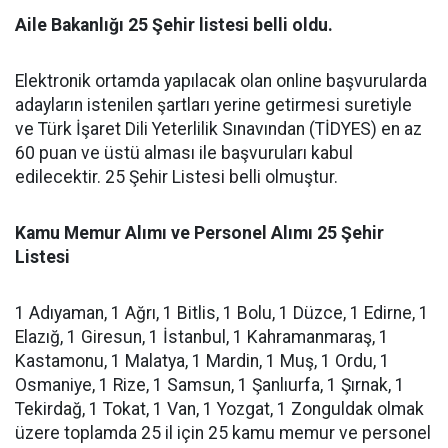
Aile Bakanlığı 25 Şehir listesi belli oldu.
Elektronik ortamda yapılacak olan online başvurularda
adayların istenilen şartları yerine getirmesi suretiyle
ve Türk İşaret Dili Yeterlilik Sınavından (TİDYES) en az
60 puan ve üstü alması ile başvuruları kabul
edilecektir. 25 Şehir Listesi belli olmuştur.
Kamu Memur Alımı ve Personel Alımı 25 Şehir
Listesi
1 Adıyaman, 1 Ağrı, 1 Bitlis, 1 Bolu, 1 Düzce, 1 Edirne, 1
Elazığ, 1 Giresun, 1 İstanbul, 1 Kahramanmaraş, 1
Kastamonu, 1 Malatya, 1 Mardin, 1 Muş, 1 Ordu, 1
Osmaniye, 1 Rize, 1 Samsun, 1 Şanlıurfa, 1 Şırnak, 1
Tekirdağ, 1 Tokat, 1 Van, 1 Yozgat, 1 Zonguldak olmak
üzere toplamda 25 il için 25 kamu memur ve personel