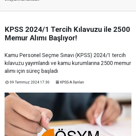
KPSS 2024/1 Tercih Kılavuzu ile 2500
Memur Alımı Başlıyor!
Kamu Personel Seçme Sınavı (KPSS) 2024/1 tercih
kılavuzu yayımlandı ve kamu kurumlarına 2500 memur
alımı için süreç başladı
09 Temmuz 2024 17:30
KPSS-A İlanları