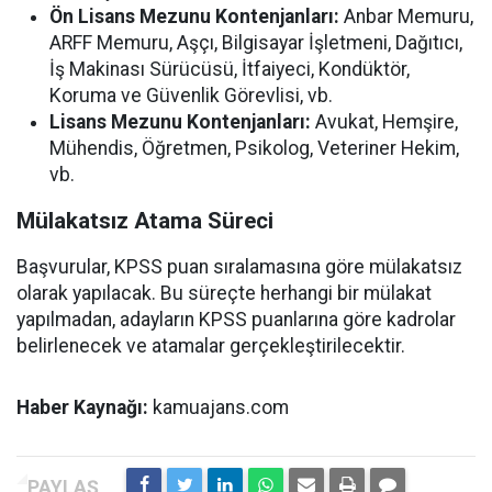
Ön Lisans Mezunu Kontenjanları:
Anbar Memuru,
ARFF Memuru, Aşçı, Bilgisayar İşletmeni, Dağıtıcı,
İş Makinası Sürücüsü, İtfaiyeci, Kondüktör,
Koruma ve Güvenlik Görevlisi, vb.
Lisans Mezunu Kontenjanları:
Avukat, Hemşire,
Mühendis, Öğretmen, Psikolog, Veteriner Hekim,
vb.
Mülakatsız Atama Süreci
Başvurular, KPSS puan sıralamasına göre mülakatsız
olarak yapılacak. Bu süreçte herhangi bir mülakat
yapılmadan, adayların KPSS puanlarına göre kadrolar
belirlenecek ve atamalar gerçekleştirilecektir.
Haber Kaynağı:
kamuajans.com