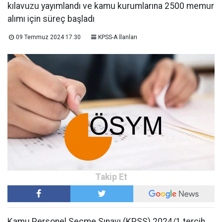
kılavuzu yayımlandı ve kamu kurumlarına 2500 memur
alımı için süreç başladı
09 Temmuz 2024 17:30
KPSS-A İlanları
Kamu Personel Seçme Sınavı (KPSS) 2024/1 tercih