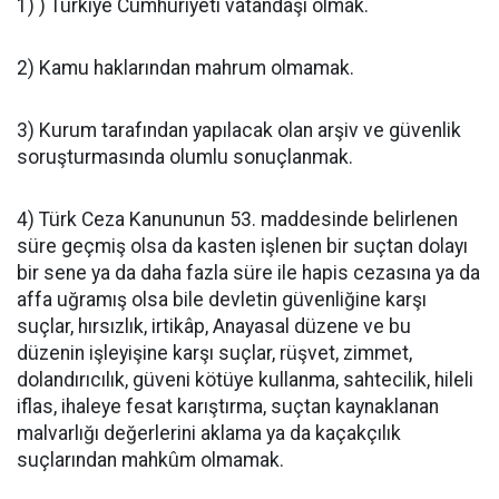
1) ) Türkiye Cumhuriyeti vatandaşı olmak.
2) Kamu haklarından mahrum olmamak.
3) Kurum tarafından yapılacak olan arşiv ve güvenlik
soruşturmasında olumlu sonuçlanmak.
4) Türk Ceza Kanununun 53. maddesinde belirlenen
süre geçmiş olsa da kasten işlenen bir suçtan dolayı
bir sene ya da daha fazla süre ile hapis cezasına ya da
affa uğramış olsa bile devletin güvenliğine karşı
suçlar, hırsızlık, irtikâp, Anayasal düzene ve bu
düzenin işleyişine karşı suçlar, rüşvet, zimmet,
dolandırıcılık, güveni kötüye kullanma, sahtecilik, hileli
iflas, ihaleye fesat karıştırma, suçtan kaynaklanan
malvarlığı değerlerini aklama ya da kaçakçılık
suçlarından mahkûm olmamak.