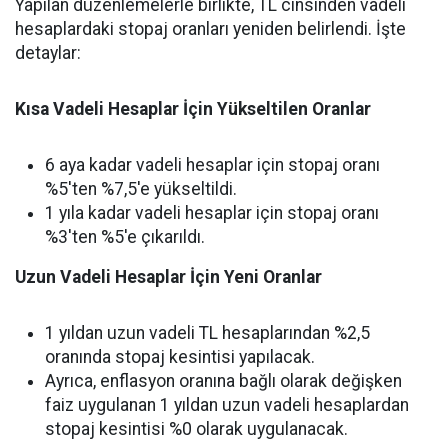
Yapılan düzenlemelerle birlikte, TL cinsinden vadeli
hesaplardaki stopaj oranları yeniden belirlendi. İşte
detaylar:
Kısa Vadeli Hesaplar İçin Yükseltilen Oranlar
6 aya kadar vadeli hesaplar için stopaj oranı
%5'ten %7,5'e yükseltildi.
1 yıla kadar vadeli hesaplar için stopaj oranı
%3'ten %5'e çıkarıldı.
Uzun Vadeli Hesaplar İçin Yeni Oranlar
1 yıldan uzun vadeli TL hesaplarından %2,5
oranında stopaj kesintisi yapılacak.
Ayrıca, enflasyon oranına bağlı olarak değişken
faiz uygulanan 1 yıldan uzun vadeli hesaplardan
stopaj kesintisi %0 olarak uygulanacak.