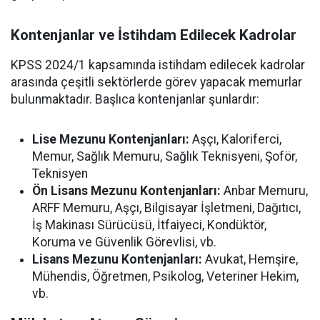
Kontenjanlar ve İstihdam Edilecek Kadrolar
KPSS 2024/1 kapsamında istihdam edilecek kadrolar
arasında çeşitli sektörlerde görev yapacak memurlar
bulunmaktadır. Başlıca kontenjanlar şunlardır:
Lise Mezunu Kontenjanları:
Aşçı, Kaloriferci,
Memur, Sağlık Memuru, Sağlık Teknisyeni, Şoför,
Teknisyen
Ön Lisans Mezunu Kontenjanları:
Anbar Memuru,
ARFF Memuru, Aşçı, Bilgisayar İşletmeni, Dağıtıcı,
İş Makinası Sürücüsü, İtfaiyeci, Kondüktör,
Koruma ve Güvenlik Görevlisi, vb.
Lisans Mezunu Kontenjanları:
Avukat, Hemşire,
Mühendis, Öğretmen, Psikolog, Veteriner Hekim,
vb.