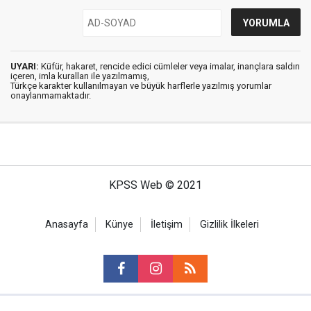
UYARI:
Küfür, hakaret, rencide edici cümleler veya imalar, inançlara saldırı
içeren, imla kuralları ile yazılmamış,
Türkçe karakter kullanılmayan ve büyük harflerle yazılmış yorumlar
onaylanmamaktadır.
KPSS Web © 2021
Anasayfa
Künye
İletişim
Gizlilik İlkeleri