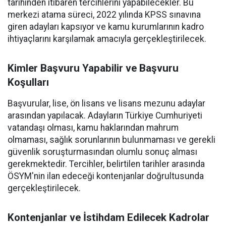
tarihinden itibaren tercihlerini yapabilecekler. Bu
merkezi atama süreci, 2022 yılında KPSS sınavına
giren adayları kapsıyor ve kamu kurumlarının kadro
ihtiyaçlarını karşılamak amacıyla gerçekleştirilecek.
Kimler Başvuru Yapabilir ve Başvuru
Koşulları
Başvurular, lise, ön lisans ve lisans mezunu adaylar
arasından yapılacak. Adayların Türkiye Cumhuriyeti
vatandaşı olması, kamu haklarından mahrum
olmaması, sağlık sorunlarının bulunmaması ve gerekli
güvenlik soruşturmasından olumlu sonuç alması
gerekmektedir. Tercihler, belirtilen tarihler arasında
ÖSYM'nin ilan edeceği kontenjanlar doğrultusunda
gerçekleştirilecek.
Kontenjanlar ve İstihdam Edilecek Kadrolar