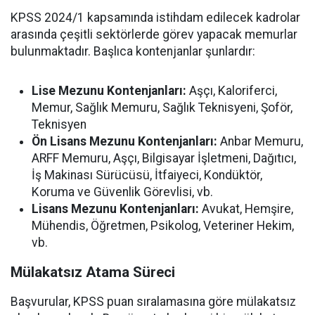
KPSS 2024/1 kapsamında istihdam edilecek kadrolar
arasında çeşitli sektörlerde görev yapacak memurlar
bulunmaktadır. Başlıca kontenjanlar şunlardır:
Lise Mezunu Kontenjanları:
Aşçı, Kaloriferci,
Memur, Sağlık Memuru, Sağlık Teknisyeni, Şoför,
Teknisyen
Ön Lisans Mezunu Kontenjanları:
Anbar Memuru,
ARFF Memuru, Aşçı, Bilgisayar İşletmeni, Dağıtıcı,
İş Makinası Sürücüsü, İtfaiyeci, Kondüktör,
Koruma ve Güvenlik Görevlisi, vb.
Lisans Mezunu Kontenjanları:
Avukat, Hemşire,
Mühendis, Öğretmen, Psikolog, Veteriner Hekim,
vb.
Mülakatsız Atama Süreci
Başvurular, KPSS puan sıralamasına göre mülakatsız