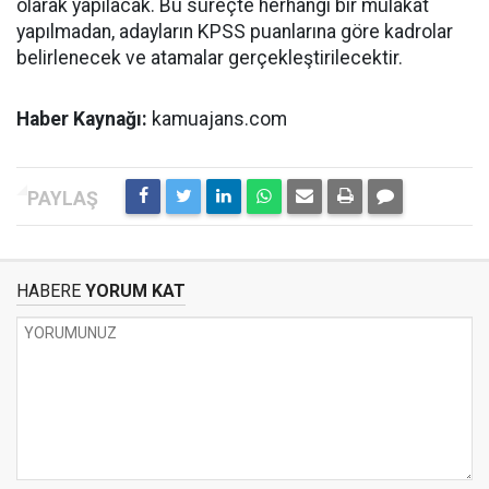
olarak yapılacak. Bu süreçte herhangi bir mülakat
yapılmadan, adayların KPSS puanlarına göre kadrolar
belirlenecek ve atamalar gerçekleştirilecektir.
Haber Kaynağı:
kamuajans.com
HABERE
YORUM KAT