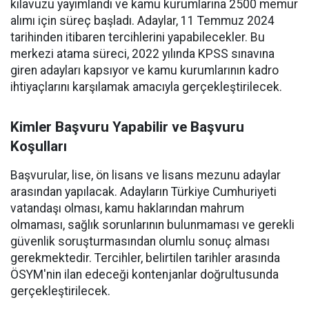
kılavuzu yayımlandı ve kamu kurumlarına 2500 memur
alımı için süreç başladı. Adaylar, 11 Temmuz 2024
tarihinden itibaren tercihlerini yapabilecekler. Bu
merkezi atama süreci, 2022 yılında KPSS sınavına
giren adayları kapsıyor ve kamu kurumlarının kadro
ihtiyaçlarını karşılamak amacıyla gerçekleştirilecek.
Kimler Başvuru Yapabilir ve Başvuru
Koşulları
Başvurular, lise, ön lisans ve lisans mezunu adaylar
arasından yapılacak. Adayların Türkiye Cumhuriyeti
vatandaşı olması, kamu haklarından mahrum
olmaması, sağlık sorunlarının bulunmaması ve gerekli
güvenlik soruşturmasından olumlu sonuç alması
gerekmektedir. Tercihler, belirtilen tarihler arasında
ÖSYM'nin ilan edeceği kontenjanlar doğrultusunda
gerçekleştirilecek.