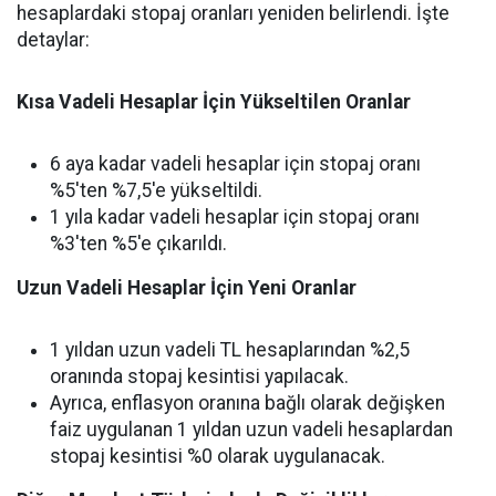
hesaplardaki stopaj oranları yeniden belirlendi. İşte
detaylar:
Kısa Vadeli Hesaplar İçin Yükseltilen Oranlar
6 aya kadar vadeli hesaplar için stopaj oranı
%5'ten %7,5'e yükseltildi.
1 yıla kadar vadeli hesaplar için stopaj oranı
%3'ten %5'e çıkarıldı.
Uzun Vadeli Hesaplar İçin Yeni Oranlar
1 yıldan uzun vadeli TL hesaplarından %2,5
oranında stopaj kesintisi yapılacak.
Ayrıca, enflasyon oranına bağlı olarak değişken
faiz uygulanan 1 yıldan uzun vadeli hesaplardan
stopaj kesintisi %0 olarak uygulanacak.