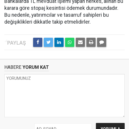
Bankalarda TL mevduat işlemi yapan herkes, alınan bu
karara göre stopaj kesintisi ödemek durumundadır.
Bu nedenle, yatırımcılar ve tasarruf sahipleri bu
değişiklikleri dikkatle takip etmelidirler.
HABERE
YORUM KAT