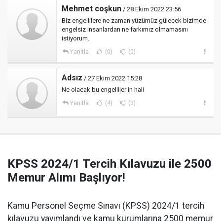
Mehmet coşkun
/ 28 Ekim 2022 23:56
Biz engellilere ne zaman yüzümüz gülecek bizimde
engelsiz insanlardan ne farkımız olmamasını
istiyorum.
Yanıtla
(0)
(0)
Adsız
/ 27 Ekim 2022 15:28
Ne olacak bu engelliler in hali
Yanıtla
(4)
(3)
KPSS 2024/1 Tercih Kılavuzu ile 2500
Memur Alımı Başlıyor!
Kamu Personel Seçme Sınavı (KPSS) 2024/1 tercih
kılavuzu yayımlandı ve kamu kurumlarına 2500 memur