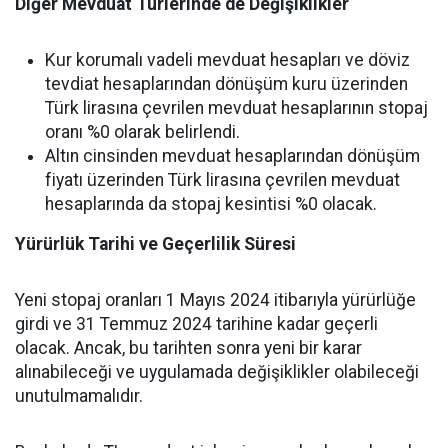
Diğer Mevduat Türlerinde de Değişiklikler
Kur korumalı vadeli mevduat hesapları ve döviz
tevdiat hesaplarından dönüşüm kuru üzerinden
Türk lirasına çevrilen mevduat hesaplarının stopaj
oranı %0 olarak belirlendi.
Altın cinsinden mevduat hesaplarından dönüşüm
fiyatı üzerinden Türk lirasına çevrilen mevduat
hesaplarında da stopaj kesintisi %0 olacak.
Yürürlük Tarihi ve Geçerlilik Süresi
Yeni stopaj oranları 1 Mayıs 2024 itibarıyla yürürlüğe
girdi ve 31 Temmuz 2024 tarihine kadar geçerli
olacak. Ancak, bu tarihten sonra yeni bir karar
alınabileceği ve uygulamada değişiklikler olabileceği
unutulmamalıdır.