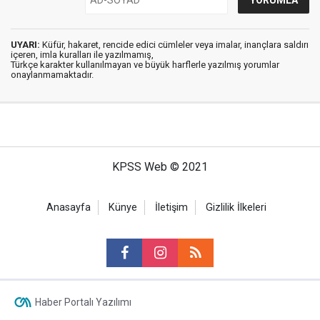
UYARI:
Küfür, hakaret, rencide edici cümleler veya imalar, inançlara saldırı
içeren, imla kuralları ile yazılmamış,
Türkçe karakter kullanılmayan ve büyük harflerle yazılmış yorumlar
onaylanmamaktadır.
KPSS Web © 2021
Anasayfa
Künye
İletişim
Gizlilik İlkeleri
Haber Portalı Yazılımı