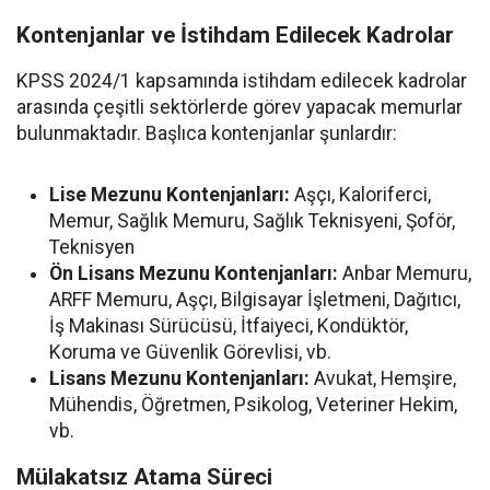
Kontenjanlar ve İstihdam Edilecek Kadrolar
KPSS 2024/1 kapsamında istihdam edilecek kadrolar
arasında çeşitli sektörlerde görev yapacak memurlar
bulunmaktadır. Başlıca kontenjanlar şunlardır:
Lise Mezunu Kontenjanları:
Aşçı, Kaloriferci,
Memur, Sağlık Memuru, Sağlık Teknisyeni, Şoför,
Teknisyen
Ön Lisans Mezunu Kontenjanları:
Anbar Memuru,
ARFF Memuru, Aşçı, Bilgisayar İşletmeni, Dağıtıcı,
İş Makinası Sürücüsü, İtfaiyeci, Kondüktör,
Koruma ve Güvenlik Görevlisi, vb.
Lisans Mezunu Kontenjanları:
Avukat, Hemşire,
Mühendis, Öğretmen, Psikolog, Veteriner Hekim,
vb.
Mülakatsız Atama Süreci