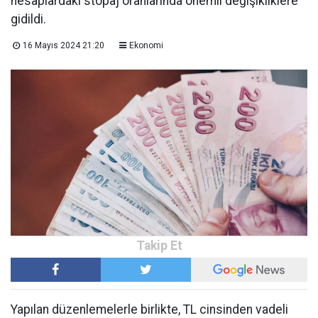
hesaplardaki stopaj oranlarında önemli değişikliklere
gidildi.
16 Mayıs 2024 21:20
Ekonomi
Yapılan düzenlemelerle birlikte, TL cinsinden vadeli