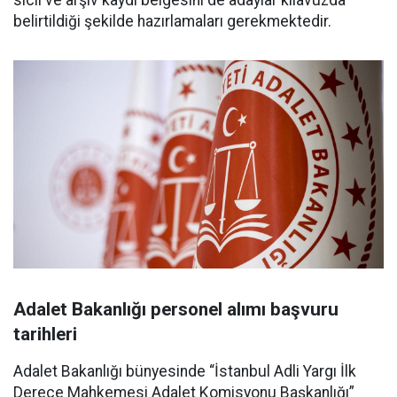
sicil ve arşiv kaydı belgesini de adaylar kılavuzda
belirtildiği şekilde hazırlamaları gerekmektedir.
Adalet Bakanlığı personel alımı başvuru
tarihleri
Adalet Bakanlığı bünyesinde “İstanbul Adli Yargı İlk
Derece Mahkemesi Adalet Komisyonu Başkanlığı”