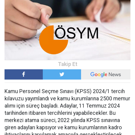
Kamu Personel Seçme Sınavı (KPSS) 2024/1 tercih
kılavuzu yayımlandı ve kamu kurumlarına 2500 memur
alımı için süreç başladı. Adaylar, 11 Temmuz 2024
tarihinden itibaren tercihlerini yapabilecekler. Bu
merkezi atama süreci, 2022 yılında KPSS sınavına
giren adayları kapsıyor ve kamu kurumlarının kadro
ihtiyaçlarını karşılamak amacıyla gerçekleştirilecek.