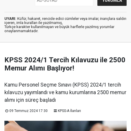
UYARI:
Küfür, hakaret, rencide edici cümleler veya imalar, inançlara saldırı
içeren, imla kuralları ile yazılmamış,
Türkçe karakter kullanılmayan ve büyük harflerle yazılmış yorumlar
onaylanmamaktadır.
KPSS 2024/1 Tercih Kılavuzu ile 2500
Memur Alımı Başlıyor!
Kamu Personel Seçme Sınavı (KPSS) 2024/1 tercih
kılavuzu yayımlandı ve kamu kurumlarına 2500 memur
alımı için süreç başladı
09 Temmuz 2024 17:30
KPSS-A İlanları