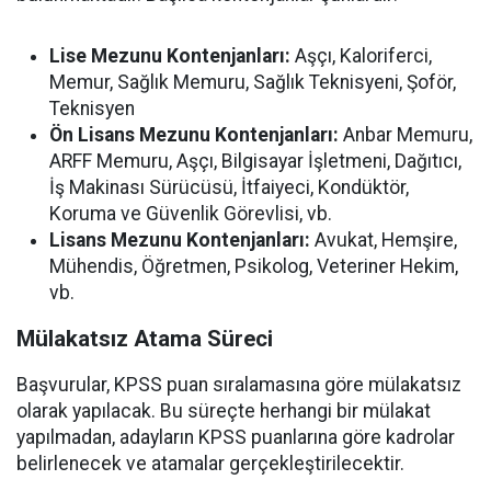
Lise Mezunu Kontenjanları:
Aşçı, Kaloriferci,
Memur, Sağlık Memuru, Sağlık Teknisyeni, Şoför,
Teknisyen
Ön Lisans Mezunu Kontenjanları:
Anbar Memuru,
ARFF Memuru, Aşçı, Bilgisayar İşletmeni, Dağıtıcı,
İş Makinası Sürücüsü, İtfaiyeci, Kondüktör,
Koruma ve Güvenlik Görevlisi, vb.
Lisans Mezunu Kontenjanları:
Avukat, Hemşire,
Mühendis, Öğretmen, Psikolog, Veteriner Hekim,
vb.
Mülakatsız Atama Süreci
Başvurular, KPSS puan sıralamasına göre mülakatsız
olarak yapılacak. Bu süreçte herhangi bir mülakat
yapılmadan, adayların KPSS puanlarına göre kadrolar
belirlenecek ve atamalar gerçekleştirilecektir.