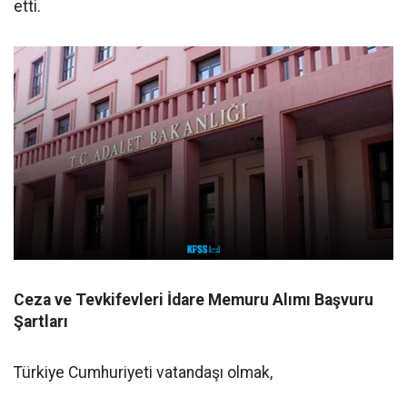
etti.
Ceza ve Tevkifevleri İdare Memuru Alımı Başvuru
Şartları
Türkiye Cumhuriyeti vatandaşı olmak,