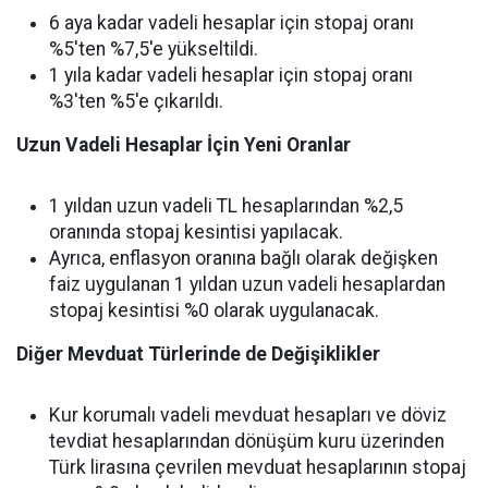
6 aya kadar vadeli hesaplar için stopaj oranı
%5'ten %7,5'e yükseltildi.
1 yıla kadar vadeli hesaplar için stopaj oranı
%3'ten %5'e çıkarıldı.
Uzun Vadeli Hesaplar İçin Yeni Oranlar
1 yıldan uzun vadeli TL hesaplarından %2,5
oranında stopaj kesintisi yapılacak.
Ayrıca, enflasyon oranına bağlı olarak değişken
faiz uygulanan 1 yıldan uzun vadeli hesaplardan
stopaj kesintisi %0 olarak uygulanacak.
Diğer Mevduat Türlerinde de Değişiklikler
Kur korumalı vadeli mevduat hesapları ve döviz
tevdiat hesaplarından dönüşüm kuru üzerinden
Türk lirasına çevrilen mevduat hesaplarının stopaj