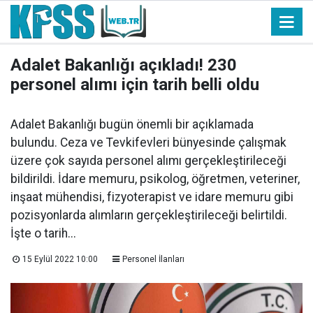
Adalet Bakanlığı açıkladı! 230
personel alımı için tarih belli oldu
Adalet Bakanlığı bugün önemli bir açıklamada
bulundu. Ceza ve Tevkifevleri bünyesinde çalışmak
üzere çok sayıda personel alımı gerçekleştirileceği
bildirildi. İdare memuru, psikolog, öğretmen, veteriner,
inşaat mühendisi, fizyoterapist ve idare memuru gibi
pozisyonlarda alımların gerçekleştirileceği belirtildi.
İşte o tarih...
15 Eylül 2022 10:00
Personel İlanları