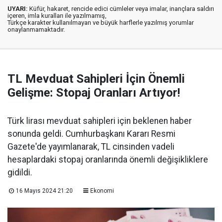
UYARI:
Küfür, hakaret, rencide edici cümleler veya imalar, inançlara saldırı
içeren, imla kuralları ile yazılmamış,
Türkçe karakter kullanılmayan ve büyük harflerle yazılmış yorumlar
onaylanmamaktadır.
TL Mevduat Sahipleri İçin Önemli
Gelişme: Stopaj Oranları Artıyor!
Türk lirası mevduat sahipleri için beklenen haber
sonunda geldi. Cumhurbaşkanı Kararı Resmi
Gazete'de yayımlanarak, TL cinsinden vadeli
hesaplardaki stopaj oranlarında önemli değişikliklere
gidildi.
16 Mayıs 2024 21:20
Ekonomi