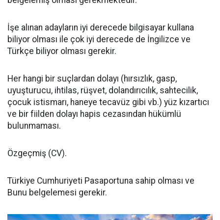
belgelemiş olması gerekmektedir.
İşe alınan adayların iyi derecede bilgisayar kullana
biliyor olması ile çok iyi derecede de İngilizce ve
Türkçe biliyor olması gerekir.
Her hangi bir suçlardan dolayı (hırsızlık, gasp,
uyuşturucu, ihtilas, rüşvet, dolandırıcılık, sahtecilik,
çocuk istismarı, haneye tecavüz gibi vb.) yüz kızartıcı
ve bir fiilden dolayı hapis cezasından hükümlü
bulunmaması.
Özgeçmiş (CV).
Türkiye Cumhuriyeti Pasaportuna sahip olması ve
Bunu belgelemesi gerekir.