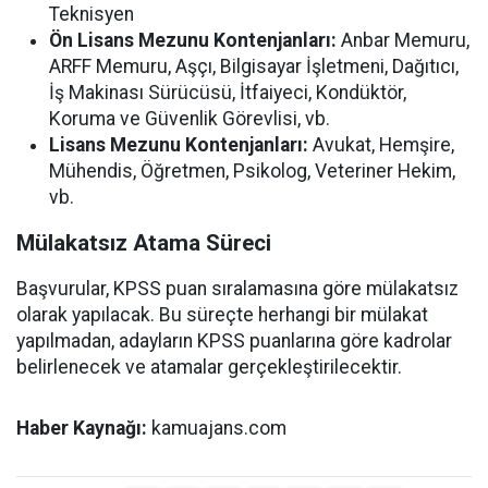
Teknisyen
Ön Lisans Mezunu Kontenjanları:
Anbar Memuru,
ARFF Memuru, Aşçı, Bilgisayar İşletmeni, Dağıtıcı,
İş Makinası Sürücüsü, İtfaiyeci, Kondüktör,
Koruma ve Güvenlik Görevlisi, vb.
Lisans Mezunu Kontenjanları:
Avukat, Hemşire,
Mühendis, Öğretmen, Psikolog, Veteriner Hekim,
vb.
Mülakatsız Atama Süreci
Başvurular, KPSS puan sıralamasına göre mülakatsız
olarak yapılacak. Bu süreçte herhangi bir mülakat
yapılmadan, adayların KPSS puanlarına göre kadrolar
belirlenecek ve atamalar gerçekleştirilecektir.
Haber Kaynağı:
kamuajans.com