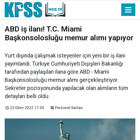
ABD iş ilanı! T.C. Miami
Başkonsolosluğu memur alımı yapıyor
Yurt dışında çalışmak isteyenler için yeni bir iş ilanı
yayımlandı. Türkiye Cumhuriyeti Dışişleri Bakanlığı
tarafından paylaşılan ilana göre ABD - Miami
Başkonsolosluğu memur alımı gerçekleştiriyor.
Sekreter pozisyonunda yapılacak olan alımların tüm
detayları belli oldu.
23 Ekim 2022 17:00
Personel İlanları