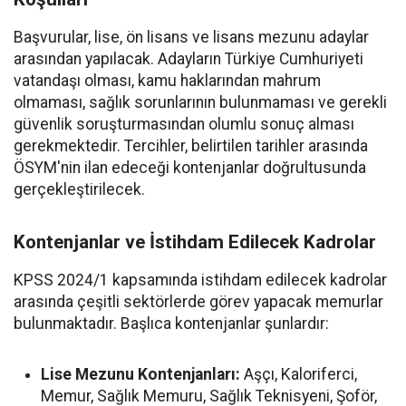
Başvurular, lise, ön lisans ve lisans mezunu adaylar
arasından yapılacak. Adayların Türkiye Cumhuriyeti
vatandaşı olması, kamu haklarından mahrum
olmaması, sağlık sorunlarının bulunmaması ve gerekli
güvenlik soruşturmasından olumlu sonuç alması
gerekmektedir. Tercihler, belirtilen tarihler arasında
ÖSYM'nin ilan edeceği kontenjanlar doğrultusunda
gerçekleştirilecek.
Kontenjanlar ve İstihdam Edilecek Kadrolar
KPSS 2024/1 kapsamında istihdam edilecek kadrolar
arasında çeşitli sektörlerde görev yapacak memurlar
bulunmaktadır. Başlıca kontenjanlar şunlardır:
Lise Mezunu Kontenjanları:
Aşçı, Kaloriferci,
Memur, Sağlık Memuru, Sağlık Teknisyeni, Şoför,