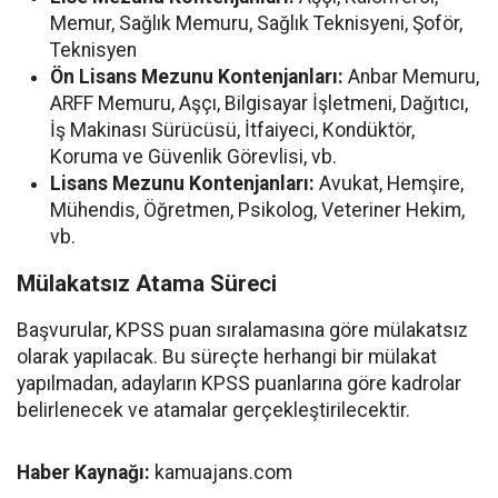
Memur, Sağlık Memuru, Sağlık Teknisyeni, Şoför,
Teknisyen
Ön Lisans Mezunu Kontenjanları:
Anbar Memuru,
ARFF Memuru, Aşçı, Bilgisayar İşletmeni, Dağıtıcı,
İş Makinası Sürücüsü, İtfaiyeci, Kondüktör,
Koruma ve Güvenlik Görevlisi, vb.
Lisans Mezunu Kontenjanları:
Avukat, Hemşire,
Mühendis, Öğretmen, Psikolog, Veteriner Hekim,
vb.
Mülakatsız Atama Süreci
Başvurular, KPSS puan sıralamasına göre mülakatsız
olarak yapılacak. Bu süreçte herhangi bir mülakat
yapılmadan, adayların KPSS puanlarına göre kadrolar
belirlenecek ve atamalar gerçekleştirilecektir.
Haber Kaynağı:
kamuajans.com