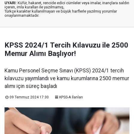
UYARI:
Küfür, hakaret, rencide edici cümleler veya imalar, inançlara saldırı
içeren, imla kuralları ile yazılmamış,
Türkçe karakter kullanılmayan ve büyük harflerle yazılmış yorumlar
onaylanmamaktadır.
KPSS 2024/1 Tercih Kılavuzu ile 2500
Memur Alımı Başlıyor!
Kamu Personel Seçme Sınavı (KPSS) 2024/1 tercih
kılavuzu yayımlandı ve kamu kurumlarına 2500 memur
alımı için süreç başladı
09 Temmuz 2024 17:30
KPSS-A İlanları