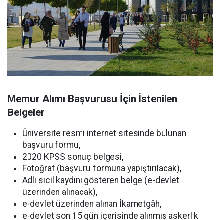
Memur Alımı Başvurusu İçin İstenilen
Belgeler
Üniversite resmi internet sitesinde bulunan
başvuru formu,
2020 KPSS sonuç belgesi,
Fotoğraf (başvuru formuna yapıştırılacak),
Adli sicil kaydını gösteren belge (e-devlet
üzerinden alınacak),
e-devlet üzerinden alınan İkametgâh,
e-devlet son 15 gün içerisinde alınmış askerlik