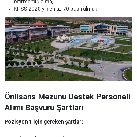
bitirmemiş olma,
KPSS 2020 yılı en az 70 puan almak
Önlisans Mezunu Destek Personeli
Alımı Başvuru Şartları
Pozisyon 1 için gereken şartlar;