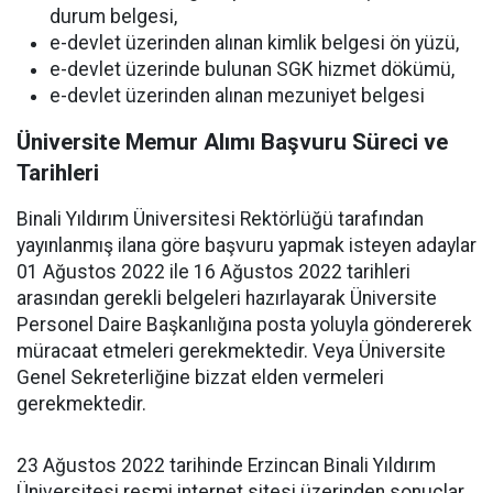
durum belgesi,
e-devlet üzerinden alınan kimlik belgesi ön yüzü,
e-devlet üzerinde bulunan SGK hizmet dökümü,
e-devlet üzerinden alınan mezuniyet belgesi
Üniversite Memur Alımı Başvuru Süreci ve
Tarihleri
Binali Yıldırım Üniversitesi Rektörlüğü tarafından
yayınlanmış ilana göre başvuru yapmak isteyen adaylar
01 Ağustos 2022 ile 16 Ağustos 2022 tarihleri
arasından gerekli belgeleri hazırlayarak Üniversite
Personel Daire Başkanlığına posta yoluyla göndererek
müracaat etmeleri gerekmektedir. Veya Üniversite
Genel Sekreterliğine bizzat elden vermeleri
gerekmektedir.
23 Ağustos 2022 tarihinde Erzincan Binali Yıldırım
Üniversitesi resmi internet sitesi üzerinden sonuçlar