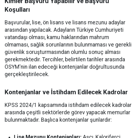
Kimler Başvuru Yapabilir ve Başvuru
Koşulları
Başvurular, lise, ön lisans ve lisans mezunu adaylar
arasından yapılacak. Adayların Türkiye Cumhuriyeti
vatandaşı olması, kamu haklarından mahrum
olmaması, sağlık sorunlarının bulunmaması ve gerekli
güvenlik soruşturmasından olumlu sonuç alması
gerekmektedir. Tercihler, belirtilen tarihler arasında
ÖSYM'nin ilan edeceği kontenjanlar doğrultusunda
gerçekleştirilecek.
Kontenjanlar ve İstihdam Edilecek Kadrolar
KPSS 2024/1 kapsamında istihdam edilecek kadrolar
arasında çeşitli sektörlerde görev yapacak memurlar
bulunmaktadır. Başlıca kontenjanlar şunlardır:
Lise Mezunu Kontenjanları:
Aşçı, Kaloriferci,