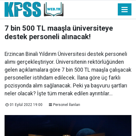
7 bin 500 TL maaşla üniversiteye
destek personeli alınacak!
Erzincan Binali Yıldırım Üniversitesi destek personeli
alımı gerçekleştiriyor. Üniversitenin rektörlüğünden
gelen açıklamalara göre 7 bin 500 TL maaşla çalışacak
personeller istihdam edilecek. İlana göre üç farklı
pozisyonda alım sağlanacak. Peki ya başvuru şartları
neler olacak? İşte tüm merak edilen ayrıntılar...
01 Eylül 2022 19:00
Personel İlanları