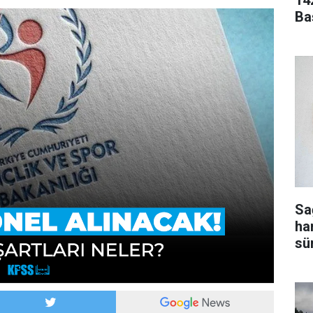
14
Ba
Sa
ha
sür