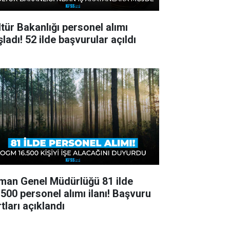
ltür Bakanlığı personel alımı
ladı! 52 ilde başvurular açıldı
man Genel Müdürlüğü 81 ilde
.500 personel alımı ilanı! Başvuru
tları açıklandı