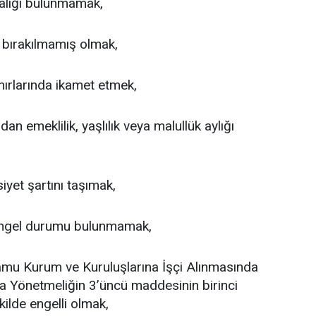
alığı bulunmamak,
 bırakılmamış olmak,
ırlarında ikamet etmek,
n emeklilik, yaşlılık veya malullük aylığı
iyet şartını taşımak,
 engel durumu bulunmamak,
 Kamu Kurum ve Kuruluşlarına İşçi Alınmasında
a Yönetmeliğin 3’üncü maddesinin birinci
kilde engelli olmak,