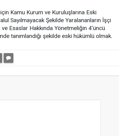
ı için Kamu Kurum ve Kuruluşlarına Eski
ul Sayılmayacak Şekilde Yaralananların İşçi
 ve Esaslar Hakkında Yönetmeliğin 4’üncü
dinde tanımlandığı şekilde eski hükümlü olmak.