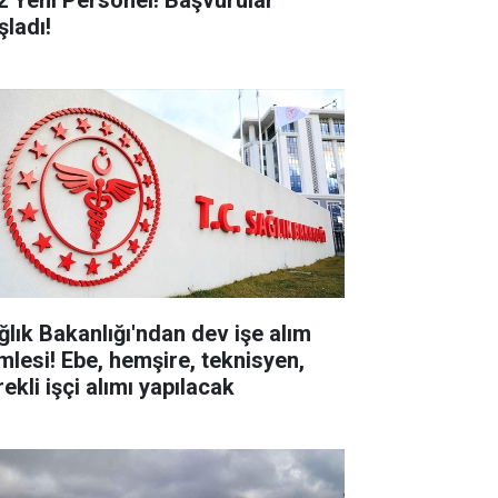
2 Yeni Personel! Başvurular
şladı!
ğlık Bakanlığı'ndan dev işe alım
mlesi! Ebe, hemşire, teknisyen,
ekli işçi alımı yapılacak