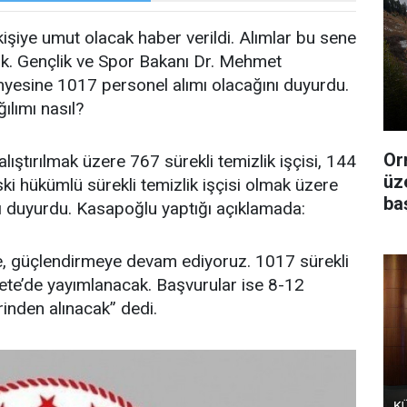
şiye umut olacak haber verildi. Alımlar bu sene
ak. Gençlik ve Spor Bakanı Dr. Mehmet
esine 1017 personel alımı olacağını duyurdu.
ılımı nasıl?
Or
ıştırılmak üzere 767 sürekli temizlik işçisi, 144
üz
eski hükümlü sürekli temizlik işçisi olmak üzere
ba
nı duyurdu. Kasapoğlu yaptığı açıklamada:
, güçlendirmeye devam ediyoruz. 1017 sürekli
azete’de yayımlanacak. Başvurular ise 8-12
inden alınacak” dedi.