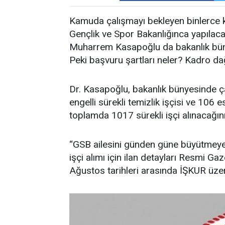
Kamuda çalışmayı bekleyen binlerce ki
Gençlik ve Spor Bakanlığınca yapılac
Muharrem Kasapoğlu da bakanlık büny
Peki başvuru şartları neler? Kadro dağ
Dr. Kasapoğlu, bakanlık bünyesinde çal
engelli sürekli temizlik işçisi ve 106 
toplamda 1017 sürekli işçi alınacağı
“GSB ailesini günden güne büyütmeye
işçi alımı için ilan detayları Resmi G
Ağustos tarihleri arasında İŞKUR üzer