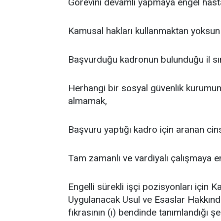
Görevini devamlı yapmaya engel hast
Kamusal hakları kullanmaktan yoksun
Başvurduğu kadronun bulunduğu il sın
Herhangi bir sosyal güvenlik kurumunda
almamak,
Başvuru yaptığı kadro için aranan cins
Tam zamanlı ve vardiyalı çalışmaya
Engelli sürekli işçi pozisyonları için
Uygulanacak Usul ve Esaslar Hakkınd
fıkrasının (ı) bendinde tanımlandığı şe