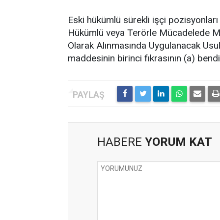
Eski hükümlü sürekli işçi pozisyonlar
Hükümlü veya Terörle Mücadelede Mal
Olarak Alınmasında Uygulanacak Usul
maddesinin birinci fıkrasının (a) ben
HABERE
YORUM KAT