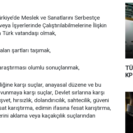
ürkiye’de Meslek ve Sanatlarını Serbestçe
ya İşyerlerinde Çalıştırılabilmelerine İlişkin
a Türk vatandaşı olmak,
lan şartları taşımak,
 araştırması olumlu sonuçlanmak,
TÜ
KP
liğine karşı suçlar, anayasal düzene ve bu
savunmaya karşı suçlar, Devlet sırlarına karşı
et, hırsızlık, dolandırıcılık, sahtecilik, güveni
esat karıştırma, edimin ifasına fesat karıştırma,
rini aklama veya kaçakçılık suçlarından