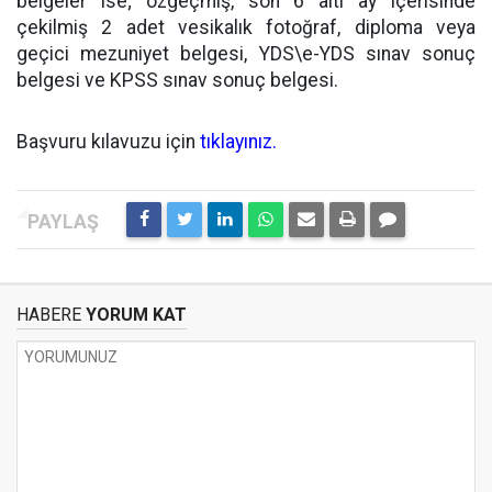
belgeler ise; özgeçmiş, son 6 altı ay içerisinde
çekilmiş 2 adet vesikalık fotoğraf, diploma veya
geçici mezuniyet belgesi, YDS\e-YDS sınav sonuç
belgesi ve KPSS sınav sonuç belgesi.
Başvuru kılavuzu için
tıklayınız.
HABERE
YORUM KAT