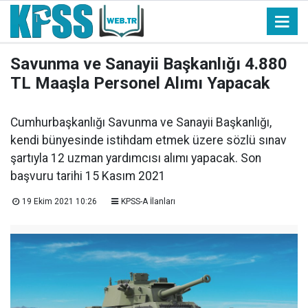
Savunma ve Sanayii Başkanlığı 4.880
TL Maaşla Personel Alımı Yapacak
Cumhurbaşkanlığı Savunma ve Sanayii Başkanlığı,
kendi bünyesinde istihdam etmek üzere sözlü sınav
şartıyla 12 uzman yardımcısı alımı yapacak. Son
başvuru tarihi 15 Kasım 2021
19 Ekim 2021 10:26
KPSS-A İlanları