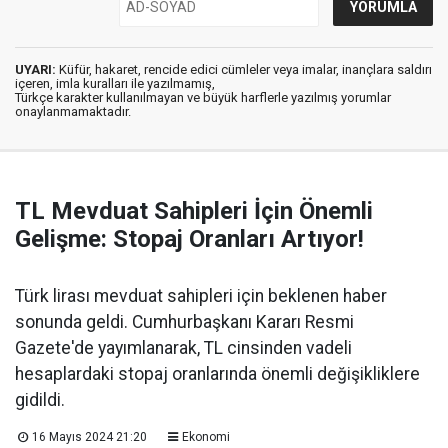
UYARI:
Küfür, hakaret, rencide edici cümleler veya imalar, inançlara saldırı
içeren, imla kuralları ile yazılmamış,
Türkçe karakter kullanılmayan ve büyük harflerle yazılmış yorumlar
onaylanmamaktadır.
TL Mevduat Sahipleri İçin Önemli
Gelişme: Stopaj Oranları Artıyor!
Türk lirası mevduat sahipleri için beklenen haber
sonunda geldi. Cumhurbaşkanı Kararı Resmi
Gazete'de yayımlanarak, TL cinsinden vadeli
hesaplardaki stopaj oranlarında önemli değişikliklere
gidildi.
16 Mayıs 2024 21:20
Ekonomi