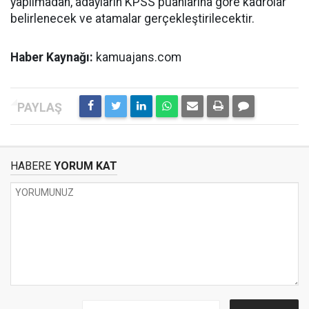
yapılmadan, adayların KPSS puanlarına göre kadrolar
belirlenecek ve atamalar gerçekleştirilecektir.
Haber Kaynağı:
kamuajans.com
HABERE
YORUM KAT