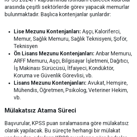
arasında çeşitli sektörlerde görev yapacak memurlar
bulunmaktadır. Başlıca kontenjanlar şunlardır:
Lise Mezunu Kontenjanları:
Aşçı, Kaloriferci,
Memur, Sağlık Memuru, Sağlık Teknisyeni, Şoför,
Teknisyen
Ön Lisans Mezunu Kontenjanları:
Anbar Memuru,
ARFF Memuru, Aşçı, Bilgisayar İşletmeni, Dağıtıcı,
İş Makinası Sürücüsü, İtfaiyeci, Kondüktör,
Koruma ve Güvenlik Görevlisi, vb.
Lisans Mezunu Kontenjanları:
Avukat, Hemşire,
Mühendis, Öğretmen, Psikolog, Veteriner Hekim,
vb.
Mülakatsız Atama Süreci
Başvurular, KPSS puan sıralamasına göre mülakatsız
olarak yapılacak. Bu süreçte herhangi bir mülakat