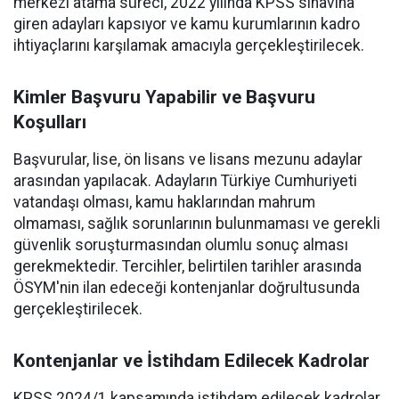
merkezi atama süreci, 2022 yılında KPSS sınavına
giren adayları kapsıyor ve kamu kurumlarının kadro
ihtiyaçlarını karşılamak amacıyla gerçekleştirilecek.
Kimler Başvuru Yapabilir ve Başvuru
Koşulları
Başvurular, lise, ön lisans ve lisans mezunu adaylar
arasından yapılacak. Adayların Türkiye Cumhuriyeti
vatandaşı olması, kamu haklarından mahrum
olmaması, sağlık sorunlarının bulunmaması ve gerekli
güvenlik soruşturmasından olumlu sonuç alması
gerekmektedir. Tercihler, belirtilen tarihler arasında
ÖSYM'nin ilan edeceği kontenjanlar doğrultusunda
gerçekleştirilecek.
Kontenjanlar ve İstihdam Edilecek Kadrolar
KPSS 2024/1 kapsamında istihdam edilecek kadrolar