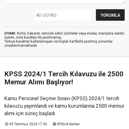
UYARI:
Küfür, hakaret, rencide edici cümleler veya imalar, inançlara saldırı
içeren, imla kuralları ile yazılmamış,
Türkçe karakter kullanılmayan ve büyük harflerle yazılmış yorumlar
onaylanmamaktadır.
KPSS 2024/1 Tercih Kılavuzu ile 2500
Memur Alımı Başlıyor!
Kamu Personel Seçme Sınavı (KPSS) 2024/1 tercih
kılavuzu yayımlandı ve kamu kurumlarına 2500 memur
alımı için süreç başladı
09 Temmuz 2024 17:30
KPSS-A İlanları