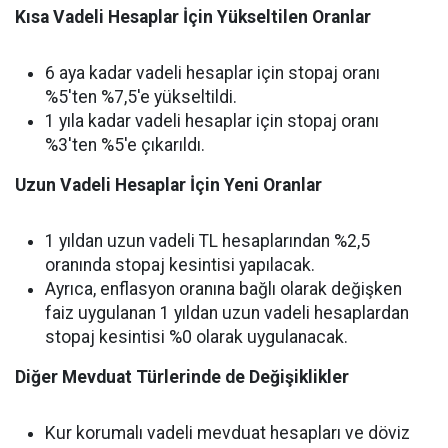
Kısa Vadeli Hesaplar İçin Yükseltilen Oranlar
6 aya kadar vadeli hesaplar için stopaj oranı
%5'ten %7,5'e yükseltildi.
1 yıla kadar vadeli hesaplar için stopaj oranı
%3'ten %5'e çıkarıldı.
Uzun Vadeli Hesaplar İçin Yeni Oranlar
1 yıldan uzun vadeli TL hesaplarından %2,5
oranında stopaj kesintisi yapılacak.
Ayrıca, enflasyon oranına bağlı olarak değişken
faiz uygulanan 1 yıldan uzun vadeli hesaplardan
stopaj kesintisi %0 olarak uygulanacak.
Diğer Mevduat Türlerinde de Değişiklikler
Kur korumalı vadeli mevduat hesapları ve döviz