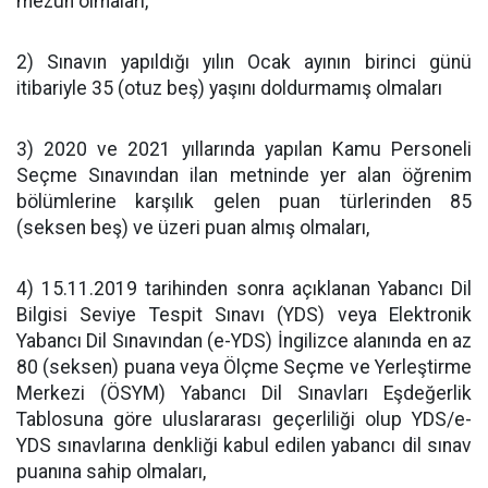
mezun olmaları,
2) Sınavın yapıldığı yılın Ocak ayının birinci günü
itibariyle 35 (otuz beş) yaşını doldurmamış olmaları
3) 2020 ve 2021 yıllarında yapılan Kamu Personeli
Seçme Sınavından ilan metninde yer alan öğrenim
bölümlerine karşılık gelen puan türlerinden 85
(seksen beş) ve üzeri puan almış olmaları,
4) 15.11.2019 tarihinden sonra açıklanan Yabancı Dil
Bilgisi Seviye Tespit Sınavı (YDS) veya Elektronik
Yabancı Dil Sınavından (e-YDS) İngilizce alanında en az
80 (seksen) puana veya Ölçme Seçme ve Yerleştirme
Merkezi (ÖSYM) Yabancı Dil Sınavları Eşdeğerlik
Tablosuna göre uluslararası geçerliliği olup YDS/e-
YDS sınavlarına denkliği kabul edilen yabancı dil sınav
puanına sahip olmaları,