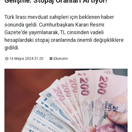
Gelişme: Stopaj Oranları Artıyor!
Türk lirası mevduat sahipleri için beklenen haber
sonunda geldi. Cumhurbaşkanı Kararı Resmi
Gazete'de yayımlanarak, TL cinsinden vadeli
hesaplardaki stopaj oranlarında önemli değişikliklere
gidildi.
16 Mayıs 2024 21:20
Ekonomi