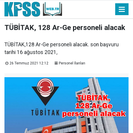
TÜBİTAK, 128 Ar-Ge personeli alacak
TÜBİTAK,128 Ar-Ge personeli alacak. son başvuru
tarihi 16 ağustos 2021,
26 Temmuz 2021 12:12
Personel İlanları