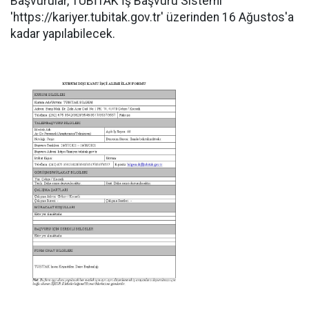
Başvurular, TÜBİTAK İş Başvuru Sistemi
'https://kariyer.tubitak.gov.tr' üzerinden 16 Ağustos'a
kadar yapılabilecek.