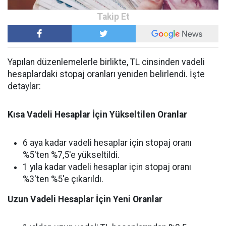
Yapılan düzenlemelerle birlikte, TL cinsinden vadeli
hesaplardaki stopaj oranları yeniden belirlendi. İşte
detaylar:
Kısa Vadeli Hesaplar İçin Yükseltilen Oranlar
6 aya kadar vadeli hesaplar için stopaj oranı
%5'ten %7,5'e yükseltildi.
1 yıla kadar vadeli hesaplar için stopaj oranı
%3'ten %5'e çıkarıldı.
Uzun Vadeli Hesaplar İçin Yeni Oranlar