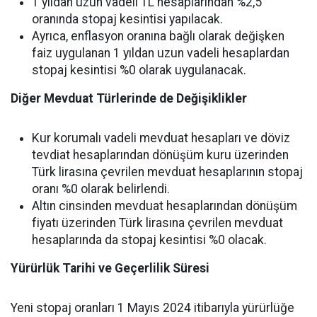
1 yıldan uzun vadeli TL hesaplarından %2,5
oranında stopaj kesintisi yapılacak.
Ayrıca, enflasyon oranına bağlı olarak değişken
faiz uygulanan 1 yıldan uzun vadeli hesaplardan
stopaj kesintisi %0 olarak uygulanacak.
Diğer Mevduat Türlerinde de Değişiklikler
Kur korumalı vadeli mevduat hesapları ve döviz
tevdiat hesaplarından dönüşüm kuru üzerinden
Türk lirasına çevrilen mevduat hesaplarının stopaj
oranı %0 olarak belirlendi.
Altın cinsinden mevduat hesaplarından dönüşüm
fiyatı üzerinden Türk lirasına çevrilen mevduat
hesaplarında da stopaj kesintisi %0 olacak.
Yürürlük Tarihi ve Geçerlilik Süresi
Yeni stopaj oranları 1 Mayıs 2024 itibarıyla yürürlüğe