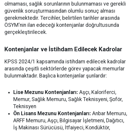
olmaması, sağlık sorunlarının bulunmaması ve gerekli
güvenlik soruşturmasından olumlu sonuç alması
gerekmektedir. Tercihler, belirtilen tarihler arasında
ÖSYM'nin ilan edeceği kontenjanlar doğrultusunda
gerçekleştirilecek.
Kontenjanlar ve İstihdam Edilecek Kadrolar
KPSS 2024/1 kapsamında istihdam edilecek kadrolar
arasında çeşitli sektörlerde görev yapacak memurlar
bulunmaktadır. Başlıca kontenjanlar şunlardır:
Lise Mezunu Kontenjanları:
Aşçı, Kaloriferci,
Memur, Sağlık Memuru, Sağlık Teknisyeni, Şoför,
Teknisyen
Ön Lisans Mezunu Kontenjanları:
Anbar Memuru,
ARFF Memuru, Aşçı, Bilgisayar İşletmeni, Dağıtıcı,
İş Makinası Sürücüsü, İtfaiyeci, Kondüktör,