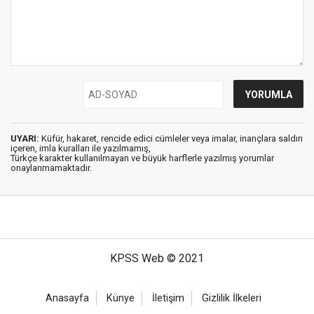
UYARI:
Küfür, hakaret, rencide edici cümleler veya imalar, inançlara saldırı
içeren, imla kuralları ile yazılmamış,
Türkçe karakter kullanılmayan ve büyük harflerle yazılmış yorumlar
onaylanmamaktadır.
KPSS Web © 2021
Anasayfa
Künye
İletişim
Gizlilik İlkeleri