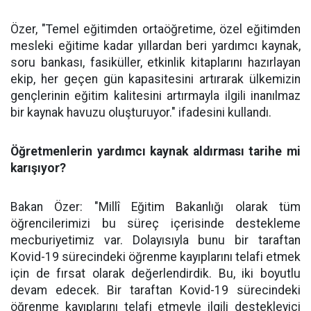
Özer, "Temel eğitimden ortaöğretime, özel eğitimden
mesleki eğitime kadar yıllardan beri yardımcı kaynak,
soru bankası, fasiküller, etkinlik kitaplarını hazırlayan
ekip, her geçen gün kapasitesini artırarak ülkemizin
gençlerinin eğitim kalitesini artırmayla ilgili inanılmaz
bir kaynak havuzu oluşturuyor." ifadesini kullandı.
Öğretmenlerin yardımcı kaynak aldırması tarihe mi
karışıyor?
Bakan Özer: "Millî Eğitim Bakanlığı olarak tüm
öğrencilerimizi bu süreç içerisinde destekleme
mecburiyetimiz var. Dolayısıyla bunu bir taraftan
Kovid-19 sürecindeki öğrenme kayıplarını telafi etmek
için de fırsat olarak değerlendirdik. Bu, iki boyutlu
devam edecek. Bir taraftan Kovid-19 sürecindeki
öğrenme kayıplarını telafi etmeyle ilgili destekleyici