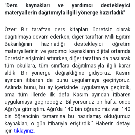
"Ders kaynakları ve yardımcı destekleyici
materyallerin dağıtımıyla ilgili yönerge hazırladık"
Özer: Bir taraftan ders kitapları ücretsiz olarak
dağıtılmaya devam ederken, diğer taraftan Milli Eğitim
Bakanlığının hazırladığı destekleyici öğretim
materyallerinin ve yardımcı kaynakların dijital ortamda
ücretsiz erişimini artırırken, diğer taraftan da basılarak
tüm okullara, tüm sınıflara dağıtılmasıyla ilgili karar
aldık. Bir yönerge değişikliğine gidiyoruz. Kasım
ayından itibaren de bunu uygulamaya geçiriyoruz.
Aslında bunu, bu ay içerisinde uygulamaya geçirdik,
ama tüm illerde ilk defa Kasım ayından itibaren
uygulamaya geçireceğiz. Biliyorsunuz bir hafta önce
Ağrı'ya gitmiştim. Ağrı'da 140 bin öğrencimiz var. 140
bin öğrencinin tamamına bu hazırlamış olduğumuz
kaynakları, o gün itibarıyla eriştirdik." Haberin detayı
için
tıklayınız.