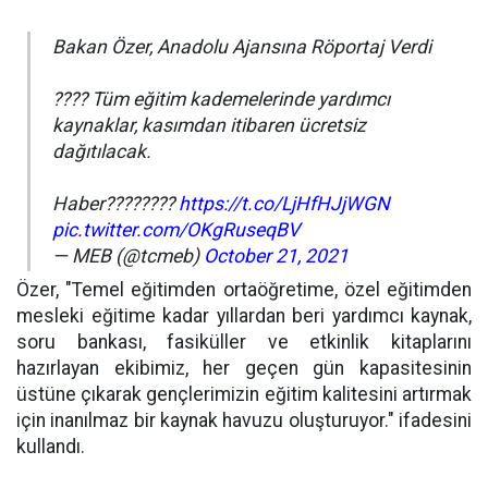
Bakan Özer, Anadolu Ajansına Röportaj Verdi
???? Tüm eğitim kademelerinde yardımcı
kaynaklar, kasımdan itibaren ücretsiz
dağıtılacak.
Haber????????
https://t.co/LjHfHJjWGN
pic.twitter.com/OKgRuseqBV
— MEB (@tcmeb)
October 21, 2021
Özer, "Temel eğitimden ortaöğretime, özel eğitimden
mesleki eğitime kadar yıllardan beri yardımcı kaynak,
soru bankası, fasiküller ve etkinlik kitaplarını
hazırlayan ekibimiz, her geçen gün kapasitesinin
üstüne çıkarak gençlerimizin eğitim kalitesini artırmak
için inanılmaz bir kaynak havuzu oluşturuyor." ifadesini
kullandı.