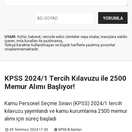
UYARI:
Küfür, hakaret, rencide edici cümleler veya imalar, inançlara saldırı
içeren, imla kuralları ile yazılmamış,
Türkçe karakter kullanılmayan ve büyük harflerle yazılmış yorumlar
onaylanmamaktadır.
KPSS 2024/1 Tercih Kılavuzu ile 2500
Memur Alımı Başlıyor!
Kamu Personel Seçme Sınavı (KPSS) 2024/1 tercih
kılavuzu yayımlandı ve kamu kurumlarına 2500 memur
alımı için süreç başladı
09 Temmuz 2024 17:30
KPSS-A İlanları