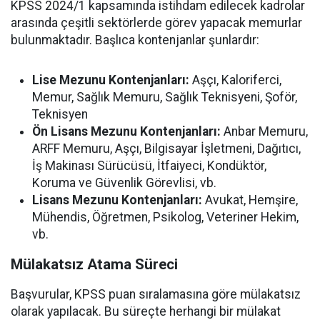
KPSS 2024/1 kapsamında istihdam edilecek kadrolar
arasında çeşitli sektörlerde görev yapacak memurlar
bulunmaktadır. Başlıca kontenjanlar şunlardır:
Lise Mezunu Kontenjanları:
Aşçı, Kaloriferci,
Memur, Sağlık Memuru, Sağlık Teknisyeni, Şoför,
Teknisyen
Ön Lisans Mezunu Kontenjanları:
Anbar Memuru,
ARFF Memuru, Aşçı, Bilgisayar İşletmeni, Dağıtıcı,
İş Makinası Sürücüsü, İtfaiyeci, Kondüktör,
Koruma ve Güvenlik Görevlisi, vb.
Lisans Mezunu Kontenjanları:
Avukat, Hemşire,
Mühendis, Öğretmen, Psikolog, Veteriner Hekim,
vb.
Mülakatsız Atama Süreci
Başvurular, KPSS puan sıralamasına göre mülakatsız
olarak yapılacak. Bu süreçte herhangi bir mülakat