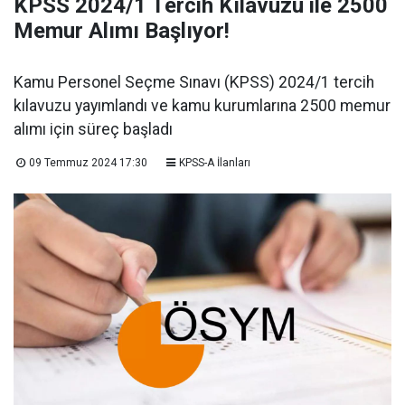
KPSS 2024/1 Tercih Kılavuzu ile 2500
Memur Alımı Başlıyor!
Kamu Personel Seçme Sınavı (KPSS) 2024/1 tercih
kılavuzu yayımlandı ve kamu kurumlarına 2500 memur
alımı için süreç başladı
09 Temmuz 2024 17:30
KPSS-A İlanları