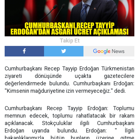
Cumhurbaşkanı Recep Tayyip Erdoğan Türkmenistan
ziyareti dönüşünde uçakta gazetecilere
değerlendirmede bulundu. Cumhurbaşkanı Erdoğan:
''Kimsenin mağduriyetine izin vermeyeceğiz.'' dedi.
Cumhurbaşkanı Recep Tayyip Erdoğan: Toplumu
memnun edecek, toplumu rahatlatacak bir rakam
açıklanacak. Stokçuluklar ilgili Cumhurbaşkanı
Erdoğan uyarıda bulundu. Erdoğan: '' İlgili
bakanlıklarımızla bütün bunların üzerine gitme