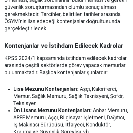
olmaması, sağlık sorunlarının bulunmaması ve gerekli
güvenlik soruşturmasından olumlu sonuç alması
gerekmektedir. Tercihler, belirtilen tarihler arasında
ÖSYM'nin ilan edeceği kontenjanlar doğrultusunda
gerçekleştirilecek.
Kontenjanlar ve İstihdam Edilecek Kadrolar
KPSS 2024/1 kapsamında istihdam edilecek kadrolar
arasında çeşitli sektörlerde görev yapacak memurlar
bulunmaktadır. Başlıca kontenjanlar şunlardır:
Lise Mezunu Kontenjanları:
Aşçı, Kaloriferci,
Memur, Sağlık Memuru, Sağlık Teknisyeni, Şoför,
Teknisyen
Ön Lisans Mezunu Kontenjanları:
Anbar Memuru,
ARFF Memuru, Aşçı, Bilgisayar İşletmeni, Dağıtıcı,
İş Makinası Sürücüsü, İtfaiyeci, Kondüktör,
Koruma ve Güvenlik Görevlisi, vb.