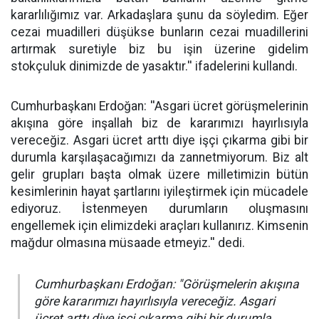
kararlılığımız var. Arkadaşlara şunu da söyledim. Eğer
cezai muadilleri düşükse bunların cezai muadillerini
artırmak suretiyle biz bu işin üzerine gidelim
stokçuluk dinimizde de yasaktır.'' ifadelerini kullandı.
Cumhurbaşkanı Erdoğan: ''Asgari ücret görüşmelerinin
akışına göre inşallah biz de kararımızı hayırlısıyla
vereceğiz. Asgari ücret arttı diye işçi çıkarma gibi bir
durumla karşılaşacağımızı da zannetmiyorum. Biz alt
gelir grupları başta olmak üzere milletimizin bütün
kesimlerinin hayat şartlarını iyileştirmek için mücadele
ediyoruz. İstenmeyen durumların oluşmasını
engellemek için elimizdeki araçları kullanırız. Kimsenin
mağdur olmasına müsaade etmeyiz.'' dedi.
Cumhurbaşkanı Erdoğan: "Görüşmelerin akışına
göre kararımızı hayırlısıyla vereceğiz. Asgari
ücret arttı diye işçi çıkarma gibi bir durumla