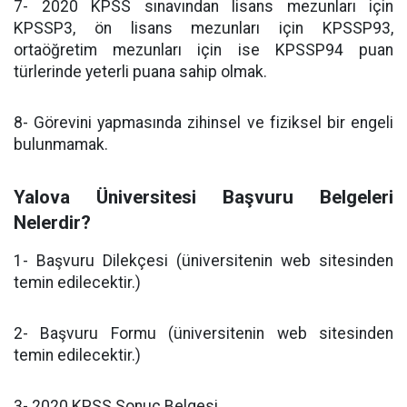
7- 2020 KPSS sınavından lisans mezunları için
KPSSP3, ön lisans mezunları için KPSSP93,
ortaöğretim mezunları için ise KPSSP94 puan
türlerinde yeterli puana sahip olmak.
8- Görevini yapmasında zihinsel ve fiziksel bir engeli
bulunmamak.
Yalova Üniversitesi Başvuru Belgeleri
Nelerdir?
1- Başvuru Dilekçesi (üniversitenin web sitesinden
temin edilecektir.)
2- Başvuru Formu (üniversitenin web sitesinden
temin edilecektir.)
3- 2020 KPSS Sonuç Belgesi