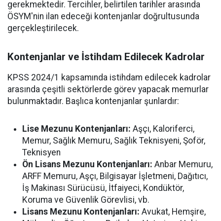
gerekmektedir. Tercihler, belirtilen tarihler arasında
ÖSYM'nin ilan edeceği kontenjanlar doğrultusunda
gerçekleştirilecek.
Kontenjanlar ve İstihdam Edilecek Kadrolar
KPSS 2024/1 kapsamında istihdam edilecek kadrolar
arasında çeşitli sektörlerde görev yapacak memurlar
bulunmaktadır. Başlıca kontenjanlar şunlardır:
Lise Mezunu Kontenjanları:
Aşçı, Kaloriferci,
Memur, Sağlık Memuru, Sağlık Teknisyeni, Şoför,
Teknisyen
Ön Lisans Mezunu Kontenjanları:
Anbar Memuru,
ARFF Memuru, Aşçı, Bilgisayar İşletmeni, Dağıtıcı,
İş Makinası Sürücüsü, İtfaiyeci, Kondüktör,
Koruma ve Güvenlik Görevlisi, vb.
Lisans Mezunu Kontenjanları:
Avukat, Hemşire,