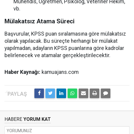
Mühendis, Öğretmen, Psikolog, Veteriner Hekim,
vb.
Mülakatsız Atama Süreci
Başvurular, KPSS puan sıralamasına göre mülakatsız
olarak yapılacak. Bu süreçte herhangi bir mülakat
yapılmadan, adayların KPSS puanlarına göre kadrolar
belirlenecek ve atamalar gerçekleştirilecektir.
Haber Kaynağı:
kamuajans.com
HABERE
YORUM KAT