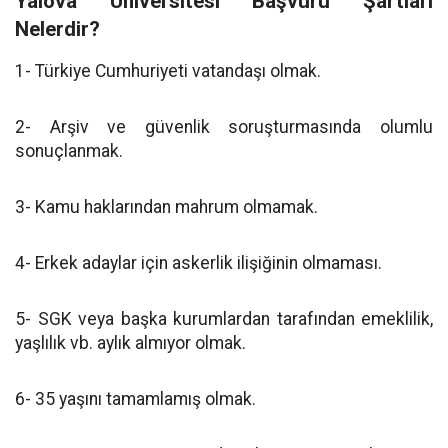
Yalova Üniversitesi Başvuru Şartları
Nelerdir?
1- Türkiye Cumhuriyeti vatandaşı olmak.
2- Arşiv ve güvenlik soruşturmasında olumlu
sonuçlanmak.
3- Kamu haklarından mahrum olmamak.
4- Erkek adaylar için askerlik ilişiğinin olmaması.
5- SGK veya başka kurumlardan tarafından emeklilik,
yaşlılık vb. aylık almıyor olmak.
6- 35 yaşını tamamlamış olmak.