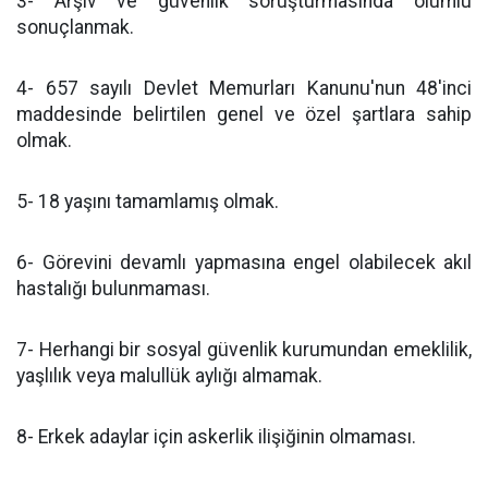
3- Arşiv ve güvenlik soruşturmasında olumlu
sonuçlanmak.
4- 657 sayılı Devlet Memurları Kanunu'nun 48'inci
maddesinde belirtilen genel ve özel şartlara sahip
olmak.
5- 18 yaşını tamamlamış olmak.
6- Görevini devamlı yapmasına engel olabilecek akıl
hastalığı bulunmaması.
7- Herhangi bir sosyal güvenlik kurumundan emeklilik,
yaşlılık veya malullük aylığı almamak.
8- Erkek adaylar için askerlik ilişiğinin olmaması.