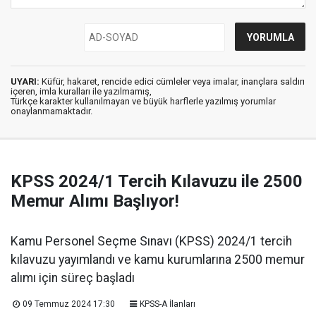
UYARI:
Küfür, hakaret, rencide edici cümleler veya imalar, inançlara saldırı
içeren, imla kuralları ile yazılmamış,
Türkçe karakter kullanılmayan ve büyük harflerle yazılmış yorumlar
onaylanmamaktadır.
KPSS 2024/1 Tercih Kılavuzu ile 2500
Memur Alımı Başlıyor!
Kamu Personel Seçme Sınavı (KPSS) 2024/1 tercih
kılavuzu yayımlandı ve kamu kurumlarına 2500 memur
alımı için süreç başladı
09 Temmuz 2024 17:30
KPSS-A İlanları