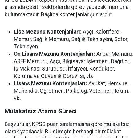
arasında çeşitli sektörlerde görev yapacak memurlar
bulunmaktadır. Başlıca kontenjanlar şunlardır:
Lise Mezunu Kontenjanları:
Aşçı, Kaloriferci,
Memur, Sağlık Memuru, Sağlık Teknisyeni, Şoför,
Teknisyen
Ön Lisans Mezunu Kontenjanları:
Anbar Memuru,
ARFF Memuru, Aşçı, Bilgisayar İşletmeni, Dağıtıcı,
İş Makinası Sürücüsü, İtfaiyeci, Kondüktör,
Koruma ve Güvenlik Görevlisi, vb.
Lisans Mezunu Kontenjanları:
Avukat, Hemşire,
Mühendis, Öğretmen, Psikolog, Veteriner Hekim,
vb.
Mülakatsız Atama Süreci
Başvurular, KPSS puan sıralamasına göre mülakatsız
olarak yapılacak. Bu süreçte herhangi bir mülakat