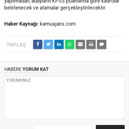
yapılmadan, adayların KPSS puanlarına göre kadrolar
belirlenecek ve atamalar gerçekleştirilecektir.
Haber Kaynağı:
kamuajans.com
HABERE
YORUM KAT