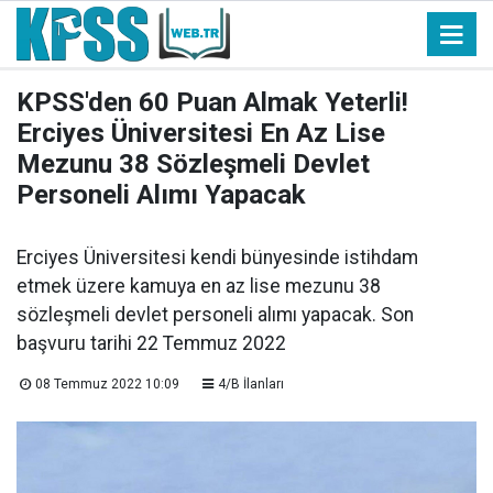
KPSS'den 60 Puan Almak Yeterli!
Erciyes Üniversitesi En Az Lise
Mezunu 38 Sözleşmeli Devlet
Personeli Alımı Yapacak
Erciyes Üniversitesi kendi bünyesinde istihdam
etmek üzere kamuya en az lise mezunu 38
sözleşmeli devlet personeli alımı yapacak. Son
başvuru tarihi 22 Temmuz 2022
08 Temmuz 2022 10:09
4/B İlanları