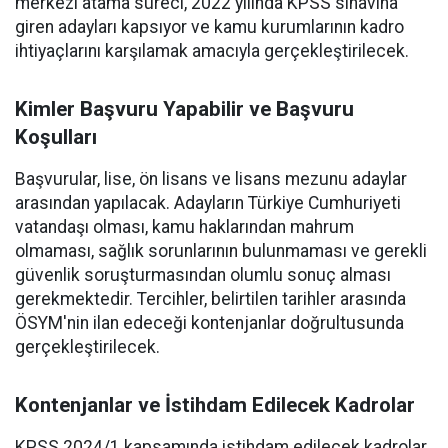
merkezi atama süreci, 2022 yılında KPSS sınavına
giren adayları kapsıyor ve kamu kurumlarının kadro
ihtiyaçlarını karşılamak amacıyla gerçekleştirilecek.
Kimler Başvuru Yapabilir ve Başvuru
Koşulları
Başvurular, lise, ön lisans ve lisans mezunu adaylar
arasından yapılacak. Adayların Türkiye Cumhuriyeti
vatandaşı olması, kamu haklarından mahrum
olmaması, sağlık sorunlarının bulunmaması ve gerekli
güvenlik soruşturmasından olumlu sonuç alması
gerekmektedir. Tercihler, belirtilen tarihler arasında
ÖSYM'nin ilan edeceği kontenjanlar doğrultusunda
gerçekleştirilecek.
Kontenjanlar ve İstihdam Edilecek Kadrolar
KPSS 2024/1 kapsamında istihdam edilecek kadrolar