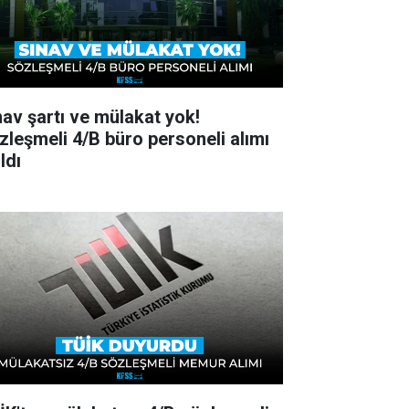
nav şartı ve mülakat yok!
zleşmeli 4/B büro personeli alımı
ldı