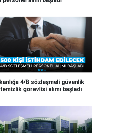
B personel alımı başladı
kanlığa 4/B sözleşmeli güvenlik
temizlik görevlisi alımı başladı