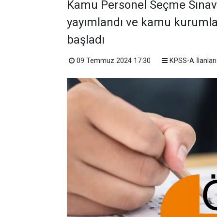
Kamu Personel Seçme Sınavı 
yayımlandı ve kamu kurumla
başladı
09 Temmuz 2024 17:30
KPSS-A İlanları