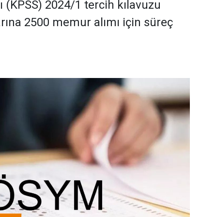
(KPSS) 2024/1 tercih kılavuzu
rına 2500 memur alımı için süreç