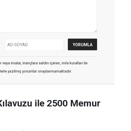
veya imalar, inançlara saldırı içeren, imla kuralları ile
flerle yazılmış yorumlar onaylanmamaktadır.
Kılavuzu ile 2500 Memur