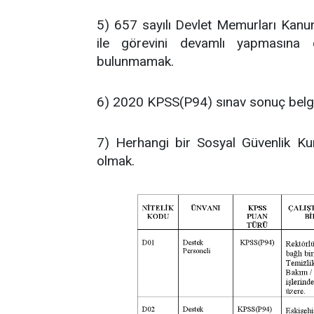
5) 657 sayılı Devlet Memurları Kanu
ile görevini devamlı yapmasına e
bulunmamak.
6) 2020 KPSS(P94) sınav sonuç belg
7) Herhangi bir Sosyal Güvenlik Kur
olmak.