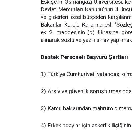
Eskişehir Osmangazi Üniversitesi, ke
Devlet Memurları Kanunu'nun 4 üncü
ve giderleri özel bütçeden karşılan
Bakanlar Kurulu Kararına ekli "Sözleş
ek 2. maddesinin (b) fıkrasına gö
alınarak sözlü ve yazılı sınav yapılma
Destek Personeli Başvuru Şartları
1) Türkiye Cumhuriyeti vatandaşı olm
2) Arşiv ve güvenlik soruşturmasınd
3) Kamu haklarından mahrum olmam
4) Erkek adaylar için askerlik ilişiğin