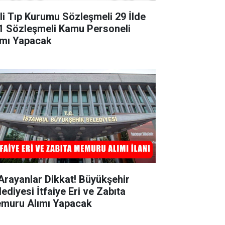
li Tıp Kurumu Sözleşmeli 29 İlde
1 Sözleşmeli Kamu Personeli
ımı Yapacak
 Arayanlar Dikkat! Büyükşehir
ediyesi İtfaiye Eri ve Zabıta
muru Alımı Yapacak