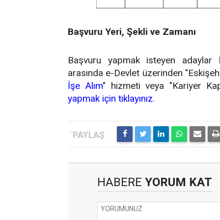
Başvuru Yeri, Şekli ve Zamanı
Başvuru yapmak isteyen adaylar ba
arasında e-Devlet üzerinden "Eskişeh
İşe Alım
" hizmeti veya "Kariyer Kap
yapmak için tıklayınız.
HABERE
YORUM KAT