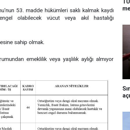
TÜ
me
nu'nun 53. madde hükümleri saklı kalmak kaydı
ngel olabilecek vücut veya akıl hastalığı
esine sahip olmak.
umundan emeklilik veya yaşlılık aylığı almıyor
Sı
açı