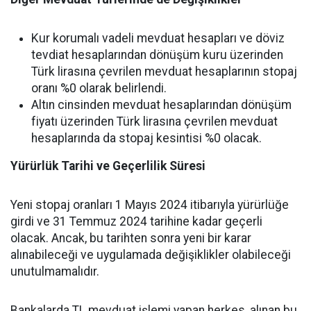
Kur korumalı vadeli mevduat hesapları ve döviz
tevdiat hesaplarından dönüşüm kuru üzerinden
Türk lirasına çevrilen mevduat hesaplarının stopaj
oranı %0 olarak belirlendi.
Altın cinsinden mevduat hesaplarından dönüşüm
fiyatı üzerinden Türk lirasına çevrilen mevduat
hesaplarında da stopaj kesintisi %0 olacak.
Yürürlük Tarihi ve Geçerlilik Süresi
Yeni stopaj oranları 1 Mayıs 2024 itibarıyla yürürlüğe
girdi ve 31 Temmuz 2024 tarihine kadar geçerli
olacak. Ancak, bu tarihten sonra yeni bir karar
alınabileceği ve uygulamada değişiklikler olabileceği
unutulmamalıdır.
Bankalarda TL mevduat işlemi yapan herkes, alınan bu