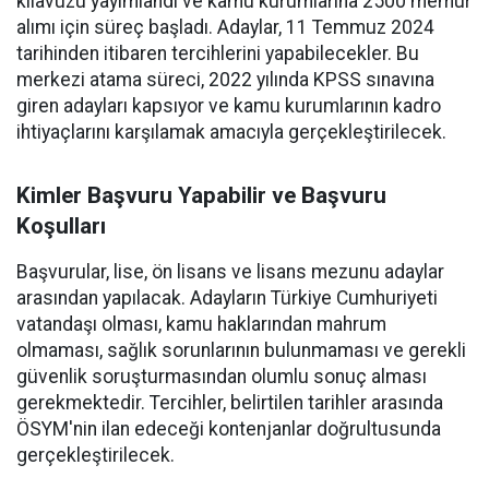
kılavuzu yayımlandı ve kamu kurumlarına 2500 memur
alımı için süreç başladı. Adaylar, 11 Temmuz 2024
tarihinden itibaren tercihlerini yapabilecekler. Bu
merkezi atama süreci, 2022 yılında KPSS sınavına
giren adayları kapsıyor ve kamu kurumlarının kadro
ihtiyaçlarını karşılamak amacıyla gerçekleştirilecek.
Kimler Başvuru Yapabilir ve Başvuru
Koşulları
Başvurular, lise, ön lisans ve lisans mezunu adaylar
arasından yapılacak. Adayların Türkiye Cumhuriyeti
vatandaşı olması, kamu haklarından mahrum
olmaması, sağlık sorunlarının bulunmaması ve gerekli
güvenlik soruşturmasından olumlu sonuç alması
gerekmektedir. Tercihler, belirtilen tarihler arasında
ÖSYM'nin ilan edeceği kontenjanlar doğrultusunda
gerçekleştirilecek.