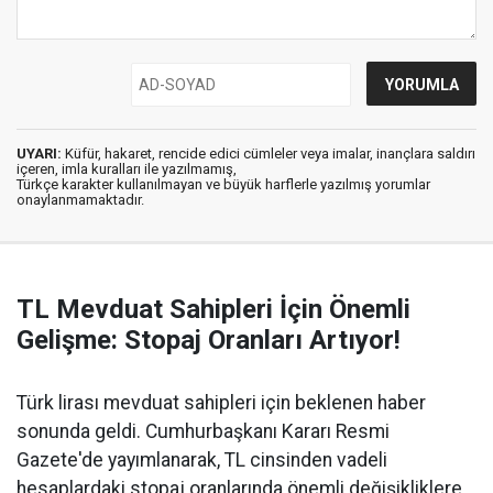
UYARI:
Küfür, hakaret, rencide edici cümleler veya imalar, inançlara saldırı
içeren, imla kuralları ile yazılmamış,
Türkçe karakter kullanılmayan ve büyük harflerle yazılmış yorumlar
onaylanmamaktadır.
TL Mevduat Sahipleri İçin Önemli
Gelişme: Stopaj Oranları Artıyor!
Türk lirası mevduat sahipleri için beklenen haber
sonunda geldi. Cumhurbaşkanı Kararı Resmi
Gazete'de yayımlanarak, TL cinsinden vadeli
hesaplardaki stopaj oranlarında önemli değişikliklere