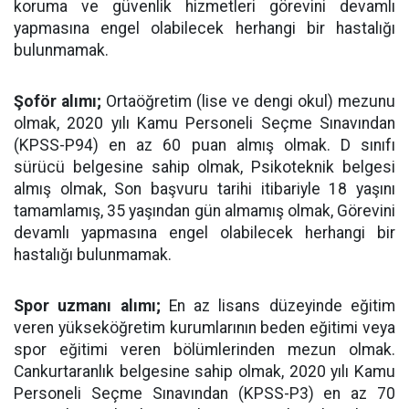
koruma ve güvenlik hizmetleri görevini devamlı
yapmasına engel olabilecek herhangi bir hastalığı
bulunmamak.
Şoför alımı;
Ortaöğretim (lise ve dengi okul) mezunu
olmak, 2020 yılı Kamu Personeli Seçme Sınavından
(KPSS-P94) en az 60 puan almış olmak. D sınıfı
sürücü belgesine sahip olmak, Psikoteknik belgesi
almış olmak, Son başvuru tarihi itibariyle 18 yaşını
tamamlamış, 35 yaşından gün almamış olmak, Görevini
devamlı yapmasına engel olabilecek herhangi bir
hastalığı bulunmamak.
Spor uzmanı alımı;
En az lisans düzeyinde eğitim
veren yükseköğretim kurumlarının beden eğitimi veya
spor eğitimi veren bölümlerinden mezun olmak.
Cankurtaranlık belgesine sahip olmak, 2020 yılı Kamu
Personeli Seçme Sınavından (KPSS-P3) en az 70