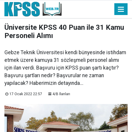
Üniversite KPSS 40 Puan ile 31 Kamu
Personeli Alımı
Gebze Teknik Üniversitesi kendi bünyesinde istihdam
etmek üzere kamuya 31 sözleşmeli personel alımı
için ilan verdi. Başvuru için KPSS puan şartı kaçtır?
Başvuru şartları nedir? Başvurular ne zaman
yapılacak? Haberimizin detayında...
17 Ocak 2022 22:57
4/B İlanları