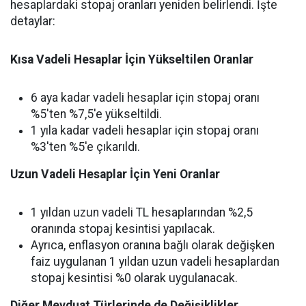
hesaplardaki stopaj oranları yeniden belirlendi. İşte
detaylar:
Kısa Vadeli Hesaplar İçin Yükseltilen Oranlar
6 aya kadar vadeli hesaplar için stopaj oranı
%5'ten %7,5'e yükseltildi.
1 yıla kadar vadeli hesaplar için stopaj oranı
%3'ten %5'e çıkarıldı.
Uzun Vadeli Hesaplar İçin Yeni Oranlar
1 yıldan uzun vadeli TL hesaplarından %2,5
oranında stopaj kesintisi yapılacak.
Ayrıca, enflasyon oranına bağlı olarak değişken
faiz uygulanan 1 yıldan uzun vadeli hesaplardan
stopaj kesintisi %0 olarak uygulanacak.
Diğer Mevduat Türlerinde de Değişiklikler