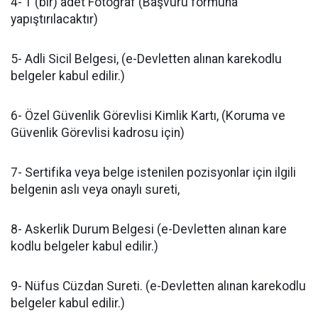
4- 1 (bir) adet Fotoğraf (Başvuru formuna
yapıştırılacaktır)
5- Adli Sicil Belgesi, (e-Devletten alınan karekodlu
belgeler kabul edilir.)
6- Özel Güvenlik Görevlisi Kimlik Kartı, (Koruma ve
Güvenlik Görevlisi kadrosu için)
7- Sertifika veya belge istenilen pozisyonlar için ilgili
belgenin aslı veya onaylı sureti,
8- Askerlik Durum Belgesi (e-Devletten alınan kare
kodlu belgeler kabul edilir.)
9- Nüfus Cüzdan Sureti. (e-Devletten alınan karekodlu
belgeler kabul edilir.)