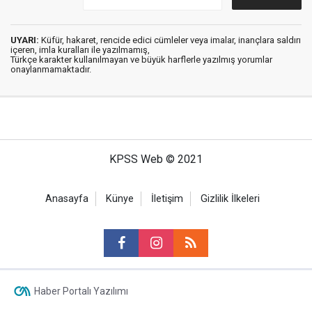
UYARI:
Küfür, hakaret, rencide edici cümleler veya imalar, inançlara saldırı
içeren, imla kuralları ile yazılmamış,
Türkçe karakter kullanılmayan ve büyük harflerle yazılmış yorumlar
onaylanmamaktadır.
KPSS Web © 2021
Anasayfa
Künye
İletişim
Gizlilik İlkeleri
Haber Portalı Yazılımı