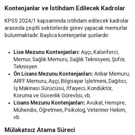
Kontenjanlar ve İstihdam Edilecek Kadrolar
KPSS 2024/1 kapsamında istihdam edilecek kadrolar
arasında çeşitli sektörlerde görev yapacak memurlar
bulunmaktadır. Başlıca kontenjanlar şunlardır:
Lise Mezunu Kontenjanları:
Aşçı, Kaloriferci,
Memur, Sağlık Memuru, Sağlık Teknisyeni, Şoför,
Teknisyen
Ön Lisans Mezunu Kontenjanları:
Anbar Memuru,
ARFF Memuru, Aşçı, Bilgisayar İşletmeni, Dağıtıcı,
İş Makinası Sürücüsü, İtfaiyeci, Kondüktör,
Koruma ve Güvenlik Görevlisi, vb.
Lisans Mezunu Kontenjanları:
Avukat, Hemşire,
Mühendis, Öğretmen, Psikolog, Veteriner Hekim,
vb.
Mülakatsız Atama Süreci