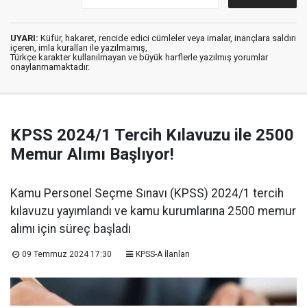
UYARI:
Küfür, hakaret, rencide edici cümleler veya imalar, inançlara saldırı
içeren, imla kuralları ile yazılmamış,
Türkçe karakter kullanılmayan ve büyük harflerle yazılmış yorumlar
onaylanmamaktadır.
KPSS 2024/1 Tercih Kılavuzu ile 2500
Memur Alımı Başlıyor!
Kamu Personel Seçme Sınavı (KPSS) 2024/1 tercih
kılavuzu yayımlandı ve kamu kurumlarına 2500 memur
alımı için süreç başladı
09 Temmuz 2024 17:30
KPSS-A İlanları