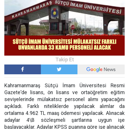
Kahramanmaraş Sütçü İmam Üniversitesi Resmi
Gazete'de lisans, ön lisans ve ortaöğretim eğitim
seviyelerinde mülakatsız personel alımı yapacağını
açıkladı. Farklı niteliklerde yapılacak alımlar da
ortalama 4.962 TL maaş ödemesi yapılacak. Alınacak
adaylar 4\B sözleşmeli şartlarına uygun işe
başlayacaklar. Adaylar KPSS puanına göre işe alınacak