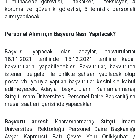
1 muhasebe görevlisi, 1 tekniker, 1 teknisyen, 4
koruma ve güvenlik görevlisi, 5 temizlik personeli
alımı yapılacak.
Personel Alımı için Başvuru Nasıl Yapılacak?
Başvuru yapacak olan adaylar, başvurularını
18.11.2021 tarihinde 15.12.2021 tarihine kadar
başvurularını yapabilecekler. Başvurular, başvuruda
istenen belgeler ile birlikte şahsen yapılacak olup
posta vb. yoluyla yapılan başvurular kesinlikle kabul
edilmeyecek. Adaylar başvurularını Kahramanmaraş
Sütçü İmam Üniversitesi Personel Daire Başkanlığına
mesai saatleri içerisinde yapacaklar.
Başvuru adresi:
Kahramanmaraş Sütçü İmam
Üniversitesi Rektörlüğü Personel Daire Başkanlığı
Avşar Kapmusü Batı Çevre Yolu Onikişubat /