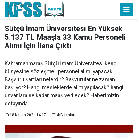
Sütçü İmam Üniversitesi En Yüksek
5.137 TL Maaşla 33 Kamu Personeli
Alımı İçin İlana Çıktı
Kahramanmaraş Sütçü İmam Üniversitesi kendi
bünyesine sözleşmeli personel alımı yapacak.
Başvuru şartları nelerdir? Başvurular ne zaman
başlıyor? Hangi mesleklerde alım yapılacak? hangi
unvanlara ne kadar maaş verilecek? Haberimizin
detayında...
18 Kasım 2021 14:17
4/B İlanları