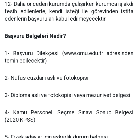
12- Daha önceden kurumda çalışırken kurumca iş akdi
fesih edilenlerle, kendi isteği ile görevinden istifa
edenlerin başvuruları kabul edilmeyecektir.
Başvuru Belgeleri Nedir?
1- Başvuru Dilekçesi (www.omu.edu.tr adresinden
temin edilecektir)
2- Nüfus cüzdanı aslı ve fotokopisi
3- Diploma aslı ve fotokopisi veya mezuniyet belgesi
4- Kamu Personeli Seçme Sınavı Sonuç Belgesi
(2020 KPSS)
5- Erkek adaylar için askerlik durum belgesi