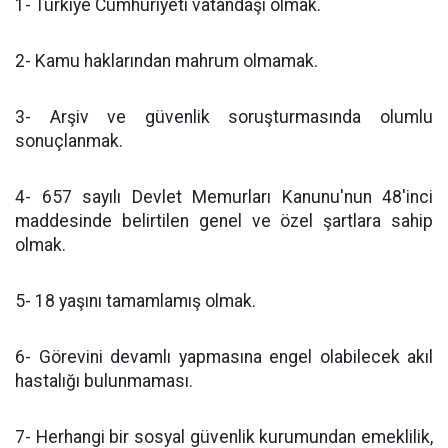
1- Türkiye Cumhuriyeti vatandaşı olmak.
2- Kamu haklarından mahrum olmamak.
3- Arşiv ve güvenlik soruşturmasında olumlu
sonuçlanmak.
4- 657 sayılı Devlet Memurları Kanunu'nun 48'inci
maddesinde belirtilen genel ve özel şartlara sahip
olmak.
5- 18 yaşını tamamlamış olmak.
6- Görevini devamlı yapmasına engel olabilecek akıl
hastalığı bulunmaması.
7- Herhangi bir sosyal güvenlik kurumundan emeklilik,