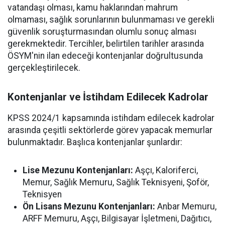
vatandaşı olması, kamu haklarından mahrum
olmaması, sağlık sorunlarının bulunmaması ve gerekli
güvenlik soruşturmasından olumlu sonuç alması
gerekmektedir. Tercihler, belirtilen tarihler arasında
ÖSYM'nin ilan edeceği kontenjanlar doğrultusunda
gerçekleştirilecek.
Kontenjanlar ve İstihdam Edilecek Kadrolar
KPSS 2024/1 kapsamında istihdam edilecek kadrolar
arasında çeşitli sektörlerde görev yapacak memurlar
bulunmaktadır. Başlıca kontenjanlar şunlardır:
Lise Mezunu Kontenjanları:
Aşçı, Kaloriferci,
Memur, Sağlık Memuru, Sağlık Teknisyeni, Şoför,
Teknisyen
Ön Lisans Mezunu Kontenjanları:
Anbar Memuru,
ARFF Memuru, Aşçı, Bilgisayar İşletmeni, Dağıtıcı,