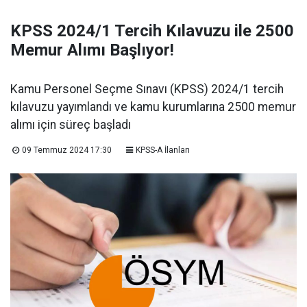
KPSS 2024/1 Tercih Kılavuzu ile 2500
Memur Alımı Başlıyor!
Kamu Personel Seçme Sınavı (KPSS) 2024/1 tercih
kılavuzu yayımlandı ve kamu kurumlarına 2500 memur
alımı için süreç başladı
09 Temmuz 2024 17:30
KPSS-A İlanları