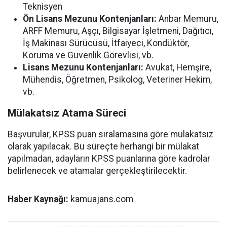
Teknisyen
Ön Lisans Mezunu Kontenjanları:
Anbar Memuru,
ARFF Memuru, Aşçı, Bilgisayar İşletmeni, Dağıtıcı,
İş Makinası Sürücüsü, İtfaiyeci, Kondüktör,
Koruma ve Güvenlik Görevlisi, vb.
Lisans Mezunu Kontenjanları:
Avukat, Hemşire,
Mühendis, Öğretmen, Psikolog, Veteriner Hekim,
vb.
Mülakatsız Atama Süreci
Başvurular, KPSS puan sıralamasına göre mülakatsız
olarak yapılacak. Bu süreçte herhangi bir mülakat
yapılmadan, adayların KPSS puanlarına göre kadrolar
belirlenecek ve atamalar gerçekleştirilecektir.
Haber Kaynağı:
kamuajans.com