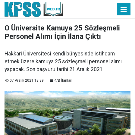
O Üniversite Kamuya 25 Sözleşmeli
Personel Alımı İçin İlana Çıktı
Hakkari Üniversitesi kendi bünyesinde istihdam
etmek üzere kamuya 25 sözleşmeli personel alımı
yapacak. Son başvuru tarihi 21 Aralık 2021
07 Aralık 2021 13:39
4/B İlanları