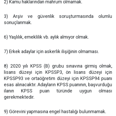
2) Kamu haklarından mahrum olmamak.
3) Arşiv ve güvenlik soruşturmasında olumlu
sonuçlanmak.
6) Yaşlılık, emeklilik vb. aylık almıyor olmak.
7) Erkek adaylar için askerlik ilişiğinin olmaması.
8) 2020 yılı KPSS (B) grubu sınavına girmiş olmak,
lisans düzeyi için KPSSP3, ön lisans düzeyi için
KPSSP93 ve ortaöğretim düzeyi için KPSSP94 puanı
esas alınacaktır. Adayların KPSS puanının, başvurduğu
ilanın KPSS puan türünde uygun olması
gerekmektedir.
9) Görevini yapmasına engel hastalığı bulunmamak.