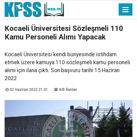
Kocaeli Üniversitesi Sözleşmeli 110
Kamu Personeli Alımı Yapacak
Kocaeli Üniversitesi kendi bünyesinde istihdam
etmek üzere kamuya 110 sözleşmeli kamu personeli
alımı için ilana çıktı. Son başvuru tarihi 15 Haziran
2022
02 Haziran 2022 21:01
4/B İlanları