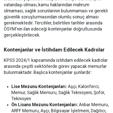
vatandaşı olması, kamu haklarından mahrum
olmaması, sağlık sorunlarının bulunmaması ve gerekli
güvenlik soruşturmasından olumlu sonuç alması
gerekmektedir. Tercihler, belirtilen tarihler arasında
ÖSYM'nin ilan edeceği kontenjanlar doğrultusunda
gerçekleştirilecek.
Kontenjanlar ve İstihdam Edilecek Kadrolar
KPSS 2024/1 kapsamında istihdam edilecek kadrolar
arasında çeşitli sektörlerde görev yapacak memurlar
bulunmaktadır. Başlıca kontenjanlar şunlardır:
Lise Mezunu Kontenjanları:
Aşçı, Kaloriferci,
Memur, Sağlık Memuru, Sağlık Teknisyeni, Şoför,
Teknisyen
Ön Lisans Mezunu Kontenjanları:
Anbar Memuru,
ARFF Memuru, Aşçı, Bilgisayar İşletmeni, Dağıtıcı,