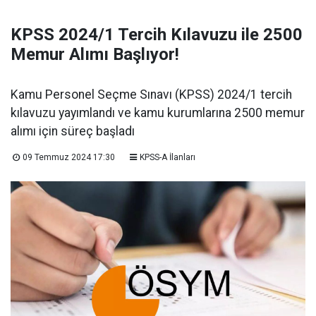
KPSS 2024/1 Tercih Kılavuzu ile 2500
Memur Alımı Başlıyor!
Kamu Personel Seçme Sınavı (KPSS) 2024/1 tercih
kılavuzu yayımlandı ve kamu kurumlarına 2500 memur
alımı için süreç başladı
09 Temmuz 2024 17:30
KPSS-A İlanları