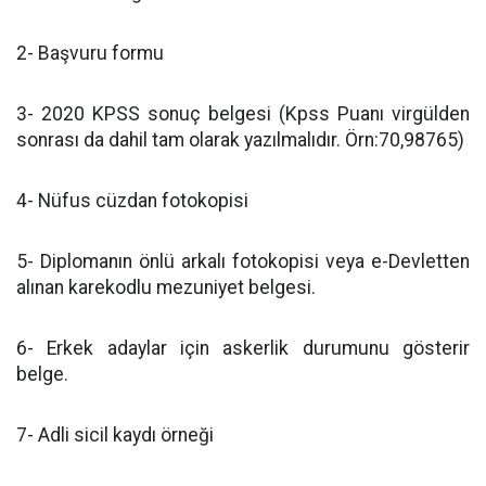
2- Başvuru formu
3- 2020 KPSS sonuç belgesi (Kpss Puanı virgülden
sonrası da dahil tam olarak yazılmalıdır. Örn:70,98765)
4- Nüfus cüzdan fotokopisi
5- Diplomanın önlü arkalı fotokopisi veya e-Devletten
alınan karekodlu mezuniyet belgesi.
6- Erkek adaylar için askerlik durumunu gösterir
belge.
7- Adli sicil kaydı örneği