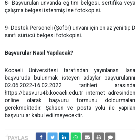
8- Başvurulan unvanda eğitim belgesi, sertifika veya
çalışma belgesi istenmiş ise fotokopisi.
9- Destek Personeli (Şoför) unvanı için en az yeni tip D
sınıfı sürücü belgesi fotokopisi.
Başvurular Nasıl Yapılacak?
Kocaeli Üniversitesi tarafından yayınlanan ilana
başvuruda bulunmak isteyen adaylar başvurularını
02.06.2022-16.02.2022 tarihleri arasında
https://basvuru4b.kocaeli.edu.tr internet adresinden
online olarak başvuru formunu doldurmaları
gerekmektedir. Şahsen ve posta yolu ile yapılan
başvurular kabul edilmeyecektir.