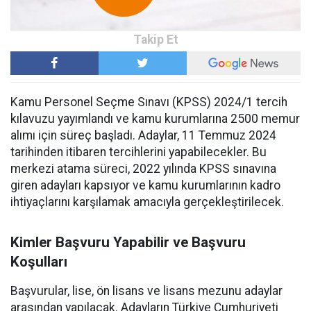
Kamu Personel Seçme Sınavı (KPSS) 2024/1 tercih
kılavuzu yayımlandı ve kamu kurumlarına 2500 memur
alımı için süreç başladı. Adaylar, 11 Temmuz 2024
tarihinden itibaren tercihlerini yapabilecekler. Bu
merkezi atama süreci, 2022 yılında KPSS sınavına
giren adayları kapsıyor ve kamu kurumlarının kadro
ihtiyaçlarını karşılamak amacıyla gerçekleştirilecek.
Kimler Başvuru Yapabilir ve Başvuru
Koşulları
Başvurular, lise, ön lisans ve lisans mezunu adaylar
arasından yapılacak. Adayların Türkiye Cumhuriyeti