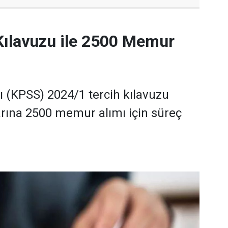
Kılavuzu ile 2500 Memur
(KPSS) 2024/1 tercih kılavuzu
rına 2500 memur alımı için süreç