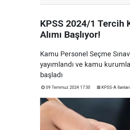
KPSS 2024/1 Tercih 
Alımı Başlıyor!
Kamu Personel Seçme Sınavı 
yayımlandı ve kamu kurumla
başladı
09 Temmuz 2024 17:30
KPSS-A İlanları