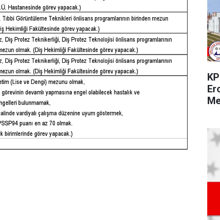
KP
Er
Me
Pe