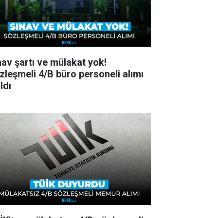
nav şartı ve mülakat yok!
zleşmeli 4/B büro personeli alımı
ldı