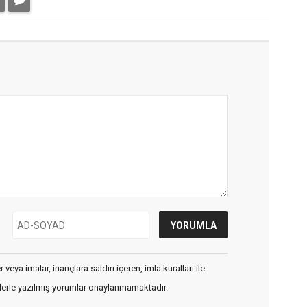
veya imalar, inançlara saldırı içeren, imla kuralları ile
flerle yazılmış yorumlar onaylanmamaktadır.