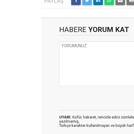
HABERE
YORUM KAT
UYARI:
Küfür, hakaret, rencide edici cümleler 
yazılmamış,
Türkçe karakter kullanılmayan ve büyük har