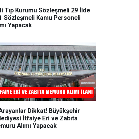
li Tıp Kurumu Sözleşmeli 29 İlde
1 Sözleşmeli Kamu Personeli
ımı Yapacak
 Arayanlar Dikkat! Büyükşehir
ediyesi İtfaiye Eri ve Zabıta
muru Alımı Yapacak