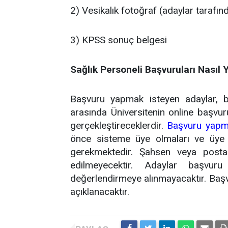
2) Vesikalık fotoğraf (adaylar tarafın
3) KPSS sonuç belgesi
Sağlık Personeli Başvuruları Nasıl 
Başvuru yapmak isteyen adaylar, ba
arasında Üniversitenin online başvur
gerçekleştireceklerdir.
Başvuru yapmak
önce sisteme üye olmaları ve üye g
gerekmektedir. Şahsen veya posta y
edilmeyecektir. Adaylar başvuru 
değerlendirmeye alınmayacaktır. Baş
açıklanacaktır.