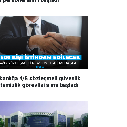
B personel alımı başladı
kanlığa 4/B sözleşmeli güvenlik
temizlik görevlisi alımı başladı