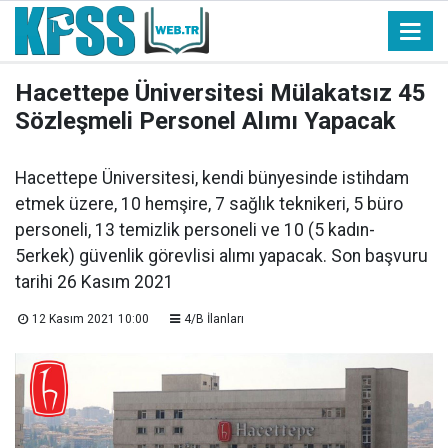
Hacettepe Üniversitesi Mülakatsız 45
Sözleşmeli Personel Alımı Yapacak
Hacettepe Üniversitesi, kendi bünyesinde istihdam
etmek üzere, 10 hemşire, 7 sağlık teknikeri, 5 büro
personeli, 13 temizlik personeli ve 10 (5 kadın-
5erkek) güvenlik görevlisi alımı yapacak. Son başvuru
tarihi 26 Kasım 2021
12 Kasım 2021 10:00
4/B İlanları