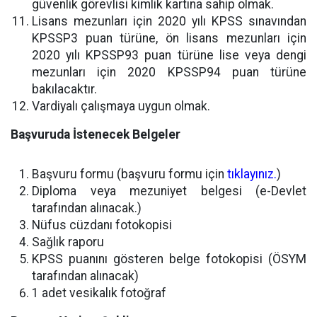
güvenlik görevlisi kimlik kartına sahip olmak.
Lisans mezunları için 2020 yılı KPSS sınavından
KPSSP3 puan türüne, ön lisans mezunları için
2020 yılı KPSSP93 puan türüne lise veya dengi
mezunları için 2020 KPSSP94 puan türüne
bakılacaktır.
Vardiyalı çalışmaya uygun olmak.
Başvuruda İstenecek Belgeler
Başvuru formu (başvuru formu için
tıklayınız.
)
Diploma veya mezuniyet belgesi (e-Devlet
tarafından alınacak.)
Nüfus cüzdanı fotokopisi
Sağlık raporu
KPSS puanını gösteren belge fotokopisi (ÖSYM
tarafından alınacak)
1 adet vesikalık fotoğraf