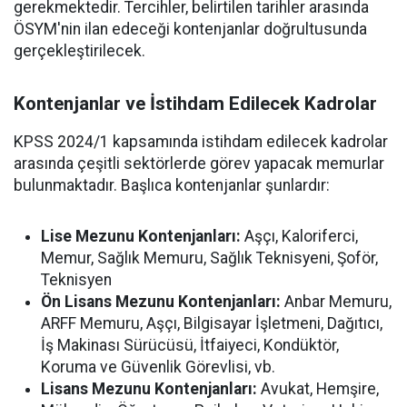
gerekmektedir. Tercihler, belirtilen tarihler arasında
ÖSYM'nin ilan edeceği kontenjanlar doğrultusunda
gerçekleştirilecek.
Kontenjanlar ve İstihdam Edilecek Kadrolar
KPSS 2024/1 kapsamında istihdam edilecek kadrolar
arasında çeşitli sektörlerde görev yapacak memurlar
bulunmaktadır. Başlıca kontenjanlar şunlardır:
Lise Mezunu Kontenjanları:
Aşçı, Kaloriferci,
Memur, Sağlık Memuru, Sağlık Teknisyeni, Şoför,
Teknisyen
Ön Lisans Mezunu Kontenjanları:
Anbar Memuru,
ARFF Memuru, Aşçı, Bilgisayar İşletmeni, Dağıtıcı,
İş Makinası Sürücüsü, İtfaiyeci, Kondüktör,
Koruma ve Güvenlik Görevlisi, vb.
Lisans Mezunu Kontenjanları:
Avukat, Hemşire,