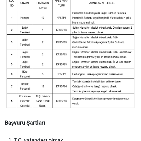
Başvuru Şartları
T.C. vatandaşı olmak.