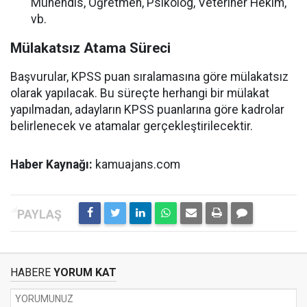
Mühendis, Öğretmen, Psikolog, Veteriner Hekim,
vb.
Mülakatsız Atama Süreci
Başvurular, KPSS puan sıralamasına göre mülakatsız
olarak yapılacak. Bu süreçte herhangi bir mülakat
yapılmadan, adayların KPSS puanlarına göre kadrolar
belirlenecek ve atamalar gerçekleştirilecektir.
Haber Kaynağı:
kamuajans.com
HABERE
YORUM KAT