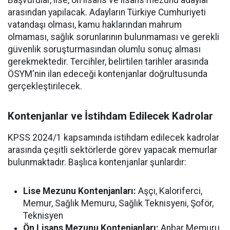
Başvurular, lise, ön lisans ve lisans mezunu adaylar
arasından yapılacak. Adayların Türkiye Cumhuriyeti
vatandaşı olması, kamu haklarından mahrum
olmaması, sağlık sorunlarının bulunmaması ve gerekli
güvenlik soruşturmasından olumlu sonuç alması
gerekmektedir. Tercihler, belirtilen tarihler arasında
ÖSYM'nin ilan edeceği kontenjanlar doğrultusunda
gerçekleştirilecek.
Kontenjanlar ve İstihdam Edilecek Kadrolar
KPSS 2024/1 kapsamında istihdam edilecek kadrolar
arasında çeşitli sektörlerde görev yapacak memurlar
bulunmaktadır. Başlıca kontenjanlar şunlardır:
Lise Mezunu Kontenjanları:
Aşçı, Kaloriferci,
Memur, Sağlık Memuru, Sağlık Teknisyeni, Şoför,
Teknisyen
Ön Lisans Mezunu Kontenjanları:
Anbar Memuru,