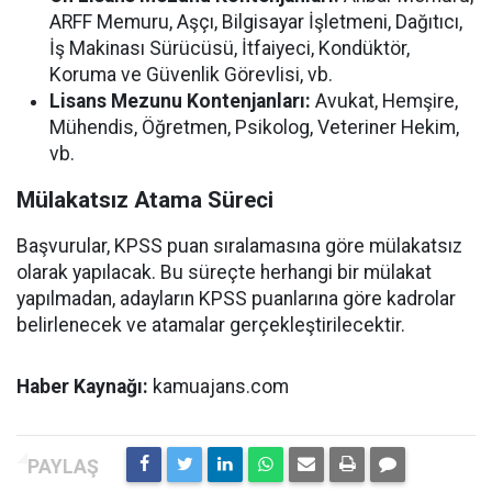
ARFF Memuru, Aşçı, Bilgisayar İşletmeni, Dağıtıcı,
İş Makinası Sürücüsü, İtfaiyeci, Kondüktör,
Koruma ve Güvenlik Görevlisi, vb.
Lisans Mezunu Kontenjanları:
Avukat, Hemşire,
Mühendis, Öğretmen, Psikolog, Veteriner Hekim,
vb.
Mülakatsız Atama Süreci
Başvurular, KPSS puan sıralamasına göre mülakatsız
olarak yapılacak. Bu süreçte herhangi bir mülakat
yapılmadan, adayların KPSS puanlarına göre kadrolar
belirlenecek ve atamalar gerçekleştirilecektir.
Haber Kaynağı:
kamuajans.com