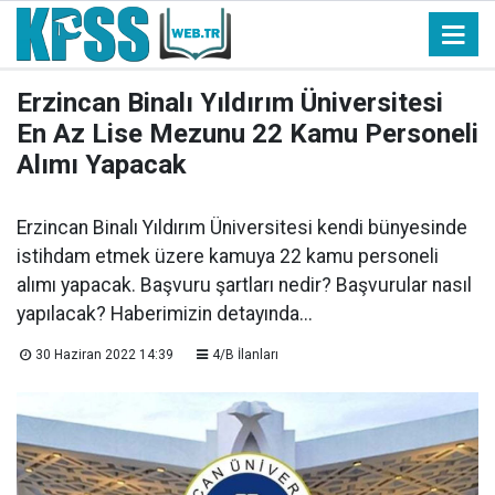
Erzincan Binalı Yıldırım Üniversitesi
En Az Lise Mezunu 22 Kamu Personeli
Alımı Yapacak
Erzincan Binalı Yıldırım Üniversitesi kendi bünyesinde
istihdam etmek üzere kamuya 22 kamu personeli
alımı yapacak. Başvuru şartları nedir? Başvurular nasıl
yapılacak? Haberimizin detayında...
30 Haziran 2022 14:39
4/B İlanları