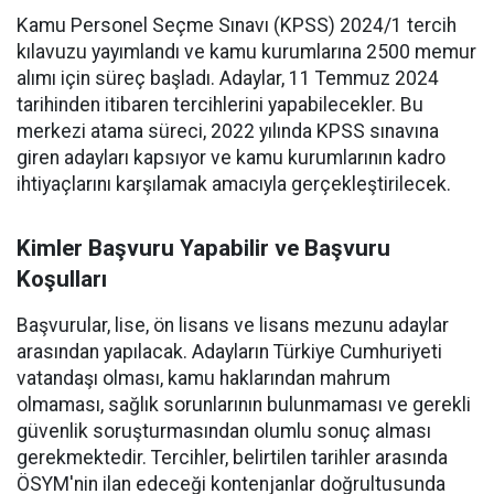
Kamu Personel Seçme Sınavı (KPSS) 2024/1 tercih
kılavuzu yayımlandı ve kamu kurumlarına 2500 memur
alımı için süreç başladı. Adaylar, 11 Temmuz 2024
tarihinden itibaren tercihlerini yapabilecekler. Bu
merkezi atama süreci, 2022 yılında KPSS sınavına
giren adayları kapsıyor ve kamu kurumlarının kadro
ihtiyaçlarını karşılamak amacıyla gerçekleştirilecek.
Kimler Başvuru Yapabilir ve Başvuru
Koşulları
Başvurular, lise, ön lisans ve lisans mezunu adaylar
arasından yapılacak. Adayların Türkiye Cumhuriyeti
vatandaşı olması, kamu haklarından mahrum
olmaması, sağlık sorunlarının bulunmaması ve gerekli
güvenlik soruşturmasından olumlu sonuç alması
gerekmektedir. Tercihler, belirtilen tarihler arasında
ÖSYM'nin ilan edeceği kontenjanlar doğrultusunda