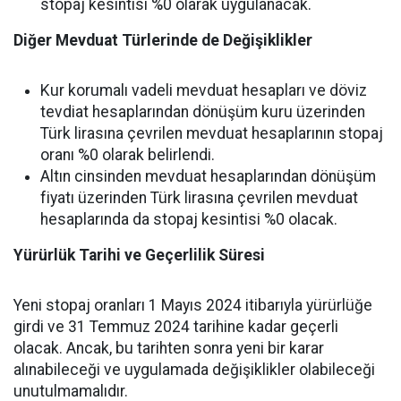
stopaj kesintisi %0 olarak uygulanacak.
Diğer Mevduat Türlerinde de Değişiklikler
Kur korumalı vadeli mevduat hesapları ve döviz
tevdiat hesaplarından dönüşüm kuru üzerinden
Türk lirasına çevrilen mevduat hesaplarının stopaj
oranı %0 olarak belirlendi.
Altın cinsinden mevduat hesaplarından dönüşüm
fiyatı üzerinden Türk lirasına çevrilen mevduat
hesaplarında da stopaj kesintisi %0 olacak.
Yürürlük Tarihi ve Geçerlilik Süresi
Yeni stopaj oranları 1 Mayıs 2024 itibarıyla yürürlüğe
girdi ve 31 Temmuz 2024 tarihine kadar geçerli
olacak. Ancak, bu tarihten sonra yeni bir karar
alınabileceği ve uygulamada değişiklikler olabileceği
unutulmamalıdır.