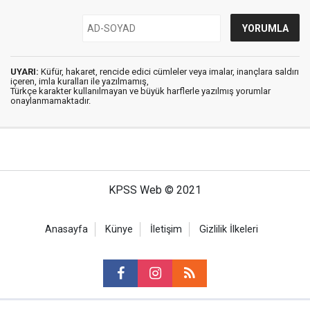
UYARI:
Küfür, hakaret, rencide edici cümleler veya imalar, inançlara saldırı
içeren, imla kuralları ile yazılmamış,
Türkçe karakter kullanılmayan ve büyük harflerle yazılmış yorumlar
onaylanmamaktadır.
KPSS Web © 2021
Anasayfa
Künye
İletişim
Gizlilik İlkeleri