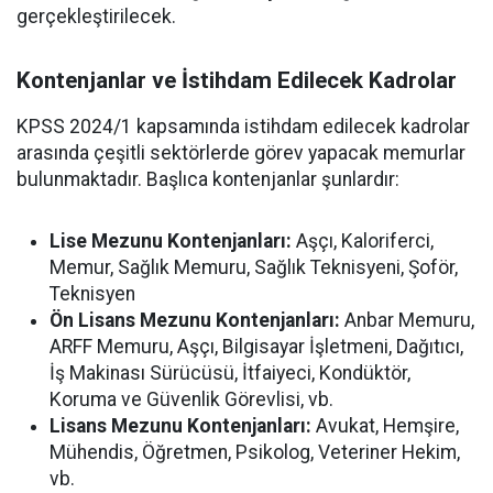
gerçekleştirilecek.
Kontenjanlar ve İstihdam Edilecek Kadrolar
KPSS 2024/1 kapsamında istihdam edilecek kadrolar
arasında çeşitli sektörlerde görev yapacak memurlar
bulunmaktadır. Başlıca kontenjanlar şunlardır:
Lise Mezunu Kontenjanları:
Aşçı, Kaloriferci,
Memur, Sağlık Memuru, Sağlık Teknisyeni, Şoför,
Teknisyen
Ön Lisans Mezunu Kontenjanları:
Anbar Memuru,
ARFF Memuru, Aşçı, Bilgisayar İşletmeni, Dağıtıcı,
İş Makinası Sürücüsü, İtfaiyeci, Kondüktör,
Koruma ve Güvenlik Görevlisi, vb.
Lisans Mezunu Kontenjanları:
Avukat, Hemşire,
Mühendis, Öğretmen, Psikolog, Veteriner Hekim,
vb.