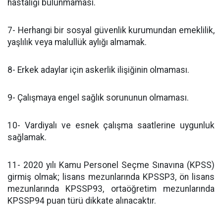
hastalığı bulunmaması.
7- Herhangi bir sosyal güvenlik kurumundan emeklilik,
yaşlılık veya malullük aylığı almamak.
8- Erkek adaylar için askerlik ilişiğinin olmaması.
9- Çalışmaya engel sağlık sorununun olmaması.
10- Vardiyalı ve esnek çalışma saatlerine uygunluk
sağlamak.
11- 2020 yılı Kamu Personel Seçme Sınavına (KPSS)
girmiş olmak; lisans mezunlarında KPSSP3, ön lisans
mezunlarında KPSSP93, ortaöğretim mezunlarında
KPSSP94 puan türü dikkate alınacaktır.