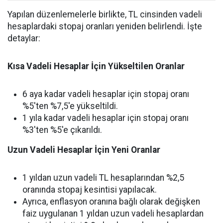
Yapılan düzenlemelerle birlikte, TL cinsinden vadeli
hesaplardaki stopaj oranları yeniden belirlendi. İşte
detaylar:
Kısa Vadeli Hesaplar İçin Yükseltilen Oranlar
6 aya kadar vadeli hesaplar için stopaj oranı
%5'ten %7,5'e yükseltildi.
1 yıla kadar vadeli hesaplar için stopaj oranı
%3'ten %5'e çıkarıldı.
Uzun Vadeli Hesaplar İçin Yeni Oranlar
1 yıldan uzun vadeli TL hesaplarından %2,5
oranında stopaj kesintisi yapılacak.
Ayrıca, enflasyon oranına bağlı olarak değişken
faiz uygulanan 1 yıldan uzun vadeli hesaplardan